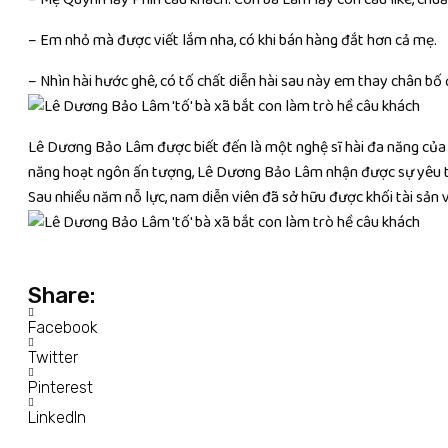
– Em nhỏ mà được viết lắm nha, có khi bán hàng đắt hơn cả mẹ.
– Nhìn hài hước ghê, có tố chất diễn hài sau này em thay chân bố đ
Lê Dương Bảo Lâm được biết đến là một nghệ sĩ hài đa năng của V
năng hoạt ngôn ấn tượng, Lê Dương Bảo Lâm nhận được sự yêu t
Sau nhiều năm nỗ lực, nam diễn viên đã sở hữu được khối tài sản
Share:
Facebook
Twitter
Pinterest
LinkedIn