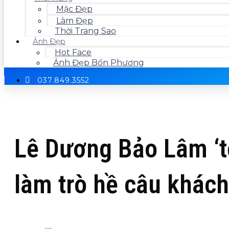
Mặc Đẹp
Làm Đẹp
Thời Trang Sao
Ảnh Đẹp
Hot Face
Ảnh Đẹp Bốn Phương
037.849.3552
Lê Dương Bảo Lâm ‘tố
làm trò hề câu khách