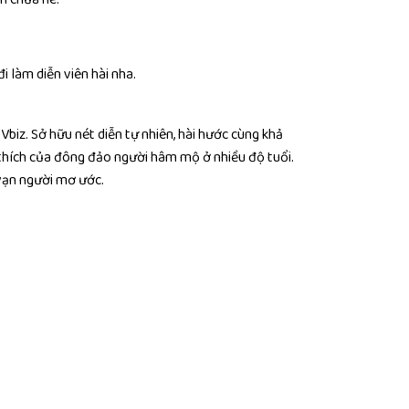
i làm diễn viên hài nha.
biz. Sở hữu nét diễn tự nhiên, hài hước cùng khả
hích của đông đảo người hâm mộ ở nhiều độ tuổi.
 vạn người mơ ước.