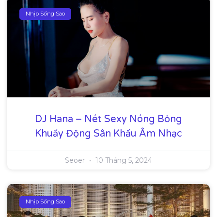
Nhịp Sống Sao
DJ Hana – Nét Sexy Nóng Bỏng
Khuấy Động Sân Khấu Âm Nhạc
Seoer
10 Tháng 5, 2024
Nhịp Sống Sao