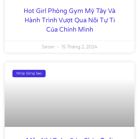
Hot Girl Phòng Gym Mỹ Tây Và
Hành Trình Vượt Qua Nỗi Tự Ti
Của Chính Mình
Seoer
15 Tháng 2, 2024
Nhịp Sống Sao