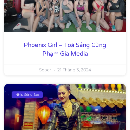
Phoenix Girl – Toả Sáng Cùng
Phạm Gia Media
Seoer
21 Tháng 3, 2024
Nhịp Sống Sao