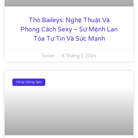
Thỏ Baileys: Nghệ Thuật Và
Phong Cách Sexy – Sứ Mệnh Lan
Tỏa Tự Tin Và Sức Mạnh
Seoer
8 Tháng 3, 2024
Nhịp Sống Sao