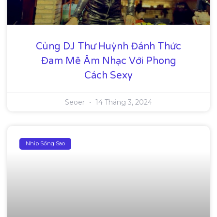
Cùng DJ Thư Huỳnh Đánh Thức
Đam Mê Âm Nhạc Với Phong
Cách Sexy
Seoer
14 Tháng 3, 2024
Nhịp Sống Sao