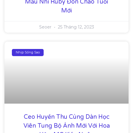
Mẫu Nhí Ruby Đón Chào Tuổi
Mới
Seoer
25 Tháng 12, 2023
Nhịp Sống Sao
Ceo Huyền Thu Cùng Dàn Học
Viên Tung Bộ Ảnh Mới Với Hoa