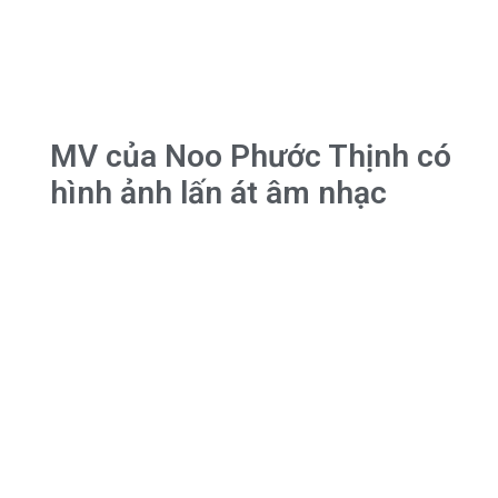
MV của Noo Phước Thịnh có
hình ảnh lấn át âm nhạc