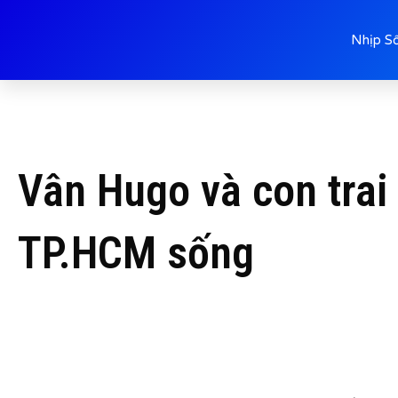
Nhịp S
Vân Hugo và con trai
TP.HCM sống