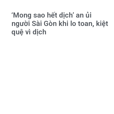
‘Mong sao hết dịch’ an ủi
người Sài Gòn khi lo toan, kiệt
quệ vì dịch