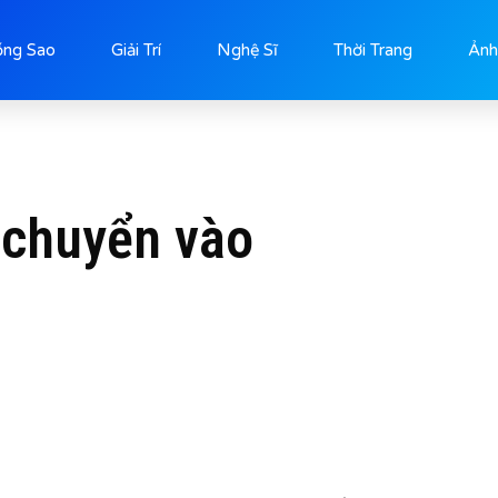
ống Sao
Giải Trí
Nghệ Sĩ
Thời Trang
Ảnh
 chuyển vào