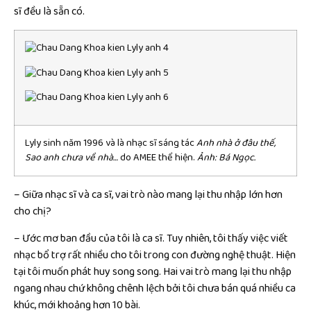
sĩ đều là sẵn có.
Lyly sinh năm 1996 và là nhạc sĩ sáng tác
Anh nhà ở đâu thế,
Sao anh chưa về nhà…
do AMEE thể hiện.
Ảnh: Bá Ngọc.
– Giữa nhạc sĩ và ca sĩ, vai trò nào mang lại thu nhập lớn hơn
cho chị?
– Ước mơ ban đầu của tôi là ca sĩ. Tuy nhiên, tôi thấy việc viết
nhạc bổ trợ rất nhiều cho tôi trong con đường nghệ thuật. Hiện
tại tôi muốn phát huy song song. Hai vai trò mang lại thu nhập
ngang nhau chứ không chênh lệch bởi tôi chưa bán quá nhiều ca
khúc, mới khoảng hơn 10 bài.