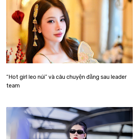
“Hot girl leo núi” và câu chuyện đằng sau leader
team