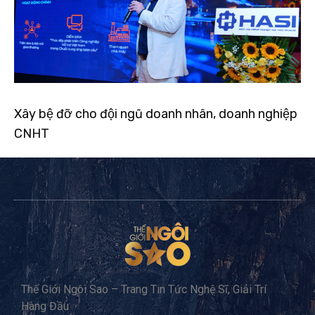
Xây bệ đỡ cho đội ngũ doanh nhân, doanh nghiệp
CNHT
Thế Giới Ngôi Sao – Trang Tin Tức Nghệ Sĩ, Giải Trí
Hàng Đầu