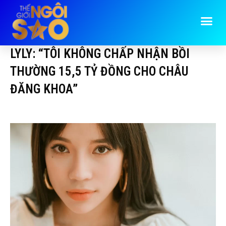
LYLY: “TÔI KHÔNG CHẤP NHẬN BỒI
THƯỜNG 15,5 TỶ ĐỒNG CHO CHÂU
ĐĂNG KHOA”