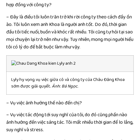
hợp đồng với công ty?
– Đây là điều tôi luôn trăn trở khi rời công ty theo cách đầy ồn
ào. Tôi luôn xem anh Khoa là người anh tốt. Do đó, thời gian
đầu tôi tiếc nuối, buồn và khóc rất nhiều. Tôi cũng tự hỏi tại sao
mọi chuyện lại trở nên như vậy. Tuy nhiên, mong mọi người hiểu
tôi có lý do để bắt buộc làm như vậy.
Lyly hy vọng vụ việc giữa cô và công ty của Châu Đăng Khoa
sớm được giải quyết.
Ảnh: Bá Ngọc.
– Vụ việc ảnh hưởng thế nào đến chị?
– Vụ việc tác động tới suy nghĩ của tôi, do đó cũng phần nào
ảnh hưởng đến việc sáng tác. Tôi mất nhiều thời gian để lo lắng,
suy nghĩ và stress.