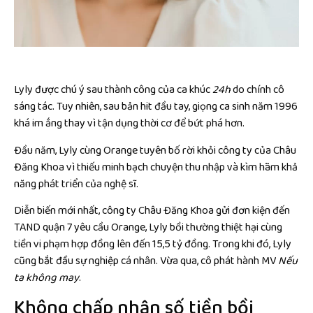
Lyly được chú ý sau thành công của ca khúc
24h
do chính cô
sáng tác. Tuy nhiên, sau bản hit đầu tay, giọng ca sinh năm 1996
khá im ắng thay vì tận dụng thời cơ để bứt phá hơn.
Đầu năm, Lyly cùng Orange tuyên bố rời khỏi công ty của Châu
Đăng Khoa vì thiếu minh bạch chuyện thu nhập và kìm hãm khả
năng phát triển của nghệ sĩ.
Diễn biến mới nhất, công ty Châu Đăng Khoa gửi đơn kiện đến
TAND quận 7 yêu cầu Orange, Lyly bồi thường thiệt hại cùng
tiền vi phạm hợp đồng lên đến 15,5 tỷ đồng. Trong khi đó, Lyly
cũng bắt đầu sự nghiệp cá nhân. Vừa qua, cô phát hành MV
Nếu
ta không may
.
Không chấp nhận số tiền bồi