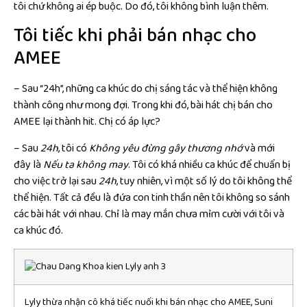
tôi chứ không ai ép buộc. Do đó, tôi không bình luận thêm.
Tôi tiếc khi phải bán nhạc cho
AMEE
– Sau “24h”, những ca khúc do chị sáng tác và thể hiện không
thành công như mong đợi. Trong khi đó, bài hát chị bán cho
AMEE lại thành hit. Chị có áp lực?
– Sau
24h
, tôi có
Không yêu đừng gây thương nhớ
và mới
đây là
Nếu ta không may
. Tôi có khá nhiều ca khúc để chuẩn bị
cho việc trở lại sau
24h
, tuy nhiên, vì một số lý do tôi không thể
thể hiện. Tất cả đều là đứa con tinh thần nên tôi không so sánh
các bài hát với nhau. Chỉ là may mắn chưa mỉm cười với tôi và
ca khúc đó.
Lyly thừa nhận cô khá tiếc nuối khi bán nhạc cho AMEE, Suni