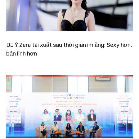
DJ Ý Zera tái xuất sau thời gian im ắng: Sexy hơn,
bản lĩnh hơn