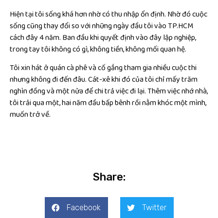
Hiện tại tôi sống khá hơn nhờ có thu nhập ổn định. Nhờ đó cuộc
sống cũng thay đổi so với những ngày đầu tôi vào TP.HCM
cách đây 4 năm. Ban đầu khi quyết định vào đây lập nghiệp,
trong tay tôi không có gì, không tiền, không mối quan hệ.
Tôi xin hát ở quán cà phê và cố gắng tham gia nhiều cuộc thi
nhưng không đi đến đâu. Cát-xê khi đó của tôi chỉ mấy trăm
nghìn đồng và một nửa để chi trả việc đi lại. Thêm việc nhớ nhà,
tôi trải qua một, hai năm đầu bấp bênh rồi nằm khóc một mình,
muốn trở về.
Share:
Facebook
Twitter