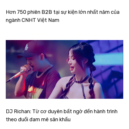
Hơn 750 phiên B2B tại sự kiện lớn nhất năm của
ngành CNHT Việt Nam
DJ Richan: Từ cơ duyên bất ngờ đến hành trình
theo đuổi đam mê sân khấu