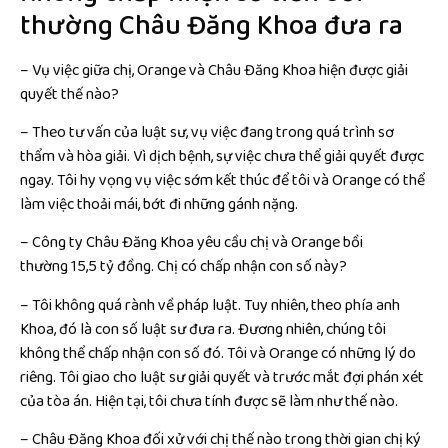
thường Châu Đăng Khoa đưa ra
– Vụ việc giữa chị, Orange và Châu Đăng Khoa hiện được giải
quyết thế nào?
– Theo tư vấn của luật sư, vụ việc đang trong quá trình sơ
thẩm và hòa giải. Vì dịch bệnh, sự việc chưa thể giải quyết được
ngay. Tôi hy vọng vụ việc sớm kết thúc để tôi và Orange có thể
làm việc thoải mái, bớt đi những gánh nặng.
– Công ty Châu Đăng Khoa yêu cầu chị và Orange bồi
thường 15,5 tỷ đồng. Chị có chấp nhận con số này?
– Tôi không quá rành về pháp luật. Tuy nhiên, theo phía anh
Khoa, đó là con số luật sư đưa ra. Đương nhiên, chúng tôi
không thể chấp nhận con số đó. Tôi và Orange có những lý do
riêng. Tôi giao cho luật sư giải quyết và trước mắt đợi phán xét
của tòa án. Hiện tại, tôi chưa tính được sẽ làm như thế nào.
– Châu Đăng Khoa đối xử với chị thế nào trong thời gian chị ký