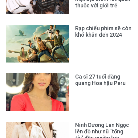
thuộc với giới trẻ
Rạp chiếu phim sẽ còn
khó khăn đến 2024
Ca sĩ 27 tuổi đăng
quang Hoa hậu Peru
Ninh Dương Lan Ngọc
lên đồ như nữ ‘tổng
tài’ đầy quyền lực