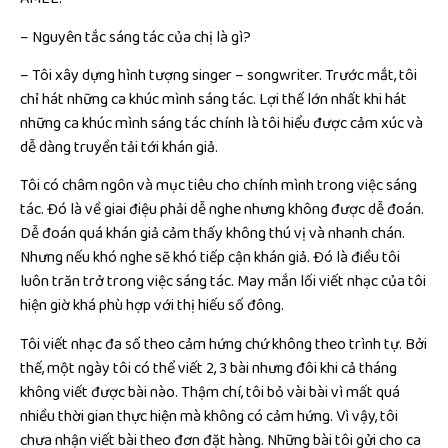
– Nguyên tắc sáng tác của chị là gì?
– Tôi xây dựng hình tượng singer – songwriter. Trước mắt, tôi
chỉ hát những ca khúc mình sáng tác. Lợi thế lớn nhất khi hát
những ca khúc mình sáng tác chính là tôi hiểu được cảm xúc và
dễ dàng truyền tải tới khán giả.
Tôi có châm ngôn và mục tiêu cho chính mình trong việc sáng
tác. Đó là về giai điệu phải dễ nghe nhưng không được dễ đoán.
Dễ đoán quá khán giả cảm thấy không thú vị và nhanh chán.
Nhưng nếu khó nghe sẽ khó tiếp cận khán giả. Đó là điều tôi
luôn trăn trở trong việc sáng tác. May mắn lối viết nhạc của tôi
hiện giờ khá phù hợp với thị hiếu số đông.
Tôi viết nhạc đa số theo cảm hứng chứ không theo trình tự. Bởi
thế, một ngày tôi có thể viết 2, 3 bài nhưng đôi khi cả tháng
không viết được bài nào. Thậm chí, tôi bỏ vài bài vì mất quá
nhiều thời gian thực hiện mà không có cảm hứng. Vì vậy, tôi
chưa nhận viết bài theo đơn đặt hàng. Những bài tôi gửi cho ca