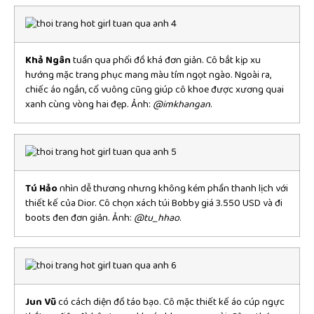
Khả Ngân
tuần qua phối đồ khá đơn giản. Cô bắt kịp xu
hướng mặc trang phục mang màu tím ngọt ngào. Ngoài ra,
chiếc áo ngắn, cổ vuông cũng giúp cô khoe được xương quai
xanh cùng vòng hai đẹp. Ảnh:
@imkhangan
.
Tú Hảo
nhìn dễ thương nhưng không kém phần thanh lịch với
thiết kế của Dior. Cô chọn xách túi Bobby giá 3.550 USD và đi
boots đen đơn giản. Ảnh:
@tu_hhao
.
Jun Vũ
có cách diện đồ táo bạo. Cô mặc thiết kế áo cúp ngực