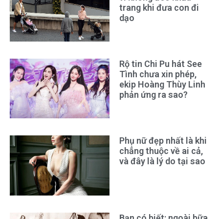
trang khi đưa con đi
dạo
Rộ tin Chi Pu hát See
Tình chưa xin phép,
ekip Hoàng Thùy Linh
phản ứng ra sao?
Phụ nữ đẹp nhất là khi
chẳng thuộc về ai cả,
và đây là lý do tại sao
Bạn có biết: ngoài bữa