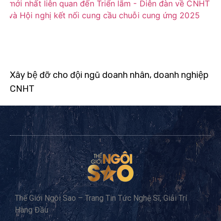
Xây bệ đỡ cho đội ngũ doanh nhân, doanh nghiệp
CNHT
Thế Giới Ngôi Sao – Trang Tin Tức Nghệ Sĩ, Giải Trí
Hàng Đầu