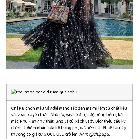
Chi Pu
chọn mẫu váy dài mang sắc đen ma mị, làm từ chất liệu
vải voan xuyên thấu. Nhờ đó, váy có được độ bồng bềnh, bắt
mắt. Phụ kiện như thắt lưng và túi xách Lady Dior thêu cầu kỳ
chính là điểm nhấn của bộ trang phục. Những thiết kế túi này
thường có giá từ 6.000 USD trở lên. Ảnh:
@chipupu
.