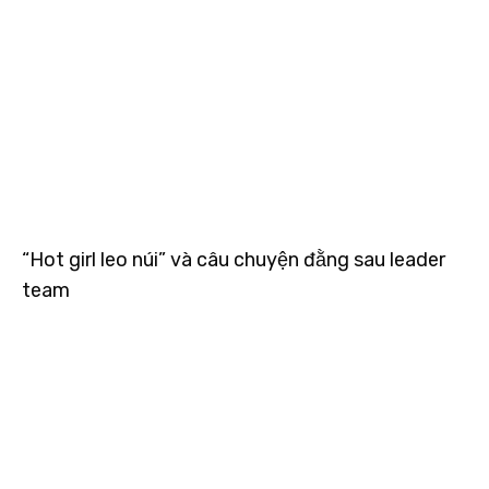
“Hot girl leo núi” và câu chuyện đằng sau leader
team