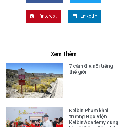
Pinterest
LinkedIn
Xem Thêm
7 cấm địa nổi tiếng
thế giới
Kelbin Phạm khai
trương Học Viện
Kelbin’Academy cùng