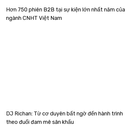
Hơn 750 phiên B2B tại sự kiện lớn nhất năm của
ngành CNHT Việt Nam
DJ Richan: Từ cơ duyên bất ngờ đến hành trình
theo đuổi đam mê sân khấu