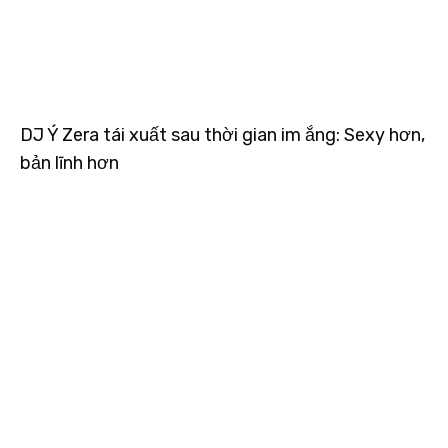
DJ Ý Zera tái xuất sau thời gian im ắng: Sexy hơn,
bản lĩnh hơn