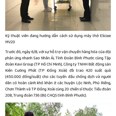
Kỹ thuật viên đang hướng dẫn cách sử dụng máy thở Eliciae
MV20
Trước đó, ngày 6/8, với sự hỗ trợ vận chuyển hàng hóa của đội
phản ứng nhanh Sao Nhân Ái, Tỉnh Đoàn Bình Phước cùng Tập
đoàn Kavi Group (TP Hồ Chí Minh), Công ty TNHH Bất động sản
Kiên Cường Phát (TP Đồng Xoài) đã trao 420 suất quà
(450.000 đồng/suất) cho các tuyến đầu chống dịch và người
dân có hoàn cảnh khó khăn ở các huyện Lộc Ninh, Phú Riềng,
Chơn Thành và TP Đồng Xoài cùng 20 chiến sĩ thuộc Tiểu đoàn
208, Trung đoàn 736 (Bộ CHQS tỉnh Bình Phước).