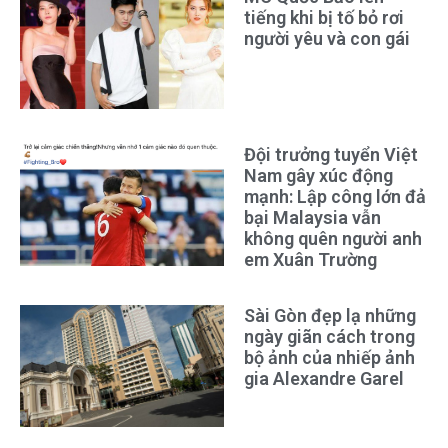
tiếng khi bị tố bỏ rơi
người yêu và con gái
Đội trưởng tuyển Việt
Nam gây xúc động
mạnh: Lập công lớn đả
bại Malaysia vẫn
không quên người anh
em Xuân Trường
Sài Gòn đẹp lạ những
ngày giãn cách trong
bộ ảnh của nhiếp ảnh
gia Alexandre Garel