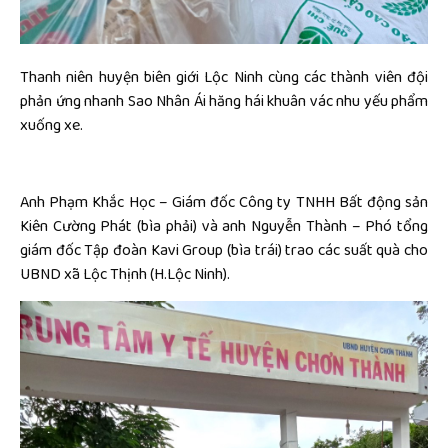
Thanh niên huyện biên giới Lộc Ninh cùng các thành viên đội
phản ứng nhanh Sao Nhân Ái hăng hái khuân vác nhu yếu phẩm
xuống xe.
Anh Phạm Khắc Học – Giám đốc Công ty TNHH Bất động sản
Kiên Cường Phát (bìa phải) và anh Nguyễn Thành – Phó tổng
giám đốc Tập đoàn Kavi Group (bìa trái) trao các suất quà cho
UBND xã Lộc Thịnh (H.Lộc Ninh).