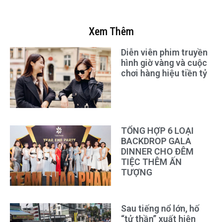
Xem Thêm
Diễn viên phim truyền
hình giờ vàng và cuộc
chơi hàng hiệu tiền tỷ
TỔNG HỢP 6 LOẠI
BACKDROP GALA
DINNER CHO ĐÊM
TIỆC THÊM ẤN
TƯỢNG
Sau tiếng nổ lớn, hố
“tử thần” xuất hiện