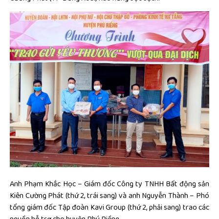
Anh Phạm Khắc Học – Giám đốc Công ty TNHH Bất động sản
Kiên Cường Phát (thứ 2, trái sang) và anh Nguyễn Thành – Phó
tổng giám đốc Tập đoàn Kavi Group (thứ 2, phải sang) trao các