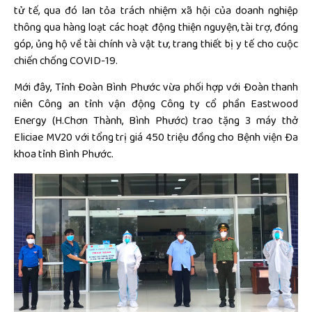
tử tế, qua đó lan tỏa trách nhiệm xã hội của doanh nghiệp
thông qua hàng loạt các hoạt động thiện nguyện, tài trợ, đóng
góp, ủng hộ về tài chính và vật tư, trang thiết bị y tế cho cuộc
chiến chống COVID-19.
Mới đây, Tỉnh Đoàn Bình Phước vừa phối hợp với Đoàn thanh
niên Công an tỉnh vận động Công ty cổ phần Eastwood
Energy (H.Chơn Thành, Bình Phước) trao tặng 3 máy thở
Eliciae MV20 với tổng trị giá 450 triệu đồng cho Bệnh viện Đa
khoa tỉnh Bình Phước.