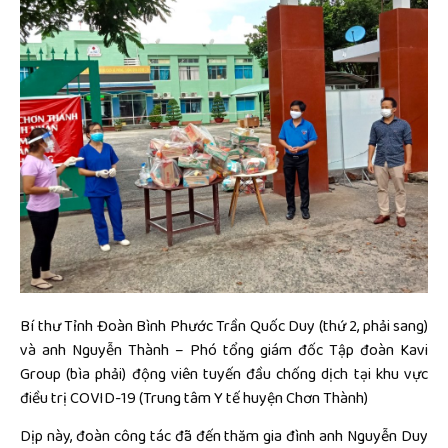
Bí thư Tỉnh Đoàn Bình Phước Trần Quốc Duy (thứ 2, phải sang)
và anh Nguyễn Thành – Phó tổng giám đốc Tập đoàn Kavi
Group (bìa phải) động viên tuyến đầu chống dịch tại khu vực
điều trị COVID-19 (Trung tâm Y tế huyện Chơn Thành)
Dịp này, đoàn công tác đã đến thăm gia đình anh Nguyễn Duy