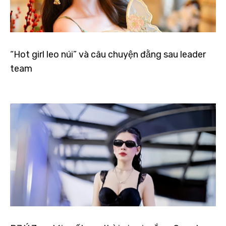
“Hot girl leo núi” và câu chuyện đằng sau leader
team