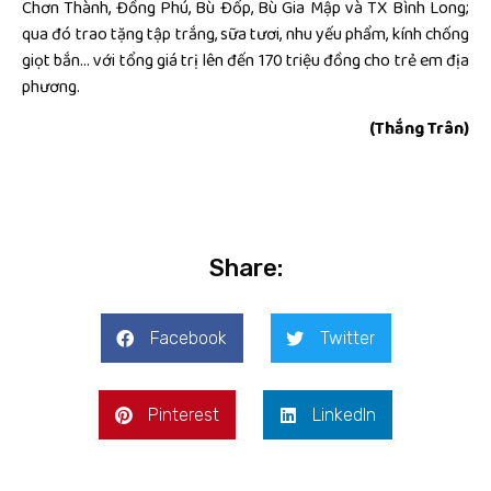
Chơn Thành, Đồng Phú, Bù Đốp, Bù Gia Mập và TX Bình Long;
qua đó trao tặng tập trắng, sữa tươi, nhu yếu phẩm, kính chống
giọt bắn… với tổng giá trị lên đến 170 triệu đồng cho trẻ em địa
phương.
(Thắng Trân)
Share:
Facebook
Twitter
Pinterest
LinkedIn