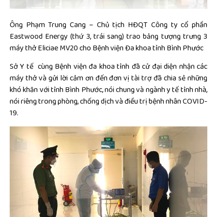
Ông Phạm Trung Cang – Chủ tịch HĐQT Công ty cổ phần
Eastwood Energy (thứ 3, trái sang) trao bảng tượng trưng 3
máy thở Eliciae MV20 cho Bệnh viện Đa khoa tỉnh Bình Phước
Sở Y tế cùng Bệnh viện đa khoa tỉnh đã cử đại diện nhận các
máy thở và gửi lời cảm ơn đến đơn vị tài trợ đã chia sẻ những
khó khăn với tỉnh Bình Phước, nói chung và ngành y tế tỉnh nhà,
nói riêng trong phòng, chống dịch và điều trị bệnh nhân COVID-
19.