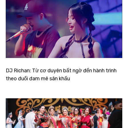
DJ Richan: Từ cơ duyên bất ngờ đến hành trình
theo đuổi đam mê sân khấu