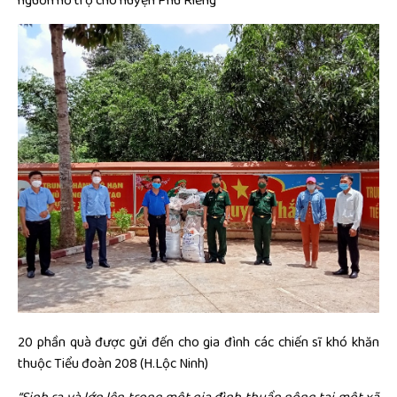
nguồn hỗ trợ cho huyện Phú Riềng
20 phần quà được gửi đến cho gia đình các chiến sĩ khó khăn
thuộc Tiểu đoàn 208 (H.Lộc Ninh)