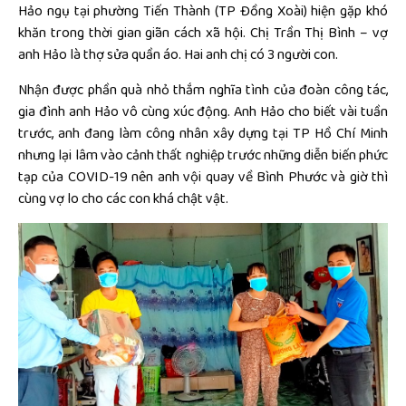
Hảo ngụ tại phường Tiến Thành (TP Đồng Xoài) hiện gặp khó
khăn trong thời gian giãn cách xã hội. Chị Trần Thị Bình – vợ
anh Hảo là thợ sửa quần áo. Hai anh chị có 3 người con.
Nhận được phần quà nhỏ thắm nghĩa tình của đoàn công tác,
gia đình anh Hảo vô cùng xúc động. Anh Hảo cho biết vài tuần
trước, anh đang làm công nhân xây dựng tại TP Hồ Chí Minh
nhưng lại lâm vào cảnh thất nghiệp trước những diễn biến phức
tạp của COVID-19 nên anh vội quay về Bình Phước và giờ thì
cùng vợ lo cho các con khá chật vật.