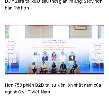
DJ Ý Zera tái xuất sau thời gian im ắng: Sexy hơn,
bản lĩnh hơn
Hơn 750 phiên B2B tại sự kiện lớn nhất năm của
ngành CNHT Việt Nam