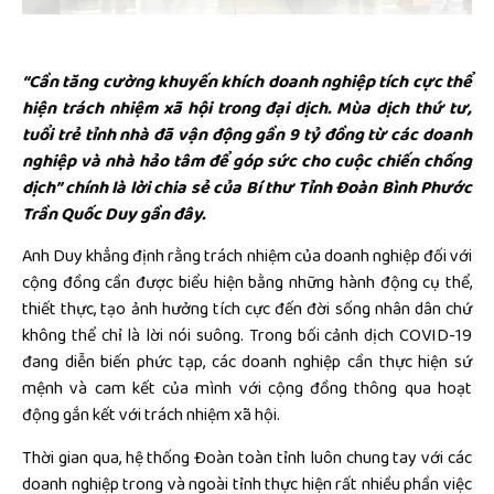
“Cần tăng cường khuyến khích doanh nghiệp tích cực
thể
hiện trách nhiệm xã hội
trong đại dịch. Mùa dịch thứ tư,
tuổi trẻ tỉnh nhà
đã vận động gần 9 tỷ đồng từ các doanh
nghiệp và nhà hảo tâm để góp sức cho cuộc chiến chống
dịch” chính là lời chia sẻ của Bí thư Tỉnh Đoàn Bình Phước
Trần Quốc Duy gần đây.
Anh Duy khẳng định rằng trách nhiệm của doanh nghiệp đối với
cộng đồng cần được biểu hiện bằng những hành động cụ thể,
thiết thực, tạo ảnh hưởng tích cực đến đời sống nhân dân chứ
không thể chỉ là lời nói suông. Trong bối cảnh dịch COVID-19
đang diễn biến phức tạp, các doanh nghiệp cần thực hiện sứ
mệnh và cam kết của mình với cộng đồng thông qua hoạt
động gắn kết với trách nhiệm xã hội.
Thời gian qua, hệ thống Đoàn toàn tỉnh luôn chung tay với các
doanh nghiệp trong và ngoài tỉnh thực hiện rất nhiều phần việc