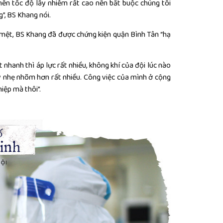
nên tốc độ lây nhiễm rất cao nên bắt buộc chúng tôi
”, BS Khang nói.
mệt, BS Khang đã được chứng kiện quận Bình Tân “hạ
nhanh thì áp lực rất nhiều, không khí của đội lúc nào
ấy nhẹ nhõm hơn rất nhiều. Công việc của mình ở cộng
iệp mà thôi”.