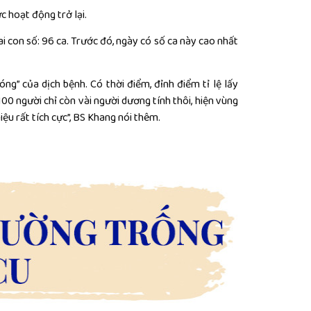
c hoạt động trở lại.
i con số: 96 ca. Trước đó, ngày có số ca này cao nhất
ng” của dịch bệnh. Có thời điểm, đỉnh điểm tỉ lệ lấy
00 người chỉ còn vài người dương tính thôi, hiện vùng
ệu rất tích cực”, BS Khang nói thêm.