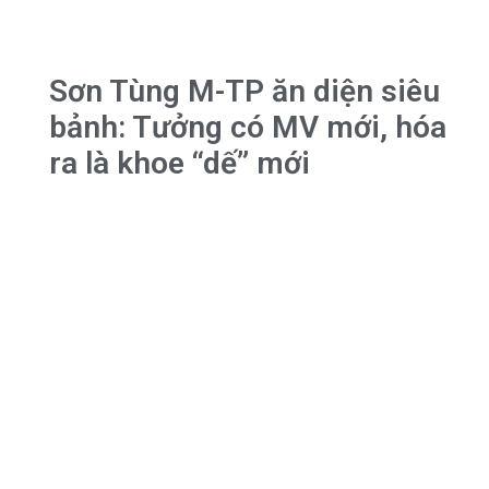
Sơn Tùng M-TP ăn diện siêu
bảnh: Tưởng có MV mới, hóa
ra là khoe “dế” mới