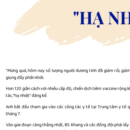
“Mừng quá, hôm nay số lượng người dương tính đã giảm rồi, giảm
giọng đầy phấn khởi.
Hơn 120 giãn cách với nhiều cấp độ, chiến dịch tiêm vaccine rộng 
tác, “hạ nhiệt” đáng kể.
Anh bắt đầu tham gia vào các công tác y tế tại Trung tâm y tế
tháng 7.
Vào giai đoạn căng thẳng nhất, BS Khang và các đồng đội phải lấ