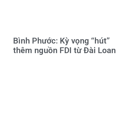
Bình Phước: Kỳ vọng “hút”
thêm nguồn FDI từ Đài Loan