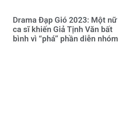
Drama Đạp Gió 2023: Một nữ
ca sĩ khiến Giả Tịnh Văn bất
bình vì “phá” phần diễn nhóm