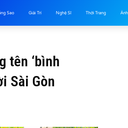
ống Sao
Giải Trí
Nghệ Sĩ
Thời Trang
Ảnh
 tên ‘bình
i Sài Gòn