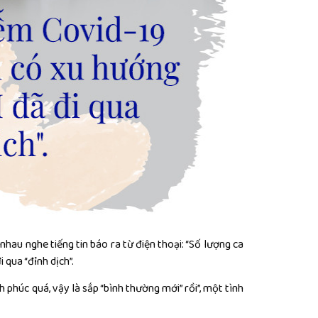
n nhau nghe tiếng tin báo ra từ điện thoại: “Số lượng ca
qua “đỉnh dịch”.
 phúc quá, vậy là sắp “bình thường mới” rồi”, một tình