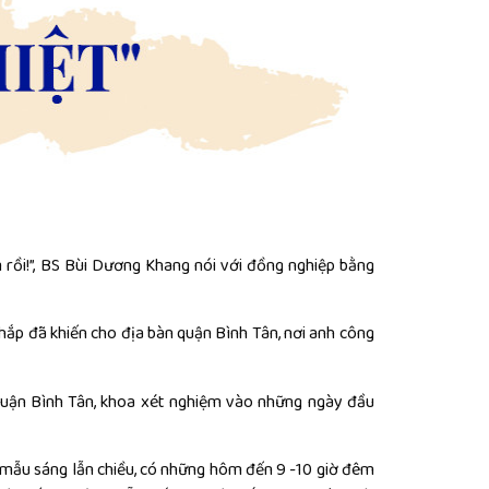
 rồi!”, BS Bùi Dương Khang nói với đồng nghiệp bằng
khắp đã khiến cho địa bàn quận Bình Tân, nơi anh công
 quận Bình Tân, khoa xét nghiệm vào những ngày đầu
y mẫu sáng lẫn chiều, có những hôm đến 9 -10 giờ đêm