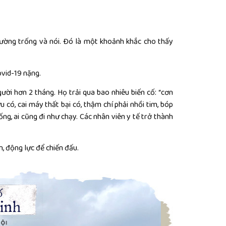
giường trống và nói. Đó là một khoảnh khắc cho thấy
ovid-19 nặng.
ười hơn 2 tháng. Họ trải qua bao nhiêu biến cố: “cơn
u có, cai máy thất bại có, thậm chí phải nhồi tim, bóp
g, ai cũng đi như chạy. Các nhân viên y tế trở thành
in, động lực để chiến đấu.