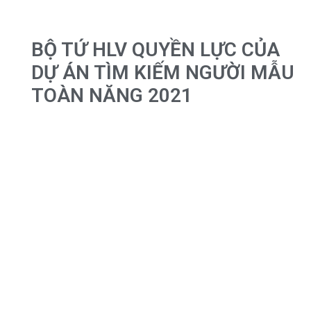
BỘ TỨ HLV QUYỀN LỰC CỦA
DỰ ÁN TÌM KIẾM NGƯỜI MẪU
TOÀN NĂNG 2021