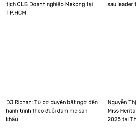
tịch CLB Doanh nghiệp Mekong tại
sau leader
TP.HCM
DJ Richan: Từ cơ duyên bất ngờ đến
Nguyễn Thị
hành trình theo đuổi đam mê sân
Miss Herita
khấu
2025 tại Th