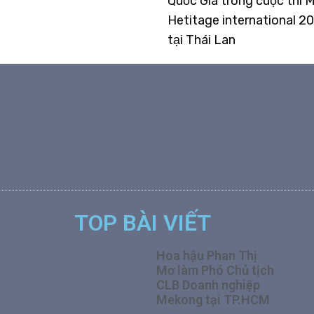
Quốc Gia trong cuộc thi M
Hetitage international 20
tại Thái Lan
TOP BÀI VIẾT
Hoa hậu Phan Thị
Mơ làm Phó Chủ tịch
CLB Doanh nghiệp
Mekong tại TP.HCM