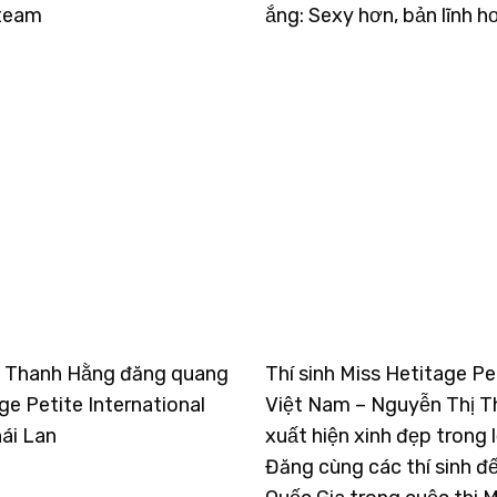
 team
ắng: Sexy hơn, bản lĩnh h
 Thanh Hằng đăng quang
Thí sinh Miss Hetitage Pe
ge Petite International
Việt Nam – Nguyễn Thị 
ái Lan
xuất hiện xinh đẹp trong
Đăng cùng các thí sinh đ