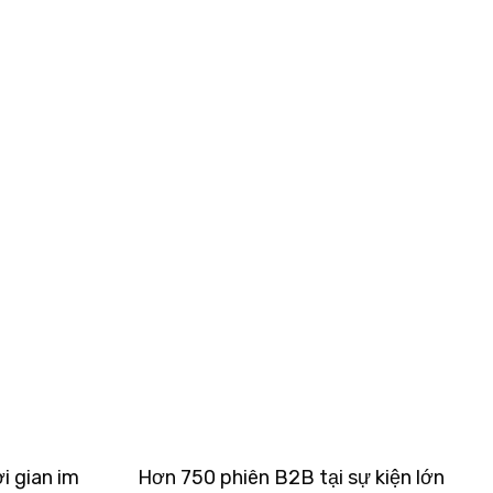
i gian im
Hơn 750 phiên B2B tại sự kiện lớn