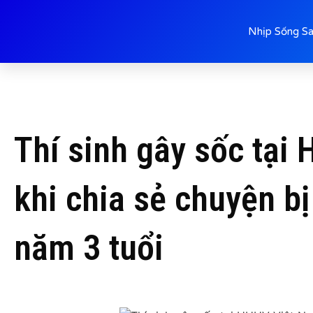
Nhịp Sống S
Thí sinh gây sốc tại
khi chia sẻ chuyện bị
năm 3 tuổi