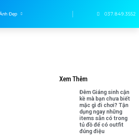
037.849.3552
Ảnh Đẹp
Xem Thêm
Đêm Giáng sinh cận
kề mà bạn chưa biết
mặc gì đi chơi? Tận
dụng ngay những
items sẵn có trong
tủ đồ để có outfit
đúng điệu