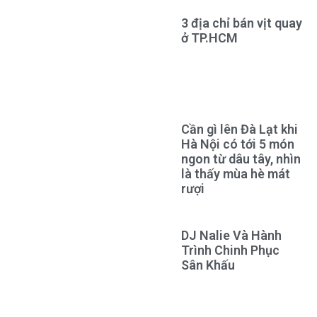
3 địa chỉ bán vịt quay
ở TP.HCM
Cần gì lên Đà Lạt khi
Hà Nội có tới 5 món
ngon từ dâu tây, nhìn
là thấy mùa hè mát
rượi
DJ Nalie Và Hành
Trình Chinh Phục
Sân Khấu