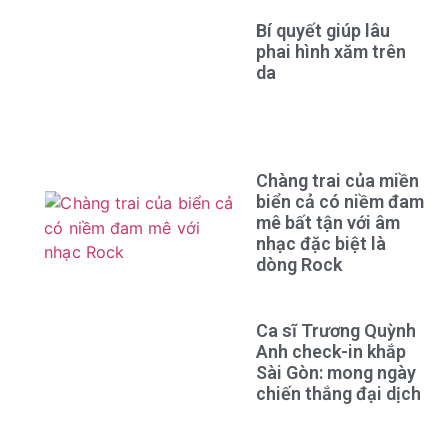
Bí quyết giúp lâu
phai hình xăm trên
da
Chàng trai của miền
biển cả có niềm đam
mê bất tận với âm
nhạc đặc biệt là
dòng Rock
Ca sĩ Trương Quỳnh
Anh check-in khắp
Sài Gòn: mong ngày
chiến thắng đại dịch