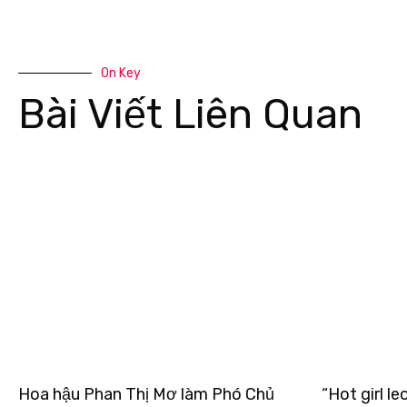
On Key
Bài Viết Liên Quan
Hoa hậu Phan Thị Mơ làm Phó Chủ
“Hot girl l