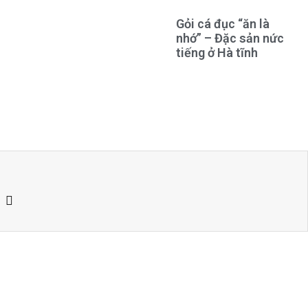
Gỏi cá đục “ăn là
nhớ” – Đặc sản nức
tiếng ở Hà tĩnh