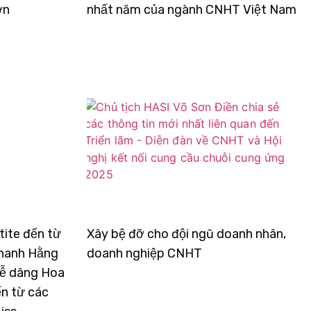
ơn
nhất năm của ngành CNHT Việt Nam
tite đến từ
Xây bệ đỡ cho đội ngũ doanh nhân,
Thanh Hằng
doanh nghiệp CNHT
 lễ dâng Hoa
ến từ các