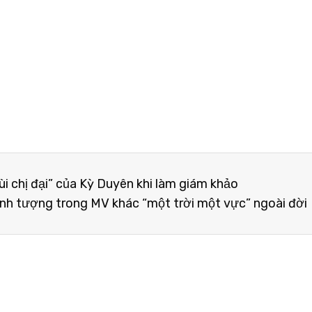
 chị đại” của Kỳ Duyên khi làm giám khảo
ình tượng trong MV khác “một trời một vực” ngoài đời