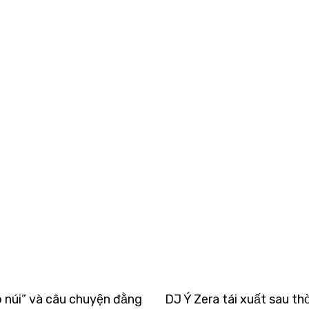
eo núi” và câu chuyện đằng
DJ Ý Zera tái xuất sau thờ