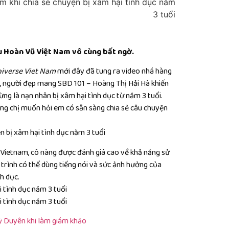
u Hoàn Vũ Việt Nam vô cùng bất ngờ.
niverse Viet Nam
mới đây đã tung ra video nhá hàng
ý, người đẹp mang SBD 101 – Hoàng Thị Hải Hà khiến
ừng là nạn nhân bị xâm hại tình dục từ năm 3 tuổi.
ưng chị muốn hỏi em có sẵn sàng chia sẻ câu chuyện
 Vietnam, cô nàng được đánh giá cao về khả năng sử
rình có thể dùng tiếng nói và sức ảnh hưởng của
h dục.
Kỳ Duyên khi làm giám khảo