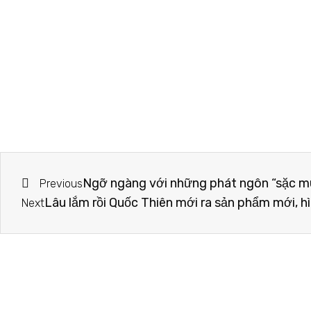
Ngỡ ngàng với những phát ngôn “sặc mùi
Previous
Lâu lắm rồi Quốc Thiên mới ra sản phẩm mới, h
Next