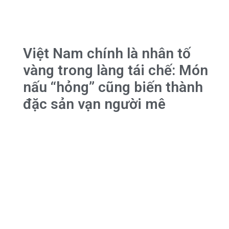
Việt Nam chính là nhân tố
vàng trong làng tái chế: Món
nấu “hỏng” cũng biến thành
đặc sản vạn người mê