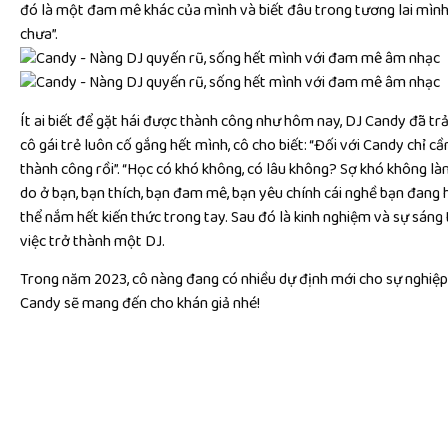
đó là một đam mê khác của mình và biết đâu trong tương lai mình s
chưa”.
Ít ai biết để gặt hái được thành công như hôm nay, DJ Candy đã trả
cô gái trẻ luôn cố gắng hết mình, cô cho biết: “Đối với Candy chỉ 
thành công rồi”. “
Học có khó không, có lâu không? Sợ khó không làm 
do ở bạn, bạn thích, bạn đam mê, bạn yêu chính cái nghề bạn đang h
thể nắm hết kiến thức trong tay. Sau đó là kinh nghiệm và sự sáng 
việc trở thành một DJ.
Trong năm 2023, cô nàng đang có nhiều dự định mới cho sự nghiệp
Candy sẽ mang đến cho khán giả nhé!