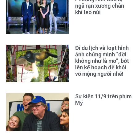
ngã rạn xương chân
khi leo núi
Đi du lịch và loạt hình
ảnh chứng minh “đời
không như là mơ”, bớt
lên kế hoạch để khỏi
vỡ mộng người nhé!
Sự kiện 11/9 trên phim
Mỹ