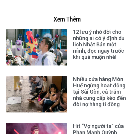
Xem Thêm
12 lưu ý nhớ đời cho
những ai có ý định du
lịch Nhật Bản một
mình, đọc ngay trước
khi quá muộn nhé!
Nhiều cửa hàng Món
Huế ngừng hoạt động
tại Sài Gòn, cả trăm
nhà cung cấp kéo đến
đòi nợ hàng tỉ đồng
Hit “Vợ người ta” của
Phan Mạnh Quỳnh