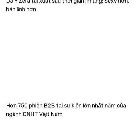
DJ Ý Zera tái xuất sau thời gian im ắng: Sexy hơn,
bản lĩnh hơn
Hơn 750 phiên B2B tại sự kiện lớn nhất năm của
ngành CNHT Việt Nam