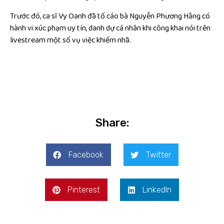
Trước đó, ca sĩ Vy Oanh đã tố cáo bà Nguyễn Phương Hằng có
hành vi xúc phạm uy tín, danh dự cá nhân khi công khai nói trên
livestream một số vụ việc khiếm nhã.
Share:
Facebook
Twitter
Pinterest
LinkedIn