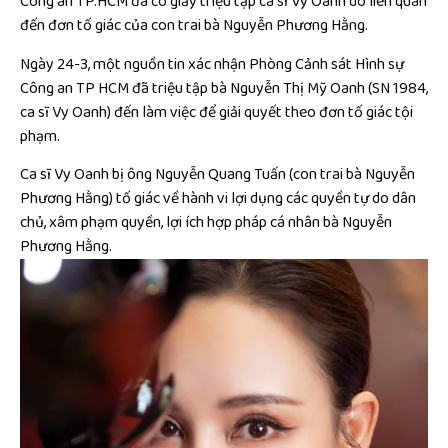
Công an TP.HCM đã có giấy triệu tập ca sĩ Vy Oanh do liên quan
đến đơn tố giác của con trai bà Nguyễn Phương Hằng.
Ngày 24-3, một nguồn tin xác nhận Phòng Cảnh sát Hình sự
Công an TP HCM đã triệu tập bà Nguyễn Thị Mỹ Oanh (SN 1984,
ca sĩ Vy Oanh) đến làm việc để giải quyết theo đơn tố giác tội
phạm.
Ca sĩ Vy Oanh bị ông Nguyễn Quang Tuấn (con trai bà Nguyễn
Phương Hằng) tố giác về hành vi lợi dụng các quyền tự do dân
chủ, xâm phạm quyền, lợi ích hợp pháp cá nhân bà Nguyễn
Phương Hằng.