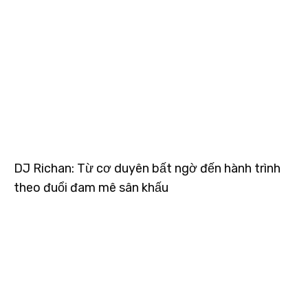
DJ Richan: Từ cơ duyên bất ngờ đến hành trình
theo đuổi đam mê sân khấu