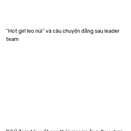
“Hot girl leo núi” và câu chuyện đằng sau leader
team