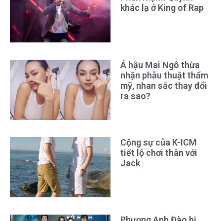
khác lạ ở King of Rap
Á hậu Mai Ngô thừa
nhận phẫu thuật thẩm
mỹ, nhan sắc thay đổi
ra sao?
Cộng sự của K-ICM
tiết lộ chơi thân với
Jack
Phương Anh Đào bị