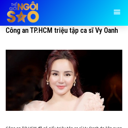
Công an TP.HCM triệu tập ca sĩ Vy Oanh