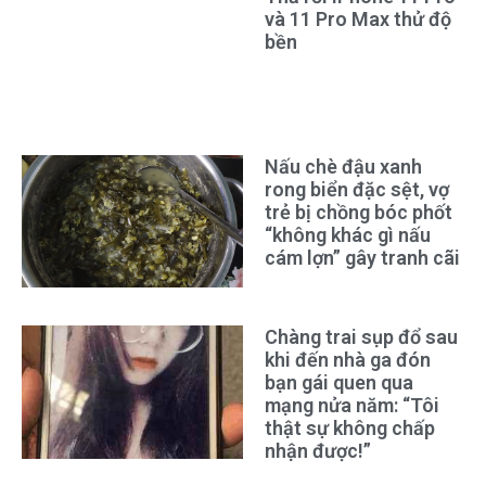
và 11 Pro Max thử độ
bền
Nấu chè đậu xanh
rong biển đặc sệt, vợ
trẻ bị chồng bóc phốt
“không khác gì nấu
cám lợn” gây tranh cãi
Chàng trai sụp đổ sau
khi đến nhà ga đón
bạn gái quen qua
mạng nửa năm: “Tôi
thật sự không chấp
nhận được!”