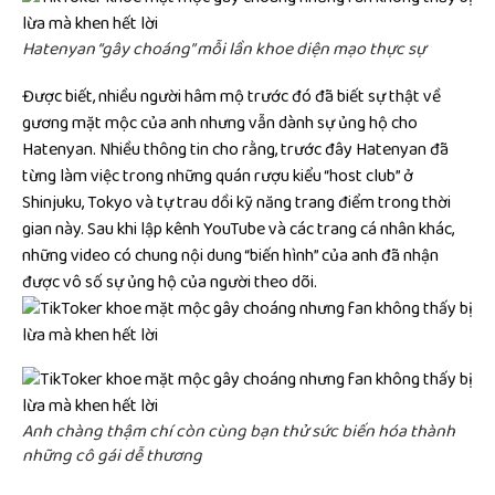
Hatenyan “gây choáng” mỗi lần khoe diện mạo thực sự
Được biết, nhiều người hâm mộ trước đó đã biết sự thật về
gương mặt mộc của anh nhưng vẫn dành sự ủng hộ cho
Hatenyan. Nhiều thông tin cho rằng, trước đây Hatenyan đã
từng làm việc trong những quán rượu kiểu “host club” ở
Shinjuku, Tokyo và tự trau dồi kỹ năng trang điểm trong thời
gian này. Sau khi lập kênh YouTube và các trang cá nhân khác,
những video có chung nội dung “biến hình” của anh đã nhận
được vô số sự ủng hộ của người theo dõi.
Anh chàng thậm chí còn cùng bạn thử sức biến hóa thành
những cô gái dễ thương