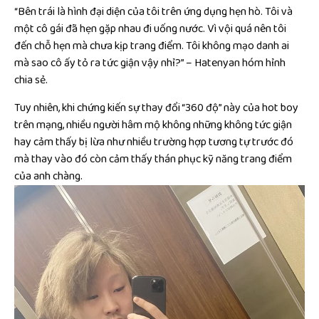
“Bên trái là hình đại diện của tôi trên ứng dụng hẹn hò. Tôi và
một cô gái đã hẹn gặp nhau đi uống nước. Vì vội quá nên tôi
đến chỗ hẹn mà chưa kịp trang điểm. Tôi không mạo danh ai
mà sao cô ấy tỏ ra tức giận vậy nhỉ?” – Hatenyan hóm hỉnh
chia sẻ.
Tuy nhiên, khi chứng kiến sự thay đổi “360 độ” này của hot boy
trên mạng, nhiều người hâm mộ không những không tức giận
hay cảm thấy bị lừa như nhiều trường hợp tương tự trước đó
mà thay vào đó còn cảm thấy thán phục kỹ năng trang điểm
của anh chàng.