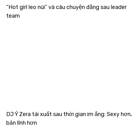
“Hot girl leo núi” và câu chuyện đằng sau leader
team
DJ Ý Zera tái xuất sau thời gian im ắng: Sexy hơn,
bản lĩnh hơn