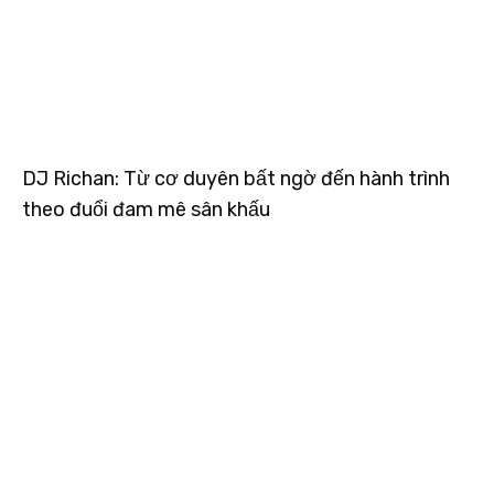
DJ Richan: Từ cơ duyên bất ngờ đến hành trình
theo đuổi đam mê sân khấu