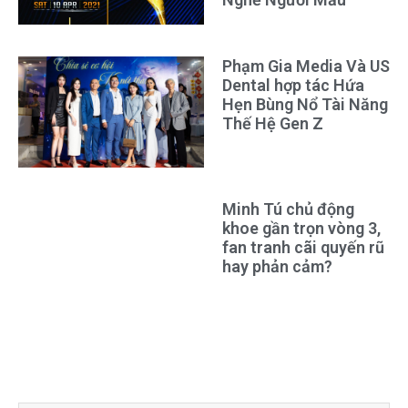
Phạm Gia Media Và US
Dental hợp tác Hứa
Hẹn Bùng Nổ Tài Năng
Thế Hệ Gen Z
Minh Tú chủ động
khoe gần trọn vòng 3,
fan tranh cãi quyến rũ
hay phản cảm?