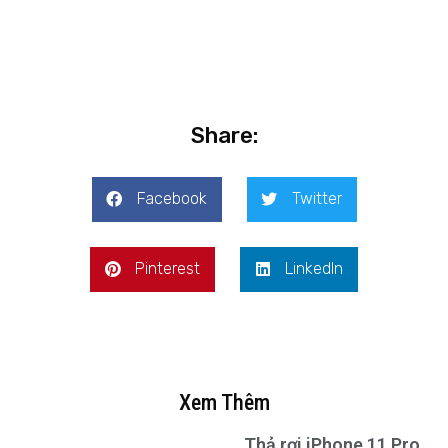
Share:
Facebook
Twitter
Pinterest
LinkedIn
Xem Thêm
Thả rơi iPhone 11 Pro