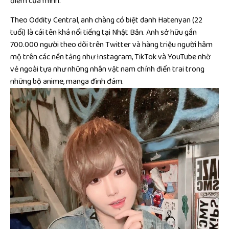
điểm của mình.
Theo Oddity Central, anh chàng có biệt danh Hatenyan (22
tuổi) là cái tên khá nổi tiếng tại Nhật Bản. Anh sở hữu gần
700.000 người theo dõi trên Twitter và hàng triệu người hâm
mộ trên các nền tảng như Instagram, TikTok và YouTube nhờ
vẻ ngoài tựa như những nhân vật nam chính điển trai trong
những bộ anime, manga đình đám.