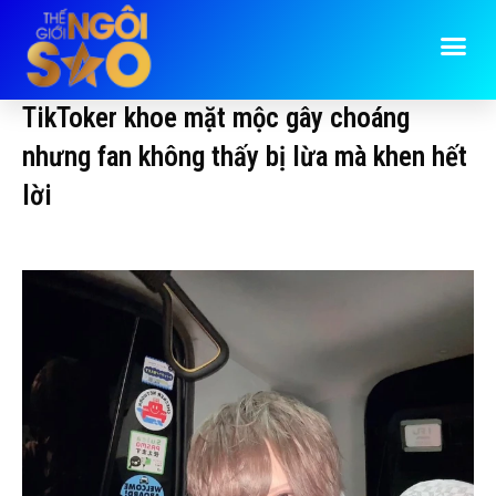
TikToker khoe mặt mộc gây choáng
nhưng fan không thấy bị lừa mà khen hết
lời