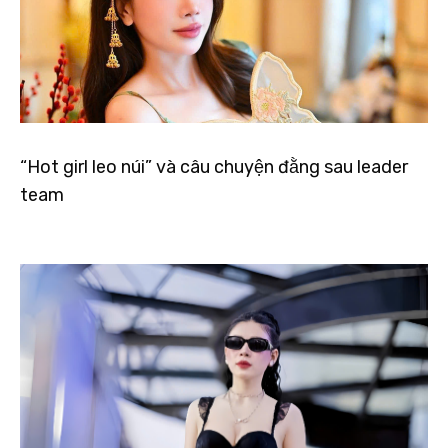
“Hot girl leo núi” và câu chuyện đằng sau leader
team