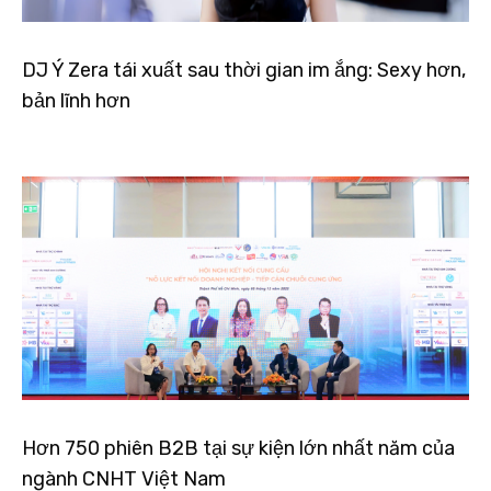
DJ Ý Zera tái xuất sau thời gian im ắng: Sexy hơn,
bản lĩnh hơn
Hơn 750 phiên B2B tại sự kiện lớn nhất năm của
ngành CNHT Việt Nam