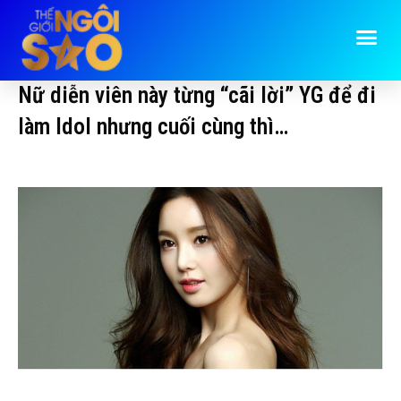
Nữ diễn viên này từng “cãi lời” YG để đi
làm Idol nhưng cuối cùng thì…