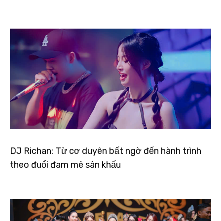
DJ Richan: Từ cơ duyên bất ngờ đến hành trình
theo đuổi đam mê sân khấu