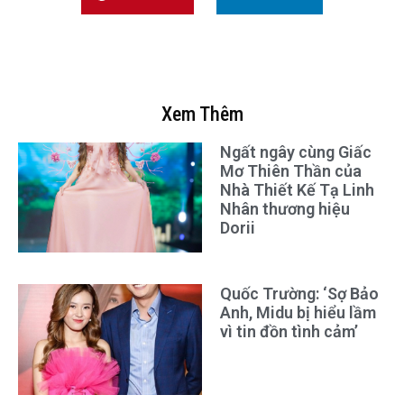
Xem Thêm
Ngất ngây cùng Giấc
Mơ Thiên Thần của
Nhà Thiết Kế Tạ Linh
Nhân thương hiệu
Dorii
Quốc Trường: ‘Sợ Bảo
Anh, Midu bị hiểu lầm
vì tin đồn tình cảm’