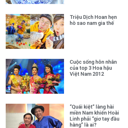
Triệu Dịch Hoan hẹn
hò sao nam gia thế
Cuộc sống hôn nhân
của top 3 Hoa hậu
Việt Nam 2012
“Quái kiệt” làng hài
miền Nam khiến Hoài
Linh phải “giơ tay đầu
hàng” là ai?