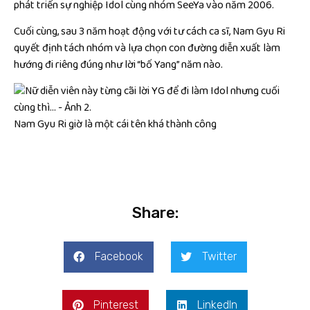
phát triển sự nghiệp Idol cùng nhóm SeeYa vào năm 2006.
Cuối cùng, sau 3 năm hoạt động với tư cách ca sĩ, Nam Gyu Ri
quyết định tách nhóm và lựa chọn con đường diễn xuất làm
hướng đi riêng đúng như lời “bố Yang” năm nào.
Nam Gyu Ri giờ là một cái tên khá thành công
Share:
Facebook
Twitter
Pinterest
LinkedIn