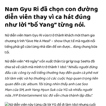
Nam Gyu Ri đã chọn con đường
diễn viên thay vì ca hát đúng
như lời “bố Yang” từng nói.
Nữ diễn viên Nam Gyu Ri vừa trở thành khách mời tham gia
chương trình “Give Me A Meal” – show thực tế mà người nổi
tiếng phải gõ cửa từng nhà dân để xin được… dùng chung bữa
tối.
Nữ diễn viên “49 ngày” vốn xuất thân từ girlgroup SeeYa đã
chia sẻ về cách mà mình trở thành 1 Idol: “
Nhiều người đứng
đầu các công ty nổi tiếng thường hay đến quán cà phê nơi
tôi làm việc và họ thường có các cuộc họp quan trọng liên
quan đến các album. Tôi từng nhìn thấy anh Lee Soo
Man của SM, anh Yang Hyun Suk của YG và nhiều người
nữa.
JYP Entertainment lúc đó vẫn chưa thành lập đâu”.