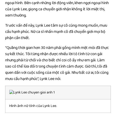
ngoại hình. Bên cạnh những lời động viên, khen ngợi ngoại hình
của Lynk Lee, giọng ca chuyển giới nhận không ít lời miệt thị,
xem thường.
Trước vấn đề này, Lynk Lee tâm sự cô cũng mong muốn, mưu
cầu hạnh phúc. Nữ ca sĩ nhấn mạnh cô đã chuyển giới mọi bộ
phận cần thiết.
“Quãng thời gian hơn 30 năm phải gồng mình mệt mỏi đã thực
sự kết thúc. Tôi từng nhận được nhiều lời tỏ tình từ con gái
nhưng phải từ chối và cho biết chỉ coi cô ấy như em gái. Làm
sao có thể lừa dối trong chuyện tình cảm được. Giờ thì, tôi đã
quen dần với cuộc sống của một cô gái. Như bất cứ ai, tôi cũng
mưu cầu hạnh phúc”, Lynk Lee nói.
Hình ảnh nữ tính của Lynk Lee.