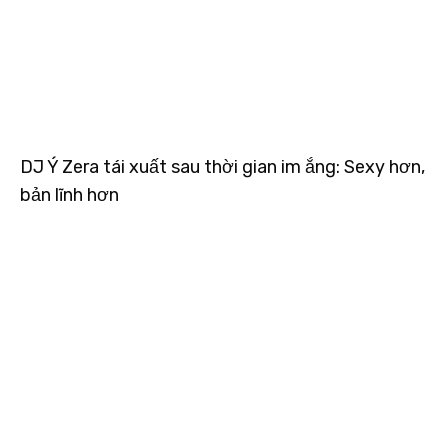
DJ Ý Zera tái xuất sau thời gian im ắng: Sexy hơn,
bản lĩnh hơn