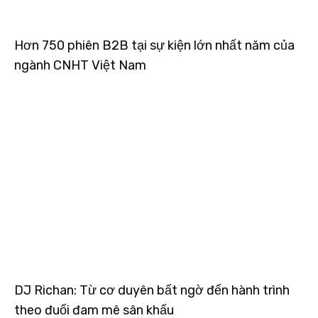
Hơn 750 phiên B2B tại sự kiện lớn nhất năm của
ngành CNHT Việt Nam
DJ Richan: Từ cơ duyên bất ngờ đến hành trình
theo đuổi đam mê sân khấu