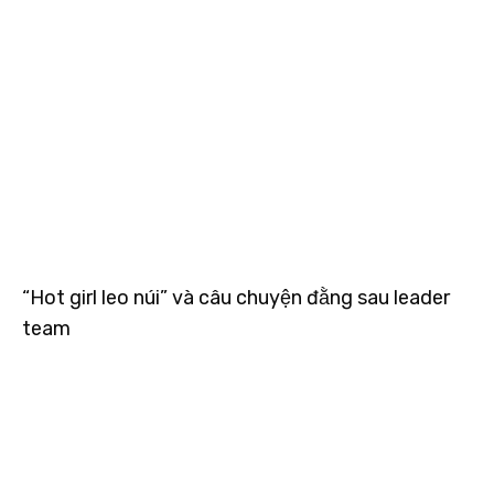
“Hot girl leo núi” và câu chuyện đằng sau leader
team