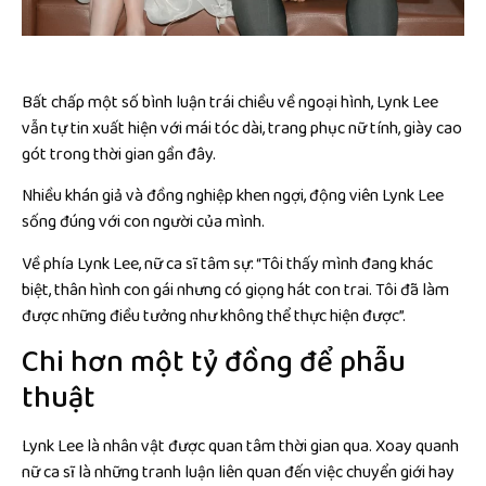
Bất chấp một số bình luận trái chiều về ngoại hình, Lynk Lee
vẫn tự tin xuất hiện với mái tóc dài, trang phục nữ tính, giày cao
gót trong thời gian gần đây.
Nhiều khán giả và đồng nghiệp khen ngợi, động viên Lynk Lee
sống đúng với con người của mình.
Về phía Lynk Lee, nữ ca sĩ tâm sự: “Tôi thấy mình đang khác
biệt, thân hình con gái nhưng có giọng hát con trai. Tôi đã làm
được những điều tưởng như không thể thực hiện được”.
Chi hơn một tỷ đồng để phẫu
thuật
Lynk Lee là nhân vật được quan tâm thời gian qua. Xoay quanh
nữ ca sĩ là những tranh luận liên quan đến việc chuyển giới hay