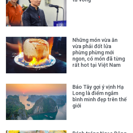
Những món vừa ăn
vừa phải đốt lửa
phừng phừng mới
ngon, có món đã từng
rất hot tại Việt Nam
Báo Tây gợi ý vịnh Hạ
Long là điểm ngắm
bình minh đẹp trên thế
giới