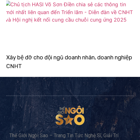
Xây bệ đỡ cho đội ngũ doanh nhân, doanh nghiệp
CNHT
Thế Giới Ngôi Sao – Trang Tin Tức Nghệ Sĩ, Giải Trí