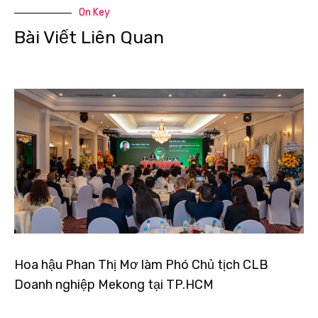
On Key
Bài Viết Liên Quan
Hoa hậu Phan Thị Mơ làm Phó Chủ tịch CLB
Doanh nghiệp Mekong tại TP.HCM