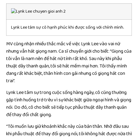
Lynk Lee tâm sự cô hạnh phúc khi được sống với chính mình.
MV cũng nhận nhiều thắc mắc về việc Lynk Lee vào vai nữ
nhưng vẫn hát giọng nam. Ca sĩ chuyển giới cho biết: “Giọng của
tôi vẫn là nam nên để hát nữ tính rất khó. Sau này khi phẫu
thuật dây thanh quản, tôi sẽ hát mềm mại hơn. Tôi thấy mình
đang rất khác biệt, thân hình con gái nhưng có giọng hát con
trai”.
Lynk Lee tâm sự trong cuộc sống hàng ngày, cô cũng thường
gặp tình huống trớ trêu vì sự khác biệt giữa ngoại hình và giọng
nói. Do đó, cô cho biết sẽ tiếp tục phẫu thuật dây thanh quản
để thay đổi chất giọng.
“Tôi muốn lưu giữ khoảnh khắc này của bản thân. Nhỡ đâu sau
khi phẫu thuật để thay đổi giọng nói, tôi không hát được nữa thì