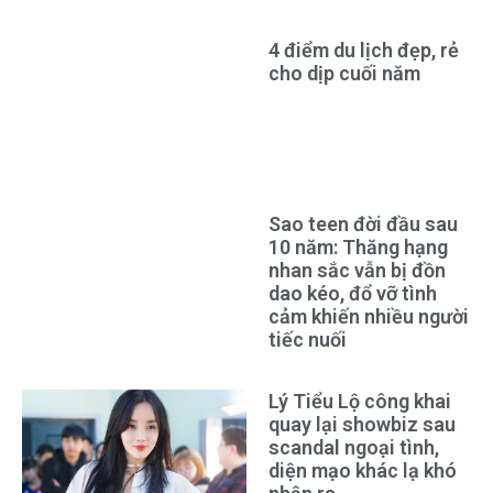
4 điểm du lịch đẹp, rẻ
cho dịp cuối năm
Sao teen đời đầu sau
10 năm: Thăng hạng
nhan sắc vẫn bị đồn
dao kéo, đổ vỡ tình
cảm khiến nhiều người
tiếc nuối
Lý Tiểu Lộ công khai
quay lại showbiz sau
scandal ngoại tình,
diện mạo khác lạ khó