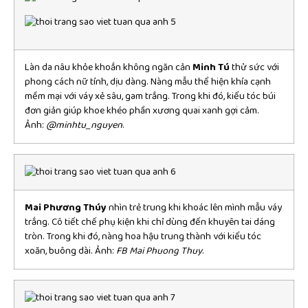
Làn da nâu khỏe khoắn không ngăn cản
Minh Tú
thử sức với
phong cách nữ tính, dịu dàng. Nàng mẫu thể hiện khía cạnh
mềm mại với váy xẻ sâu, gam trắng. Trong khi đó, kiểu tóc búi
đơn giản giúp khoe khéo phần xương quai xanh gợi cảm.
Ảnh:
@minhtu_nguyen
.
Mai Phương Thúy
nhìn trẻ trung khi khoác lên mình mẫu váy
trắng. Cô tiết chế phụ kiện khi chỉ dùng đến khuyên tai dáng
tròn. Trong khi đó, nàng hoa hậu trung thành với kiểu tóc
xoăn, buông dài. Ảnh:
FB Mai Phuong Thuy
.