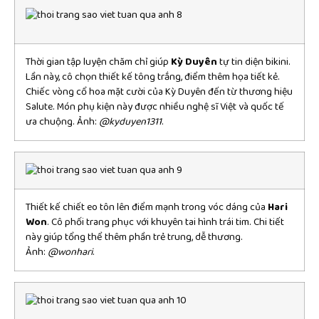
Thời gian tập luyện chăm chỉ giúp
Kỳ Duyên
tự tin diện bikini.
Lần này, cô chọn thiết kế tông trắng, điểm thêm họa tiết kẻ.
Chiếc vòng cổ hoa mặt cười của Kỳ Duyên đến từ thương hiệu
Salute. Món phụ kiện này được nhiều nghệ sĩ Việt và quốc tế
ưa chuộng. Ảnh:
@kyduyen1311
.
Thiết kế chiết eo tôn lên điểm mạnh trong vóc dáng của
Hari
Won
. Cô phối trang phục với khuyên tai hình trái tim. Chi tiết
này giúp tổng thể thêm phần trẻ trung, dễ thương.
Ảnh:
@wonhari
.