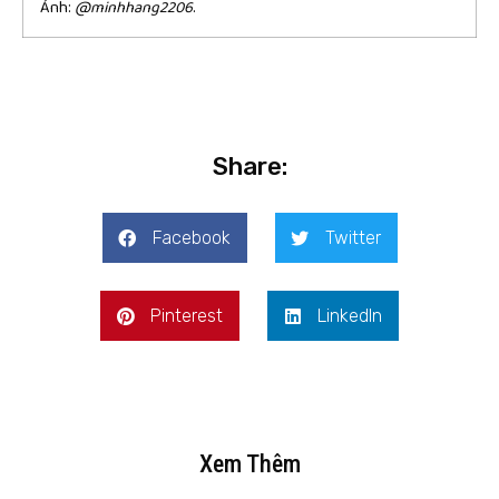
Ảnh:
@minhhang2206
.
Share:
Facebook
Twitter
Pinterest
LinkedIn
Xem Thêm