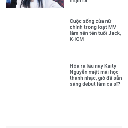
nhận ra
Cuộc sống của nữ
chính trong loạt MV
làm nên tên tuổi Jack,
K-ICM
Hóa ra lâu nay Kaity
Nguyễn miệt mài học
thanh nhạc, giờ đã sẵn
sàng debut làm ca sĩ?