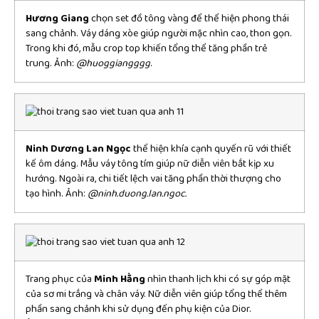
Hương Giang
chọn set đồ tông vàng để thể hiện phong thái
sang chảnh. Váy dáng xòe giúp người mặc nhìn cao, thon gọn.
Trong khi đó, mẫu crop top khiến tổng thể tăng phần trẻ
trung. Ảnh:
@huoggiangggg
.
Ninh Dương Lan Ngọc
thể hiện khía cạnh quyến rũ với thiết
kế ôm dáng. Mẫu váy tông tím giúp nữ diễn viên bắt kịp xu
hướng. Ngoài ra, chi tiết lệch vai tăng phần thời thượng cho
tạo hình. Ảnh:
@ninh.duong.lan.ngoc.
Trang phục của
Minh Hằng
nhìn thanh lịch khi có sự góp mặt
của sơ mi trắng và chân váy. Nữ diễn viên giúp tổng thể thêm
phần sang chảnh khi sử dụng đến phụ kiện của Dior.