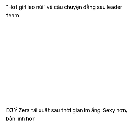
“Hot girl leo núi” và câu chuyện đằng sau leader
team
DJ Ý Zera tái xuất sau thời gian im ắng: Sexy hơn,
bản lĩnh hơn