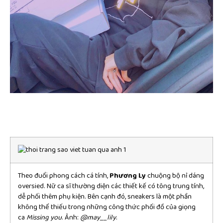
Theo đuổi phong cách cá tính,
Phương Ly
chuộng bộ nỉ dáng
oversied. Nữ ca sĩ thường diện các thiết kế có tông trung tính,
dễ phối thêm phụ kiện. Bên cạnh đó, sneakers là một phần
không thể thiếu trong những công thức phối đồ của giọng
ca
Missing you
. Ảnh:
@may__lily
.