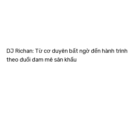
DJ Richan: Từ cơ duyên bất ngờ đến hành trình
theo đuổi đam mê sân khấu