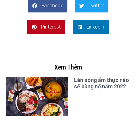
Facebook
Twitter
Pinterest
LinkedIn
Xem Thêm
Làn sóng ẩm thực nào
sẽ bùng nổ năm 2022