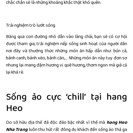
chắc chắn sẽ là những khoảng khắc thật khó quên.
Trải nghiệm trò lướt sóng
Băng qua con đường nhỏ dẫn vào làng chài, bạn sẽ có cơ hội
được tham gia, trải nghiệm nếp sống sinh hoạt của người dân
nơi đây và thưởng thức những món ăn hấp dẫn như: bún cá,
bánh canh, bánh xèo, bánh căn,… Những món ăn này tuy đơn sơ
nhưng lại mang đậm hương vị quê hương, thơm ngon mà giá cả
lại khá rẻ.
Sống ảo cực ‘chill’ tại hang
Heo
Do sở hữu địa thế đá độc đáo bậc nhất vì thế mà
hang Heo
Nha Trang
luôn thu hút rất đông du khách đến sống ảo thả ga