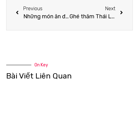
Previous
Next
Những món ăn đặc sản Hòa Bình
Ghé thăm Thái Lan, đây chắc chắn là 10 điều bạn phải trải nghiệm
On Key
Bài Viết Liên Quan