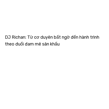
DJ Richan: Từ cơ duyên bất ngờ đến hành trình
theo đuổi đam mê sân khấu