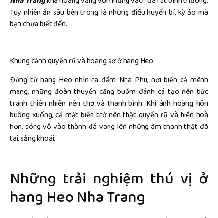
Nha Trang
khá hoang vắng với những vách đá rất bình thường.
Tuy nhiên ẩn sâu bên trong là những điều huyển bí, kỳ ảo mà
bạn chưa biết đến.
Khung cảnh quyến rũ và hoang sơ ở hang Heo.
Đứng từ hang Heo nhìn ra đầm Nha Phu, nơi biển cả mênh
mang, những đoàn thuyền căng buồm đánh cá tạo nên bức
tranh thiên nhiên nên thơ và thanh bình. Khi ánh hoàng hôn
buông xuống, cả mặt biển trở nên thật quyến rũ và hiền hoà
hơn, sóng vỗ vào thành đá vang lên những âm thanh thật đã
tai, sảng khoái.
Những trải nghiệm thú vị ở
hang Heo Nha Trang