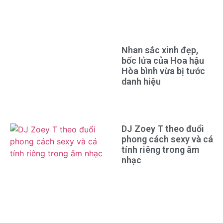
Nhan sắc xinh đẹp,
bốc lửa của Hoa hậu
Hòa bình vừa bị tước
danh hiệu
DJ Zoey T theo đuổi
phong cách sexy và cá
tính riêng trong âm
nhạc