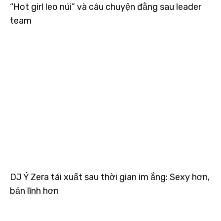
“Hot girl leo núi” và câu chuyện đằng sau leader
team
DJ Ý Zera tái xuất sau thời gian im ắng: Sexy hơn,
bản lĩnh hơn