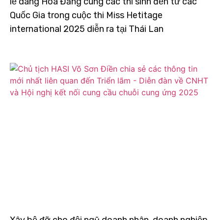
lễ dâng Hoa Đăng cùng các thí sinh đến từ các
Quốc Gia trong cuộc thi Miss Hetitage
international 2025 diễn ra tại Thái Lan
Xây bệ đỡ cho đội ngũ doanh nhân, doanh nghiệp