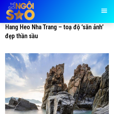
Hang Heo Nha Trang – toạ độ ‘săn ảnh’
đẹp thần sầu