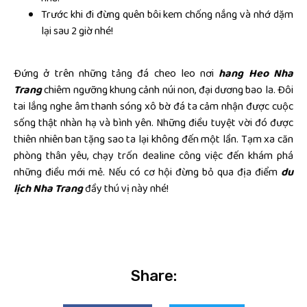
Trước khi đi đừng quên bôi kem chống nắng và nhớ dặm
lại sau 2 giờ nhé!
Đứng ở trên những tảng đá cheo leo nơi
hang Heo Nha
Trang
chiêm ngưỡng khung cảnh núi non, đại dương bao la. Đôi
tai lắng nghe âm thanh sóng xô bờ đá ta cảm nhận được cuộc
sống thật nhàn hạ và bình yên. Những điều tuyệt vời đó được
thiên nhiên ban tặng sao ta lại không đến một lần. Tạm xa căn
phòng thân yêu, chạy trốn dealine công việc đến khám phá
những điều mới mẻ. Nếu có cơ hội đừng bỏ qua địa điểm
du
lịch Nha Trang
đầy thú vị này nhé!
Share: