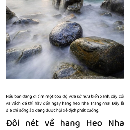
Nếu bạn đang đi tìm một toạ độ vừa sở hữu biển xanh, cây cối
và vách đá thì hãy đến ngay hang heo Nha Trang nha! Đây là
địa chỉ sống ảo đang được hội xê dịch phát cuồng.
Đôi nét về hang Heo Nha