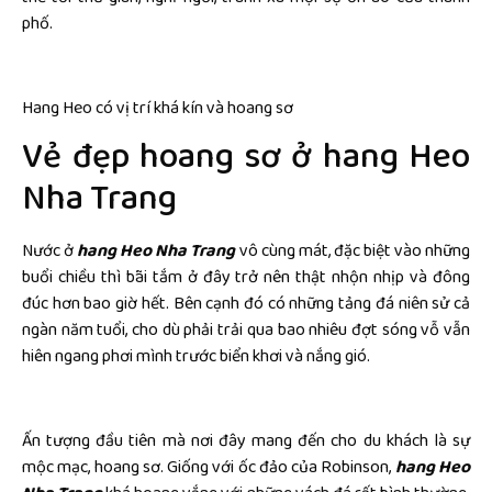
phố.
Hang Heo có vị trí khá kín và hoang sơ
Vẻ đẹp hoang sơ ở hang Heo
Nha Trang
Nước ở
hang Heo Nha Trang
vô cùng mát, đặc biệt vào những
buổi chiều thì bãi tắm ở đây trở nên thật nhộn nhịp và đông
đúc hơn bao giờ hết. Bên cạnh đó có những tảng đá niên sử cả
ngàn năm tuổi, cho dù phải trải qua bao nhiêu đợt sóng vỗ vẫn
hiên ngang phơi mình trước biển khơi và nắng gió.
Ấn tượng đầu tiên mà nơi đây mang đến cho du khách là sự
mộc mạc, hoang sơ. Giống với ốc đảo của Robinson,
hang Heo