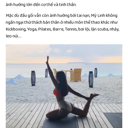
ảnh hưởng lớn đến cơ thể và tinh thần.
Mặc dù đầu gối vẫn còn ảnh hưởng bởi tai nạn, Mỹ Linh không
ngần ngại thử thách bản thân ở nhiều môn thể thao khác như
Kickboxing, Yoga, Pilates, Barre, Tennis, bơi lội, lặn scuba, nhảy,
leo núi….