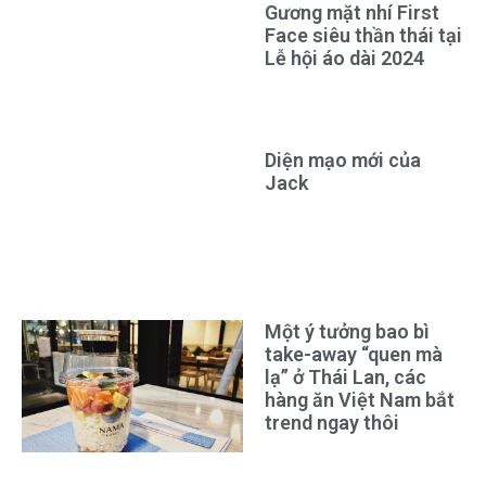
Gương mặt nhí First
Face siêu thần thái tại
Lễ hội áo dài 2024
Diện mạo mới của
Jack
Một ý tưởng bao bì
take-away “quen mà
lạ” ở Thái Lan, các
hàng ăn Việt Nam bắt
trend ngay thôi