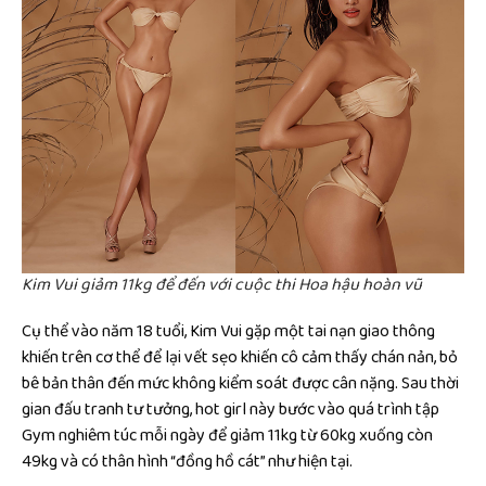
Kim Vui giảm 11kg để đến với cuộc thi Hoa hậu hoàn vũ
Cụ thể vào năm 18 tuổi, Kim Vui gặp một tai nạn giao thông
khiến trên cơ thể để lại vết sẹo khiến cô cảm thấy chán nản, bỏ
bê bản thân đến mức không kiểm soát được cân nặng. Sau thời
gian đấu tranh tư tưởng, hot girl này bước vào quá trình tập
Gym nghiêm túc mỗi ngày để giảm 11kg từ 60kg xuống còn
49kg và có thân hình “đồng hồ cát” như hiện tại.