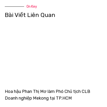
On Key
Bài Viết Liên Quan
Hoa hậu Phan Thị Mơ làm Phó Chủ tịch CLB
Doanh nghiệp Mekong tại TP.HCM