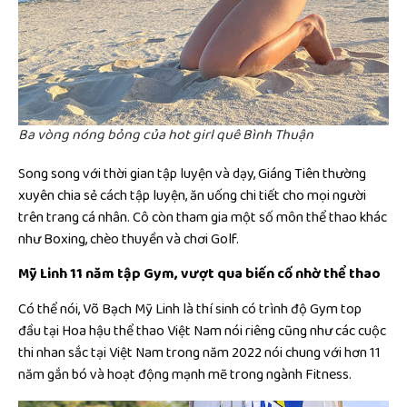
Ba vòng nóng bỏng của hot girl quê Bình Thuận
Song song với thời gian tập luyện và dạy, Giáng Tiên thường
xuyên chia sẻ cách tập luyện, ăn uống chi tiết cho mọi người
trên trang cá nhân. Cô còn tham gia một số môn thể thao khác
như Boxing, chèo thuyền và chơi Golf.
Mỹ Linh 11 năm tập Gym, vượt qua biến cố nhờ thể thao
Có thể nói, Võ Bạch Mỹ Linh là thí sinh có trình độ Gym top
đầu tại Hoa hậu thể thao Việt Nam nói riêng cũng như các cuộc
thi nhan sắc tại Việt Nam trong năm 2022 nói chung với hơn 11
năm gắn bó và hoạt động mạnh mẽ trong ngành Fitness.