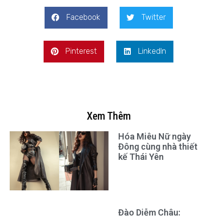
Facebook
Twitter
Pinterest
LinkedIn
Xem Thêm
Hóa Miêu Nữ ngày
Đông cùng nhà thiết
kế Thái Yên
Đào Diễm Châu: