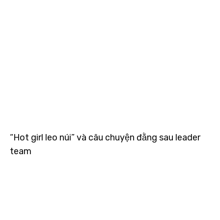
“Hot girl leo núi” và câu chuyện đằng sau leader
team