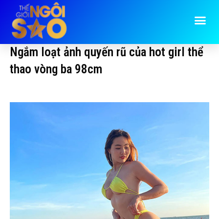
Ngắm loạt ảnh quyến rũ của hot girl thể
thao vòng ba 98cm