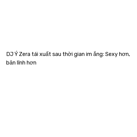
DJ Ý Zera tái xuất sau thời gian im ắng: Sexy hơn,
bản lĩnh hơn