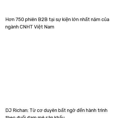
Hơn 750 phiên B2B tại sự kiện lớn nhất năm của
ngành CNHT Việt Nam
DJ Richan: Từ cơ duyên bất ngờ đến hành trình
theo đuổi đam mê sân khấu