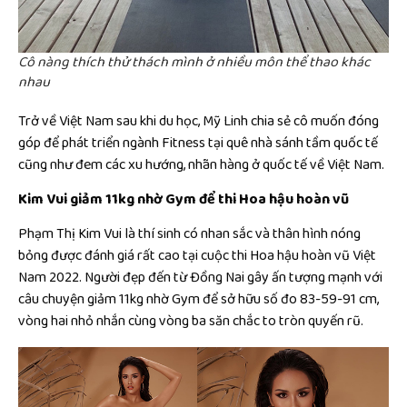
Cô nàng thích thử thách mình ở nhiều môn thể thao khác
nhau
Trở về Việt Nam sau khi du học, Mỹ Linh chia sẻ cô muốn đóng
góp để phát triển ngành Fitness tại quê nhà sánh tầm quốc tế
cũng như đem các xu hướng, nhãn hàng ở quốc tế về Việt Nam.
Kim Vui giảm 11kg nhờ Gym để thi Hoa hậu hoàn vũ
Phạm Thị Kim Vui là thí sinh có nhan sắc và thân hình nóng
bỏng được đánh giá rất cao tại cuộc thi Hoa hậu hoàn vũ Việt
Nam 2022. Người đẹp đến từ Đồng Nai gây ấn tượng mạnh với
câu chuyện giảm 11kg nhờ Gym để sở hữu số đo 83-59-91 cm,
vòng hai nhỏ nhắn cùng vòng ba săn chắc to tròn quyến rũ.