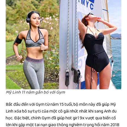
Mỹ Linh 11 năm gắn bó với Gym
Bắt đầu đến với Gym từ năm 15 tuổi, bộ môn này đã giúp Mỹ
Linh xóa bỏ sự tự ti của một cô gái nhút nhát khi sang Anh du
học. Đặc biệt, chính Gym đã giúp hot girl 9x vượt qua biến cố
lớn khi gặp một tai nạn giao thông nghiêm trọng hồi năm 2018