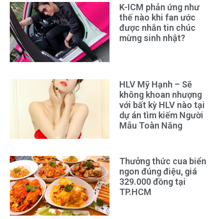
K-ICM phản ứng như
thế nào khi fan ước
được nhắn tin chúc
mừng sinh nhật?
HLV Mỹ Hạnh – Sẽ
không khoan nhượng
với bất kỳ HLV nào tại
dự án tìm kiếm Người
Mẫu Toàn Năng
Thưởng thức cua biển
ngon đúng điệu, giá
329.000 đồng tại
TP.HCM