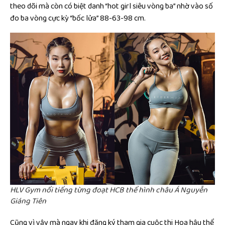
theo dõi mà còn có biệt danh “hot girl siêu vòng ba” nhờ vào số
đo ba vòng cực kỳ “bốc lửa” 88-63-98 cm.
HLV Gym nổi tiếng từng đoạt HCB thể hình châu Á Nguyễn
Giáng Tiên
Cũng vì vậy mà ngay khi đăng ký tham gia cuộc thi Hoa hậu thể