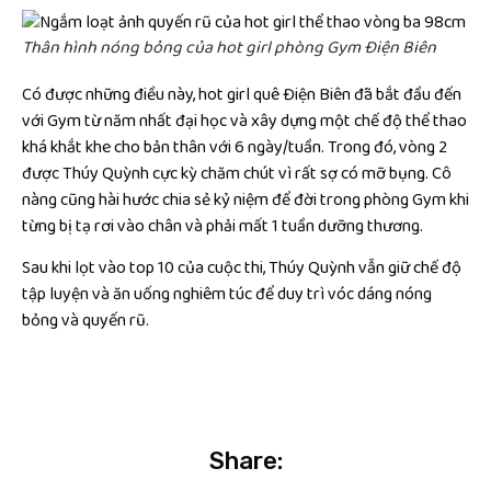
Thân hình nóng bỏng của hot girl phòng Gym Điện Biên
Có được những điều này, hot girl quê Điện Biên đã bắt đầu đến
với Gym từ năm nhất đại học và xây dựng một chế độ thể thao
khá khắt khe cho bản thân với 6 ngày/tuần. Trong đó, vòng 2
được Thúy Quỳnh cực kỳ chăm chút vì rất sợ có mỡ bụng. Cô
nàng cũng hài hước chia sẻ kỷ niệm để đời trong phòng Gym khi
từng bị tạ rơi vào chân và phải mất 1 tuần dưỡng thương.
Sau khi lọt vào top 10 của cuộc thi, Thúy Quỳnh vẫn giữ chế độ
tập luyện và ăn uống nghiêm túc để duy trì vóc dáng nóng
bỏng và quyến rũ.
Share: