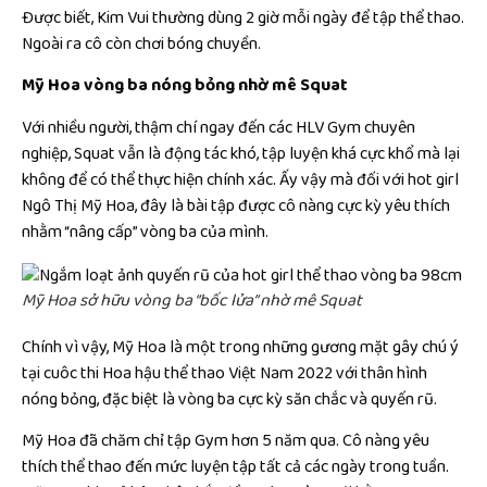
Được biết, Kim Vui thường dùng 2 giờ mỗi ngày để tập thể thao.
Ngoài ra cô còn chơi bóng chuyền.
Mỹ Hoa vòng ba nóng bỏng nhờ mê Squat
Với nhiều người, thậm chí ngay đến các HLV Gym chuyên
nghiệp, Squat vẫn là động tác khó, tập luyện khá cực khổ mà lại
không để có thể thực hiện chính xác. Ấy vậy mà đối với hot girl
Ngô Thị Mỹ Hoa, đây là bài tập được cô nàng cực kỳ yêu thích
nhằm “nâng cấp” vòng ba của mình.
Mỹ Hoa sở hữu vòng ba “bốc lửa” nhờ mê Squat
Chính vì vậy, Mỹ Hoa là một trong những gương mặt gây chú ý
tại cuôc thi Hoa hậu thể thao Việt Nam 2022 với thân hình
nóng bỏng, đặc biệt là vòng ba cực kỳ săn chắc và quyến rũ.
Mỹ Hoa đã chăm chỉ tập Gym hơn 5 năm qua. Cô nàng yêu
thích thể thao đến mức luyện tập tất cả các ngày trong tuần.