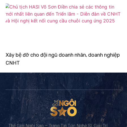
Xây bệ đỡ cho đội ngũ doanh nhân, doanh nghiệp
CNHT
Thế Giới Ngôi Sao – Trang Tin Tức Nghệ Sĩ, Giải Trí