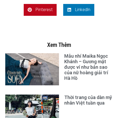
Pinterest
LinkedIn
Xem Thêm
Mẫu nhí Maika Ngọc
Khánh – Gương mặt
được ví như bản sao
của nữ hoàng giải trí
Hà Hồ
Thời trang của dàn mỹ
nhân Việt tuần qua