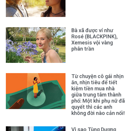
Bà xã được ví như
Rosé (BLACKPINK),
Xemesis vội vàng
phân trần
Từ chuyện cô gái nhịn
ăn, nhịn tiêu để tiết
kiệm tiền mua nhà
giữa trung tâm thành
phố: Một khi phụ nữ đã
quyết thì các anh
không đời nào cản nổi!
Vì sao Tùng Dương