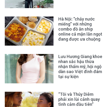
Hà Nội: “chảy nước
miếng” với những
combo đồ ăn ship
online cả mặn lẫn ngọt
đang được ưa chuộng
Lưu Hương Giang khoe
nhan sắc hậu thừa
nhận thẩm mỹ, hội ngộ
dàn sao Việt đình đám
tại sự kiện
“Tôi và Thúy Diễm
phải xin lùi cảnh quay
tình cảm đầu tiên”