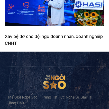
Xây bệ đỡ cho đội ngũ doanh nhân, doanh nghiệp
CNHT
Thế Giới Ngôi Sao – Trang Tin Tức Nghệ Sĩ, Giải Trí
Hàng Đầu