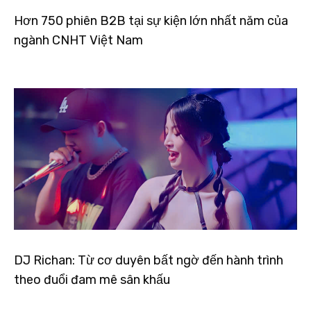
Hơn 750 phiên B2B tại sự kiện lớn nhất năm của
ngành CNHT Việt Nam
DJ Richan: Từ cơ duyên bất ngờ đến hành trình
theo đuổi đam mê sân khấu