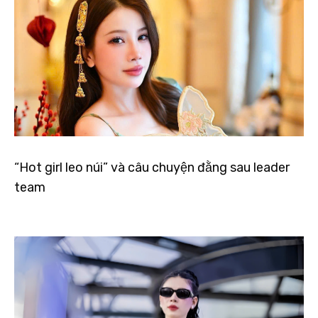
“Hot girl leo núi” và câu chuyện đằng sau leader
team