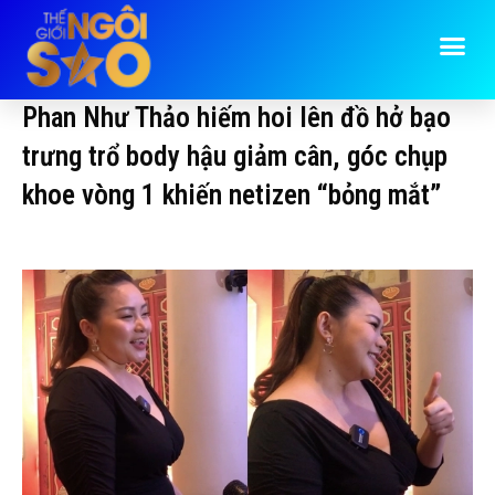
Phan Như Thảo hiếm hoi lên đồ hở bạo
trưng trổ body hậu giảm cân, góc chụp
khoe vòng 1 khiến netizen “bỏng mắt”