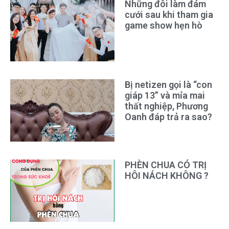
Những đôi làm đám
cưới sau khi tham gia
game show hẹn hò
Bị netizen gọi là “con
giáp 13” và mỉa mai
thất nghiệp, Phương
Oanh đáp trả ra sao?
PHÈN CHUA CÓ TRỊ
HÔI NÁCH KHÔNG ?