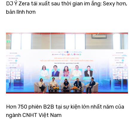
DJ Ý Zera tái xuất sau thời gian im ắng: Sexy hơn,
bản lĩnh hơn
Hơn 750 phiên B2B tại sự kiện lớn nhất năm của
ngành CNHT Việt Nam