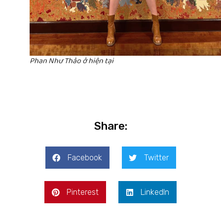
Phan Như Thảo ở hiện tại
Share:
Facebook
Twitter
Pinterest
LinkedIn