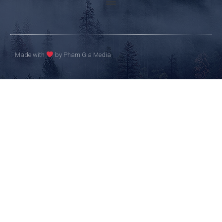
Made with
by Pham Gia Media​​