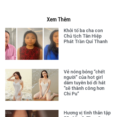
Xem Thêm
Khởi tố ba cha con
Chủ tịch Tân Hiệp
Phát Trần Quí Thanh
Vẻ nóng bỏng “chết
người” của hot girl
dám tuyên bố đi hát
“sẽ thành công hơn
Chi Pu”
Hương vị tình thân tập