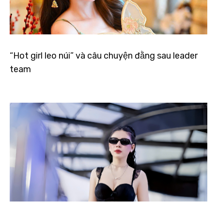
“Hot girl leo núi” và câu chuyện đằng sau leader
team