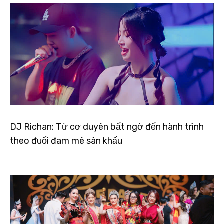
DJ Richan: Từ cơ duyên bất ngờ đến hành trình
theo đuổi đam mê sân khấu