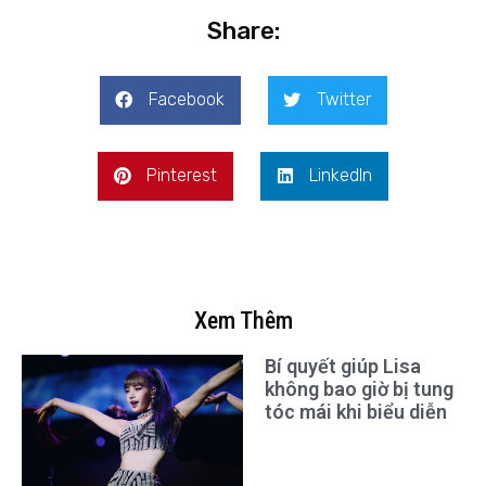
Share:
Facebook
Twitter
Pinterest
LinkedIn
Xem Thêm
Bí quyết giúp Lisa
không bao giờ bị tung
tóc mái khi biểu diễn