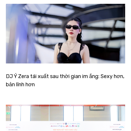
DJ Ý Zera tái xuất sau thời gian im ắng: Sexy hơn,
bản lĩnh hơn