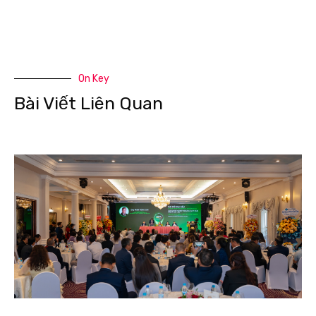
On Key
Bài Viết Liên Quan