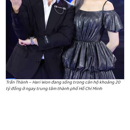
Trấn Thành – Hari Won đang sống trong căn hộ khoảng 20
tỷ đồng ở ngay trung tâm thành phố Hồ Chí Minh