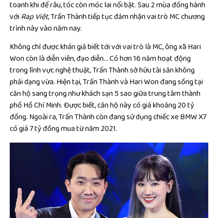
toanh khi để râu, tóc còn móc lai nổi bật. Sau 2 mùa đồng hành
với
Rap Việt
, Trấn Thành tiếp tục đảm nhận vai trò MC chương
trình này vào năm nay.
Không chỉ được khán giả biết tới với vai trò là MC, ông xã Hari
Won còn là diễn viên, đạo diễn… Có hơn 16 năm hoạt động
trong lĩnh vực nghệ thuật, Trấn Thành sở hữu tài sản không
phải dạng vừa. Hiện tại, Trấn Thành và Hari Won đang sống tại
căn hộ sang trọng như khách sạn 5 sao giữa trung tâm thành
phố Hồ Chí Minh. Được biết, căn hộ này có giá khoảng 20 tỷ
đồng. Ngoài ra, Trấn Thành còn đang sử dụng chiếc xe BMW X7
có giá 7 tỷ đồng mua từ năm 2021.