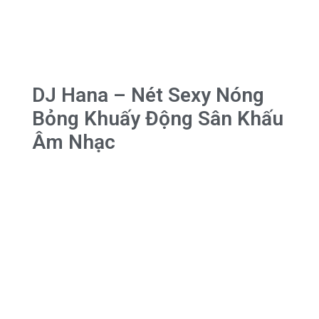
DJ Hana – Nét Sexy Nóng
Bỏng Khuấy Động Sân Khấu
Âm Nhạc