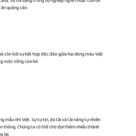
Lady. Sự đa dạng trong sự nghiệp nghệ thuật của bé
ự án quảng cáo.
mà còn bởi sự kết hợp độc đáo giữa hai dòng máu Việt
g cuộc sống của bé.
mẫu nhí Việt. Sự tự tin, đa tài và tài năng tự nhiên
ền thông. Chúng ta có thể chờ đợi thêm nhiều thành
 lai.