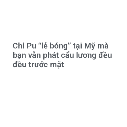
Chi Pu “lẻ bóng” tại Mỹ mà
bạn vẫn phát cẩu lương đều
đều trước mặt