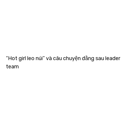
“Hot girl leo núi” và câu chuyện đằng sau leader
team