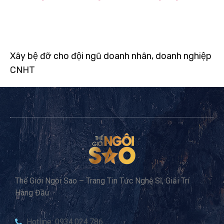
Xây bệ đỡ cho đội ngũ doanh nhân, doanh nghiệp
CNHT
Thế Giới Ngôi Sao – Trang Tin Tức Nghệ Sĩ, Giải Trí
Hàng Đầu
Hotline: 0934.024.786