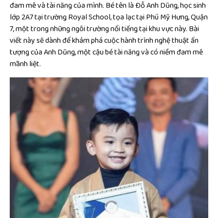
đam mê và tài năng của mình. Bé tên là Đỗ Anh Dũng, học sinh
lớp 2A7 tại trường Royal School, tọa lạc tại Phú Mỹ Hưng, Quận
7, một trong những ngôi trường nổi tiếng tại khu vực này. Bài
viết này sẽ dành để khám phá cuộc hành trình nghệ thuật ấn
tượng của Anh Dũng, một cậu bé tài năng và có niềm đam mê
mãnh liệt.