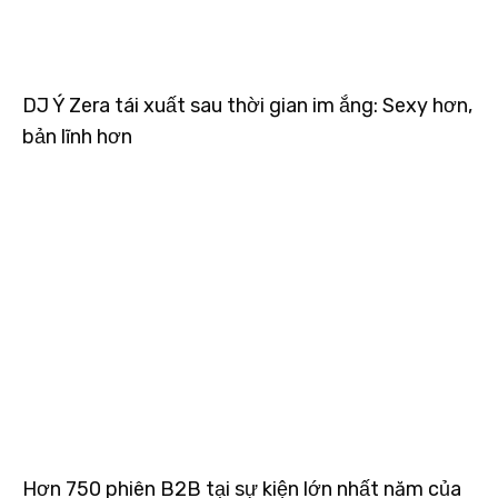
DJ Ý Zera tái xuất sau thời gian im ắng: Sexy hơn,
bản lĩnh hơn
Hơn 750 phiên B2B tại sự kiện lớn nhất năm của