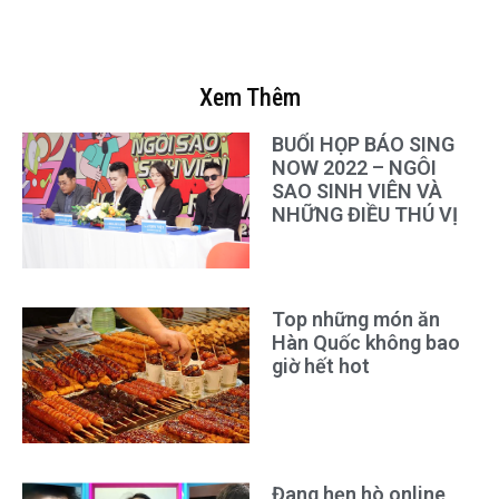
Xem Thêm
BUỔI HỌP BÁO SING
NOW 2022 – NGÔI
SAO SINH VIÊN VÀ
NHỮNG ĐIỀU THÚ VỊ
Top những món ăn
Hàn Quốc không bao
giờ hết hot
Đang hẹn hò online,