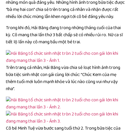
những món quà đáng yêu. Những hình ảnh trong bữa tiệc được
“bà mẹ hai con” chia sẻ trên trang cá nhân và nhận được rất
nhiều lời chúc mừng lẫn khen ngợi tới cô bé đáng yêu này.
Trong khi đó, Hải Băng đang trong những tháng cuối của thai
kỳ. Cô mang thai lần thứ 3 bất chấp sẽ có nhiều rủi ro. Nữ ca sĩ
tiết lộ lần này cô mang bầu một bé trai.
Trên trang cá nhân, Hải Băng vừa chia sẻ loạt hình ảnh trong
bữa tiệc sinh nhật con gái cùng lời chúc: “Chúc Kem của mẹ
thêm tuổi mới luôn mạnh khỏe và lúc nào cũng vui như vậy
nha”.
Cô bé Minh Tuệ vừa bước sang tuổi thứ 2. Trong bữa tiệc của