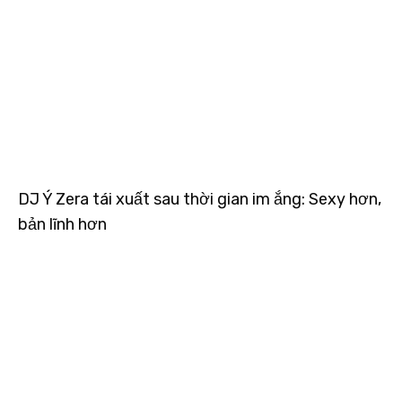
DJ Ý Zera tái xuất sau thời gian im ắng: Sexy hơn,
bản lĩnh hơn