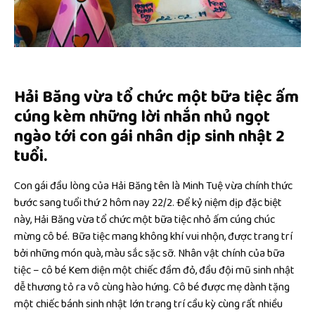
Hải Băng vừa tổ chức một bữa tiệc ấm
cúng kèm những lời nhắn nhủ ngọt
ngào tới con gái nhân dịp sinh nhật 2
tuổi.
Con gái đầu lòng của Hải Băng tên là Minh Tuệ vừa chính thức
bước sang tuổi thứ 2 hôm nay 22/2. Để kỷ niệm dịp đặc biệt
này, Hải Băng vừa tổ chức một bữa tiệc nhỏ ấm cúng chúc
mừng cô bé. Bữa tiệc mang không khí vui nhộn, được trang trí
bởi những món quà, màu sắc sặc sỡ. Nhân vật chính của bữa
tiệc – cô bé Kem diện một chiếc đầm đỏ, đầu đội mũ sinh nhật
dễ thương tỏ ra vô cùng hào hứng. Cô bé được mẹ dành tặng
một chiếc bánh sinh nhật lớn trang trí cầu kỳ cùng rất nhiều