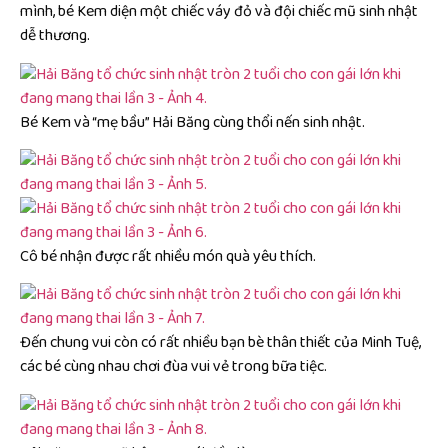
mình, bé Kem diện một chiếc váy đỏ và đội chiếc mũ sinh nhật
dễ thương.
Bé Kem và “mẹ bầu” Hải Băng cùng thổi nến sinh nhật.
Cô bé nhận được rất nhiều món quà yêu thích.
Đến chung vui còn có rất nhiều bạn bè thân thiết của Minh Tuệ,
các bé cùng nhau chơi đùa vui vẻ trong bữa tiệc.