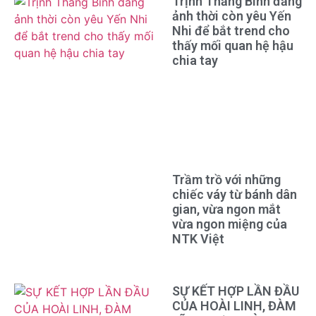
Trịnh Thăng Bình đăng
ảnh thời còn yêu Yến
Nhi để bắt trend cho
thấy mối quan hệ hậu
chia tay
Trầm trồ với những
chiếc váy từ bánh dân
gian, vừa ngon mắt
vừa ngon miệng của
NTK Việt
SỰ KẾT HỢP LẦN ĐẦU
CỦA HOÀI LINH, ĐÀM