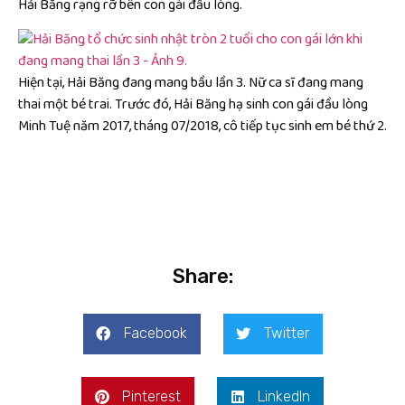
Hải Băng rạng rỡ bên con gái đầu lòng.
Hiện tại, Hải Băng đang mang bầu lần 3. Nữ ca sĩ đang mang
thai một bé trai. Trước đó, Hải Băng hạ sinh con gái đầu lòng
Minh Tuệ năm 2017, tháng 07/2018, cô tiếp tục sinh em bé thứ 2.
Share:
Facebook
Twitter
Pinterest
LinkedIn