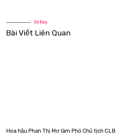
On Key
Bài Viết Liên Quan
Hoa hậu Phan Thị Mơ làm Phó Chủ tịch CLB