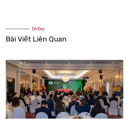
On Key
Bài Viết Liên Quan