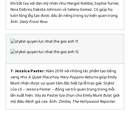
khi bắt tay với dàn mỹ nhân như Margot Robbie, Sophie Turner,
Nina Dobrev, Dakota Johnson và Selena Gomez. Cô giúp họ
luôn lộng lẫy, tạo được dấu ấn riêng trong sự kiện quan trọng.
Ảnh:
Daily Front Row.
7. Jessica Paster:
Năm 2019 với những tác phẩm tạo tiếng
vang như
A Quiet Place
hay
Mary Poppins Returns
giúp Emily
Blunt nhận được sự quan tâm đặc biệt tại lễ trao giải. Stylist
của cô – Jessica Paster – đóng vai trò quan trọng trong mỗi
lần xuất hiện. Váy áo Paster lựa chọn cho Emily Blunt được giới
mộ điệu đánh giá cao. Ảnh:
Zimbio, The Hollywood Reporter
.