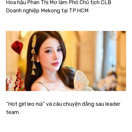
Hoa hậu Phan Thị Mơ làm Phó Chủ tịch CLB
Doanh nghiệp Mekong tại TP.HCM
“Hot girl leo núi” và câu chuyện đằng sau leader
team