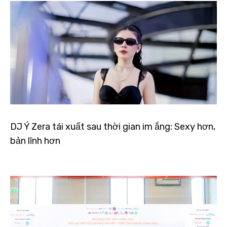
DJ Ý Zera tái xuất sau thời gian im ắng: Sexy hơn,
bản lĩnh hơn