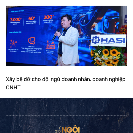
Xây bệ đỡ cho đội ngũ doanh nhân, doanh nghiệp
CNHT