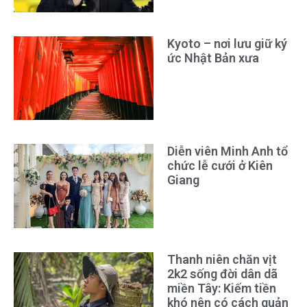
Kyoto – nơi lưu giữ ký
ức Nhật Bản xưa
Diễn viên Minh Anh tổ
chức lễ cưới ở Kiên
Giang
Thanh niên chăn vịt
2k2 sống đời dân dã
miền Tây: Kiếm tiền
khó nên có cách quản