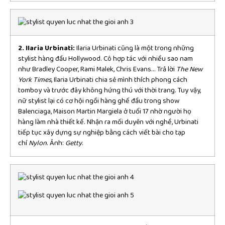
2. Ilaria Urbinati:
Ilaria Urbinati cũng là một trong những
stylist hàng đầu Hollywood. Cô hợp tác với nhiều sao nam
như Bradley Cooper, Rami Malek, Chris Evans… Trả lời
The New
York Times
, Ilaria Urbinati chia sẻ mình thích phong cách
tomboy và trước đây không hứng thú với thời trang. Tuy vậy,
nữ stylist lại có cơ hội ngồi hàng ghế đầu trong show
Balenciaga, Maison Martin Margiela ở tuổi 17 nhờ người họ
hàng làm nhà thiết kế. Nhận ra mối duyên với nghề, Urbinati
tiếp tục xây dựng sự nghiệp bằng cách viết bài cho tạp
chí
Nylon
. Ảnh:
Getty
.