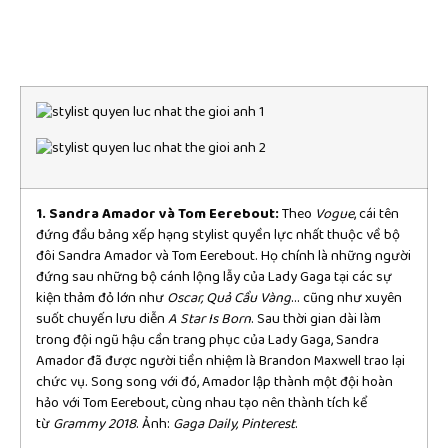
1. Sandra Amador và Tom Eerebout:
Theo
Vogue
, cái tên
đứng đầu bảng xếp hạng stylist quyền lực nhất thuộc về bộ
đôi Sandra Amador và Tom Eerebout. Họ chính là những người
đứng sau những bộ cánh lộng lẫy của Lady Gaga tại các sự
kiện thảm đỏ lớn như
Oscar, Quả Cầu Vàng
… cũng như xuyên
suốt chuyến lưu diễn
A Star Is Born
. Sau thời gian dài làm
trong đội ngũ hậu cần trang phục của Lady Gaga, Sandra
Amador đã được người tiền nhiệm là Brandon Maxwell trao lại
chức vụ. Song song với đó, Amador lập thành một đội hoàn
hảo với Tom Eerebout, cùng nhau tạo nên thành tích kể
từ
Grammy 2018
. Ảnh:
Gaga Daily, Pinterest
.