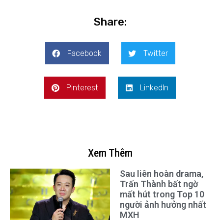
Share:
Facebook
Twitter
Pinterest
LinkedIn
Xem Thêm
Sau liên hoàn drama,
Trấn Thành bất ngờ
mất hút trong Top 10
người ảnh hưởng nhất
MXH