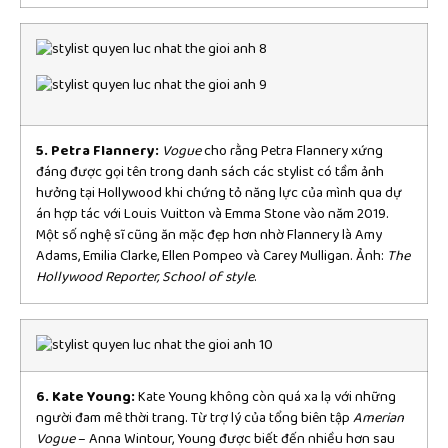
5. Petra Flannery:
Vogue
cho rằng Petra Flannery xứng
đáng được gọi tên trong danh sách các stylist có tầm ảnh
hưởng tại Hollywood khi chứng tỏ năng lực của mình qua dự
án hợp tác với Louis Vuitton và Emma Stone vào năm 2019.
Một số nghệ sĩ cũng ăn mặc đẹp hơn nhờ Flannery là Amy
Adams, Emilia Clarke, Ellen Pompeo và Carey Mulligan. Ảnh:
The
Hollywood Reporter, School of style
.
6. Kate Young:
Kate Young không còn quá xa lạ với những
người đam mê thời trang. Từ trợ lý của tổng biên tập
Amerian
Vogue
– Anna Wintour, Young được biết đến nhiều hơn sau