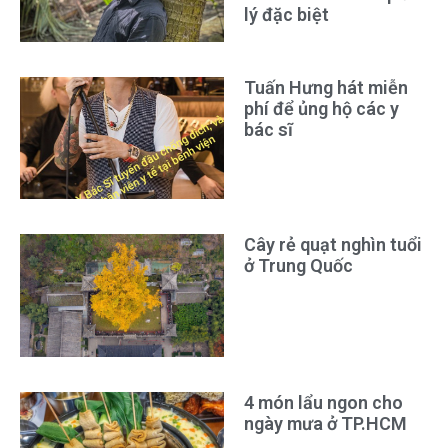
lý đặc biệt
Tuấn Hưng hát miễn
phí để ủng hộ các y
bác sĩ
Cây rẻ quạt nghìn tuổi
ở Trung Quốc
4 món lẩu ngon cho
ngày mưa ở TP.HCM