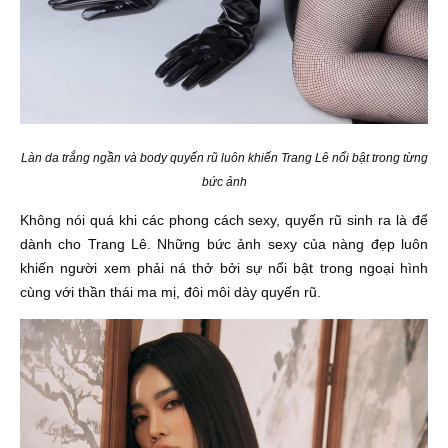
Làn da trắng ngần và body quyến rũ luôn khiến Trang Lê nổi bật trong từng
bức ảnh
Không nói quá khi các phong cách sexy, quyến rũ sinh ra là để
dành cho Trang Lê. Những bức ảnh sexy của nàng đẹp luôn
khiến người xem phải ná thở bởi sự nổi bật trong ngoại hình
cùng với thần thái ma mị, đôi môi dày quyến rũ.