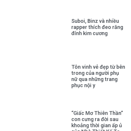
Suboi, Binz và nhiều
rapper thích đeo răng
đính kim cương
Tôn vinh vẻ đẹp từ bên
trong của người phụ
nữ qua những trang
phục nội y
“Giấc Mơ Thiên Thần”
con cưng ra đời sau
khoảng thời gian ấp ủ