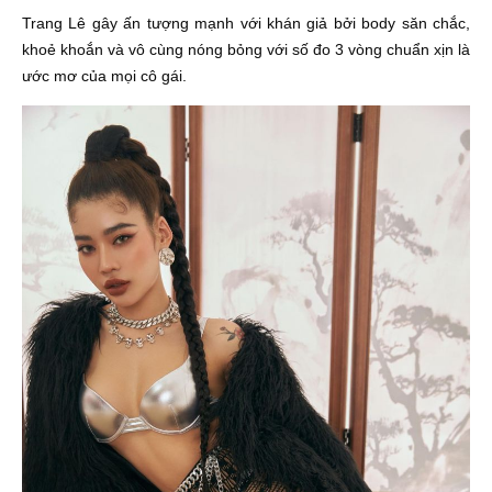
Trang Lê gây ấn tượng mạnh với khán giả bởi body săn chắc,
khoẻ khoắn và vô cùng nóng bỏng với số đo 3 vòng chuẩn xịn là
ước mơ của mọi cô gái.