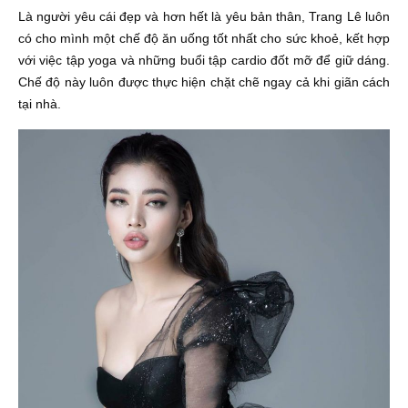
Là người yêu cái đẹp và hơn hết là yêu bản thân, Trang Lê luôn
có cho mình một chế độ ăn uống tốt nhất cho sức khoẻ, kết hợp
với việc tập yoga và những buổi tập cardio đốt mỡ để giữ dáng.
Chế độ này luôn được thực hiện chặt chẽ ngay cả khi giãn cách
tại nhà.