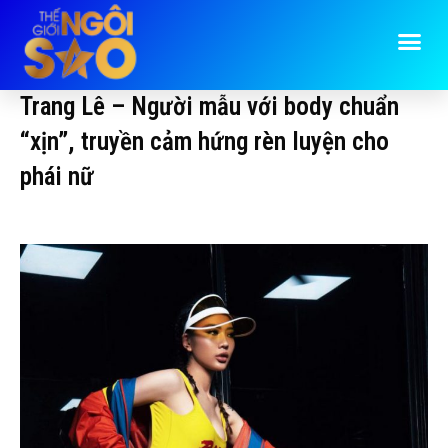
Trang Lê – Người mẫu với body chuẩn
“xịn”, truyền cảm hứng rèn luyện cho
phái nữ