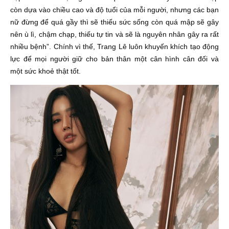
còn dựa vào chiều cao và độ tuổi của mỗi người, nhưng các bạn
nữ đừng để quá gầy thì sẽ thiếu sức sống còn quá mập sẽ gây
nên ù lì, chậm chạp, thiếu tự tin và sẽ là nguyên nhân gây ra rất
nhiều bệnh”. Chính vì thế, Trang Lê luôn khuyến khích tạo động
lực để mọi người giữ cho bản thân một cân hình cân đối và
một sức khoẻ thật tốt.