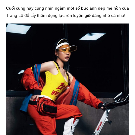
Cuối cùng hãy cùng nhìn ngắm một số bức ảnh đẹp mê hồn của
Trang Lê để lấy thêm động lực rèn luyện giữ dáng nhé cả nhà!