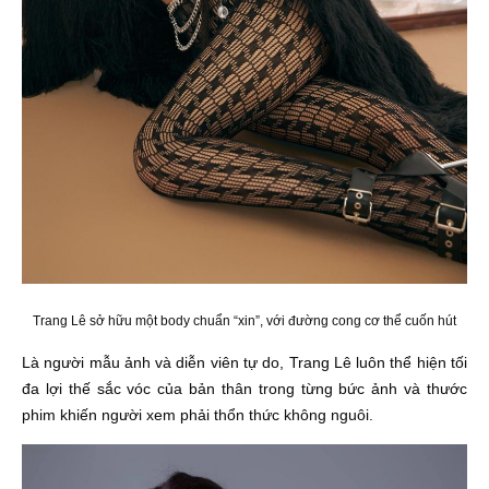
Trang Lê sở hữu một body chuẩn “xin”, với đường cong cơ thể cuốn hút
Là người mẫu ảnh và diễn viên tự do, Trang Lê luôn thể hiện tối
đa lợi thế sắc vóc của bản thân trong từng bức ảnh và thước
phim khiến người xem phải thổn thức không nguôi.