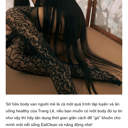
Sở hữu body vạn người mê là cả một quá trình tập luyện và ăn
uống healthy của Trang Lê, nếu bạn muốn có một body đủ tự tin
như vậy thì hãy tận dụng thời gian giãn cách để “gò” khuôn cho
mình một nết sống EatClean và năng động nhé!