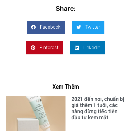
Share:
Facebook
Twitter
Pinterest
LinkedIn
Xem Thêm
2021 đến nơi, chuẩn bị
già thêm 1 tuổi, các
nàng đừng tiếc tiền
đầu tư kem mắt