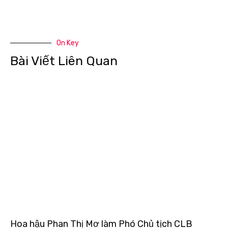
On Key
Bài Viết Liên Quan
Hoa hậu Phan Thị Mơ làm Phó Chủ tịch CLB