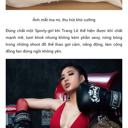
Ánh mắt ma mị, thu hút khó cưỡng
Đúng chất một Sporty-girl khi Trang Lê thể hiện được khí chất
mạnh mẽ, tươi khoẻ nhưng không kém phần sexy, nóng bỏng
trong những shoot đồ thể thao gợi cảm, năng động, làm cộng
đồng fan đứng ngồi không yên.