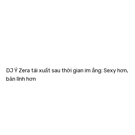
DJ Ý Zera tái xuất sau thời gian im ắng: Sexy hơn,
bản lĩnh hơn