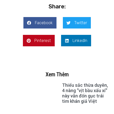
Share:
Facebook
Twitter
Pinterest
LinkedIn
Xem Thêm
Thiếu sắc thừa duyên,
4 nàng “vịt bầu xấu xí”
này vẫn đốn gục trái
tim khán giả Việt