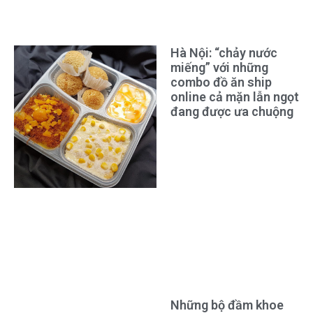
Hà Nội: “chảy nước
miếng” với những
combo đồ ăn ship
online cả mặn lẫn ngọt
đang được ưa chuộng
Những bộ đầm khoe