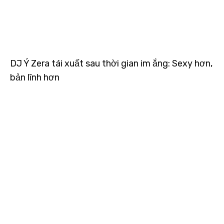
DJ Ý Zera tái xuất sau thời gian im ắng: Sexy hơn,
bản lĩnh hơn