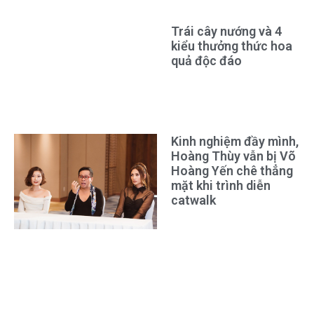
Trái cây nướng và 4
kiểu thưởng thức hoa
quả độc đáo
Kinh nghiệm đầy mình,
Hoàng Thùy vẫn bị Võ
Hoàng Yến chê thẳng
mặt khi trình diễn
catwalk