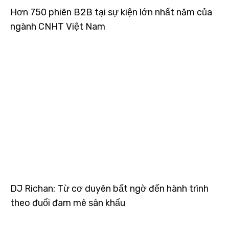
Hơn 750 phiên B2B tại sự kiện lớn nhất năm của
ngành CNHT Việt Nam
DJ Richan: Từ cơ duyên bất ngờ đến hành trình
theo đuổi đam mê sân khấu