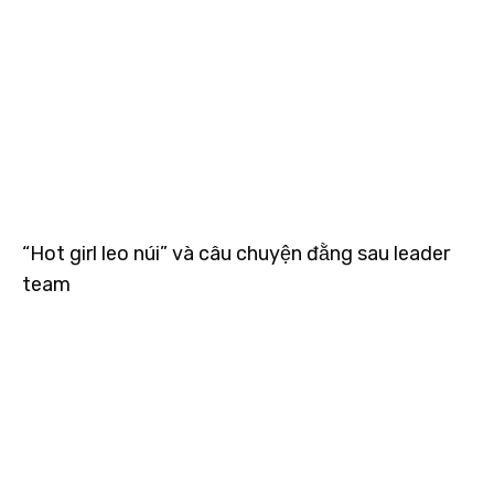
“Hot girl leo núi” và câu chuyện đằng sau leader
team