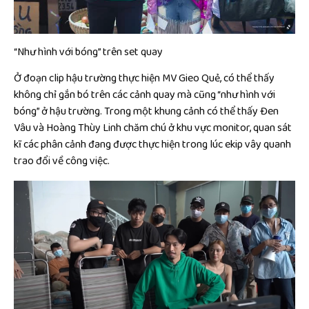
“Như hình với bóng” trên set quay
Ở đoạn clip hậu trường thực hiện MV Gieo Quẻ, có thể thấy
không chỉ gắn bó trên các cảnh quay mà cũng “như hình với
bóng” ở hậu trường. Trong một khung cảnh có thể thấy Đen
Vâu và Hoàng Thùy Linh chăm chú ở khu vực monitor, quan sát
kĩ các phân cảnh đang được thực hiện trong lúc ekip vây quanh
trao đổi về công việc.