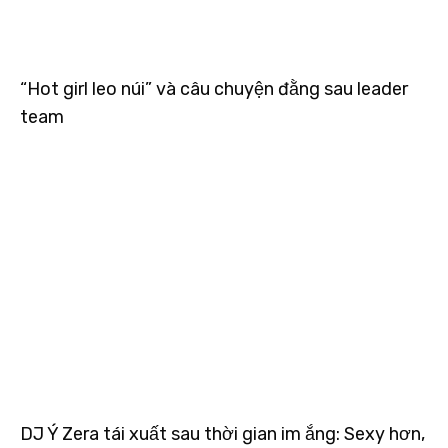
“Hot girl leo núi” và câu chuyện đằng sau leader
team
DJ Ý Zera tái xuất sau thời gian im ắng: Sexy hơn,