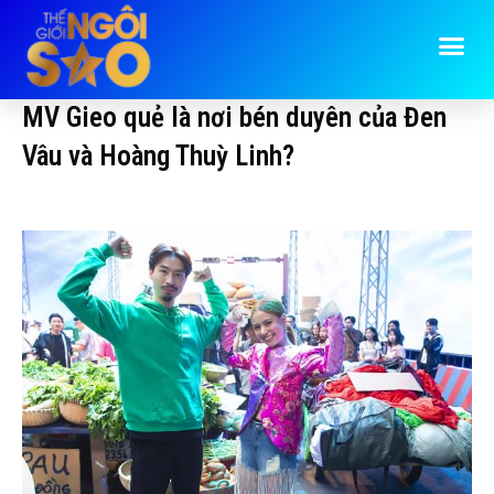
MV Gieo quẻ là nơi bén duyên của Đen
Vâu và Hoàng Thuỳ Linh?