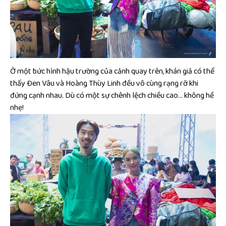
Ở một bức hình hậu trường của cảnh quay trên, khán giả có thể
thấy Đen Vâu và Hoàng Thùy Linh đều vô cùng rạng rỡ khi
đứng cạnh nhau. Dù có một sự chênh lệch chiều cao… không hề
nhẹ!