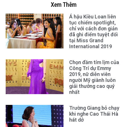
Xem Thêm
Á hậu Kiều Loan liên
tục chiếm spotlight,
chỉ với cách đơn giản
đã ghi điểm tuyệt đối
tại Miss Grand
International 2019
Chọn đầm tím lịm của
Công Trí dự Emmy
2019, nữ diễn viên
người Mỹ giành luôn
giải thưởng cao quý
nhất
Trường Giang bỏ chạy
khi nghe Cao Thái Hà
hát dở