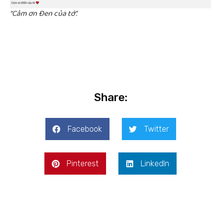
“Cảm ơn Đen của tớ”.
Share:
Facebook
Twitter
Pinterest
LinkedIn