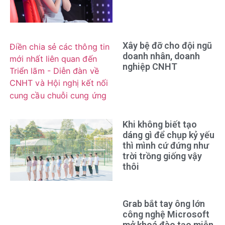
Xây bệ đỡ cho đội ngũ
doanh nhân, doanh
nghiệp CNHT
Khi không biết tạo
dáng gì để chụp kỷ yếu
thì mình cứ đứng như
trời trồng giống vậy
thôi
Grab bắt tay ông lớn
công nghệ Microsoft
mở khoá đào tạo miễn