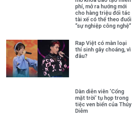
phí, mở ra hướng mới
cho hàng triệu đối tác
tài xế có thể theo đuổi
“sự nghiệp công nghệ”
Rap Việt có màn loại
thí sinh gây choáng, vì
đâu?
Dàn diễn viên ‘Cổng
mặt trời’ tụ họp trong
tiệc ven biển của Thúy
Diễm