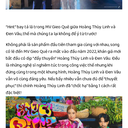
“Hint” bay tá lả trong MV Gieo Quẻ giữa Hoàng Thùy Linh và
Đen Vâu, thế mà chúng ta lại không để ý từ trước!
Không phải là sản phẩm đầu tiên tham gia cùng với nhau, song
có lẽ đến MV Gieo Quẻ ra mắt vào đầu năm 2022, khán giả mới
bắt đầu có dịp “đẩy thuyền” Hoàng Thùy Linh và Đen Vâu. Đều
là những nghệ sĩ nghiêm túc trong công việc thế nhưng khi
đứng cùng trong một khung hình, Hoàng Thùy Linh và Đen Vâu
vẫn vô cùng đáng yêu. Nếu bấy nhiêu vẫn chưa đủ để “thuyết
phục” thì chính Hoàng Thùy Linh đã “chốt hạ” bằng 1 cách rất
đặc biệt!