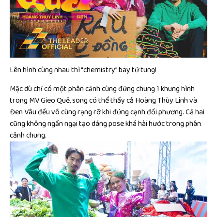
Lên hình cùng nhau thì “chemistry” bay tứ tung!
Mặc dù chỉ có một phân cảnh cùng đứng chung 1 khung hình
trong MV Gieo Quẻ, song có thể thấy cả Hoàng Thùy Linh và
Đen Vâu đều vô cùng rạng rỡ khi đứng cạnh đối phương. Cả hai
cũng không ngần ngại tạo dáng pose khá hài hước trong phân
cảnh chung.