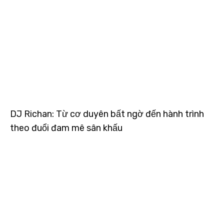
DJ Richan: Từ cơ duyên bất ngờ đến hành trình
theo đuổi đam mê sân khấu