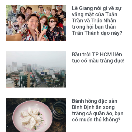
Lê Giang nói gì về sự
vắng mặt của Tuấn
Trần và Trúc Nhân
trong hội bạn thân
Trấn Thành dạo này?
Bầu trời TP HCM liên
tục có màu trắng đục!
Bánh hồng đặc sản
Bình Định ăn xong
trắng cả quần áo, bạn
có muốn thử không?