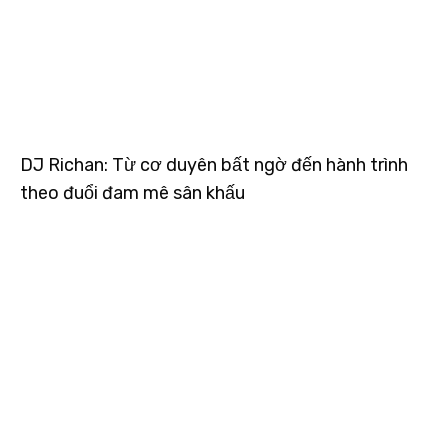
DJ Richan: Từ cơ duyên bất ngờ đến hành trình
theo đuổi đam mê sân khấu