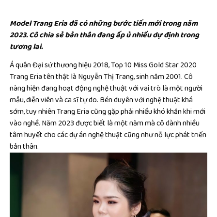
Model Trang Eria đã có những bước tiến mới trong năm
2023. Cô chia sẻ bản thân đang ấp ủ nhiều dự định trong
tương lai.
Á quân Đại sứ thương hiệu 2018, Top 10 Miss Gold Star 2020
Trang Eria tên thật là Nguyễn Thị Trang, sinh năm 2001. Cô
nàng hiện đang hoạt động nghệ thuật với vai trò là một người
mẫu, diễn viên và ca sĩ tự do. Bén duyên với nghệ thuật khá
sớm, tuy nhiên Trang Eria cũng gặp phải nhiều khó khăn khi mới
vào nghề. Năm 2023 được biết là một năm mà cô dành nhiều
tâm huyết cho các dự án nghệ thuật cũng như nỗ lực phát triển
bản thân.