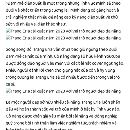
“Đam mê diễn xuất là một trong những lĩnh vực mình sẽ theo
đuổi và phát triển trong tương lai. Mình đang cố gắng học và
trải nghiệm thật nhiều để nâng cao kỹ năng diễn xuất và thử
sức với nhiều vai diễn khác nhau”.
Song song đó, Trang Eria vẫn chưa bao giờ ngừng theo đuổi
đam mê ca hát của mình. Cô nàng đang sở hữu kênh Youtube
được đông đảo người yêu mến với các bài hát cover ngọt ngào.
Nhiều người dành lời khen cho giọng hát của cô và hy vọng
trong tương lai Trang Eria sẽ có nhiều bước tiến trong vai trò
ca sĩ.
Là một người đẹp sở hữu nhiều tài năng, Trang Eria luôn phấn
đấu và hoàn thành tốt vai trò của mình ở bất kỳ lĩnh vực nào.
Cô nàng được khán giả yêu mến bởi tài năng và đồng nghiệp
quý trọng bởi tinh thần làm việc nghiêm túc, trách nhiệm và