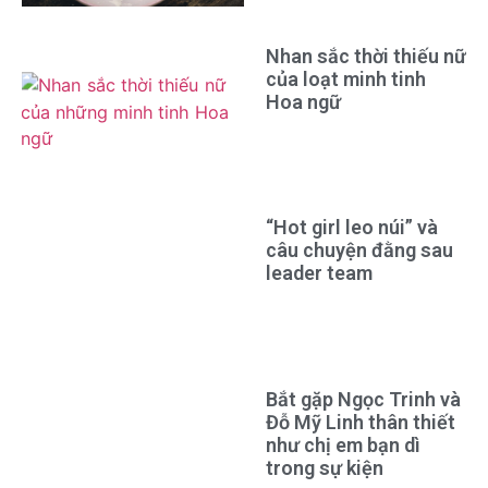
Nhan sắc thời thiếu nữ
của loạt minh tinh
Hoa ngữ
“Hot girl leo núi” và
câu chuyện đằng sau
leader team
Bắt gặp Ngọc Trinh và
Đỗ Mỹ Linh thân thiết
như chị em bạn dì
trong sự kiện