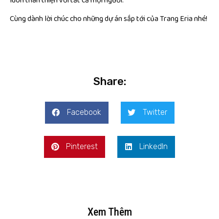
luôn thân thiện với tất cả mọi người.
Cùng dành lời chúc cho những dự án sắp tới của Trang Eria nhé!
Share:
Facebook
Twitter
Pinterest
LinkedIn
Xem Thêm