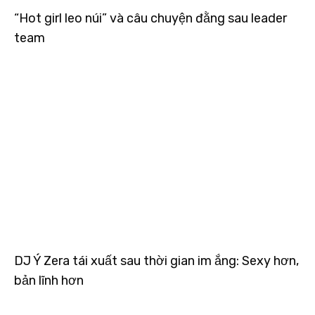
“Hot girl leo núi” và câu chuyện đằng sau leader
team
DJ Ý Zera tái xuất sau thời gian im ắng: Sexy hơn,
bản lĩnh hơn