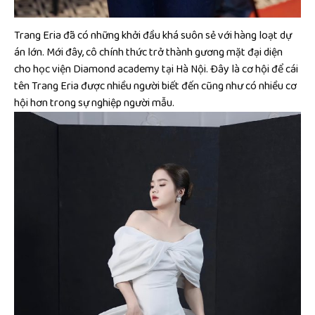
Trang Eria đã có những khởi đầu khá suôn sẻ với hàng loạt dự
án lớn. Mới đây, cô chính thức trở thành gương mặt đại diện
cho học viện Diamond academy tại Hà Nội. Đây là cơ hội để cái
tên Trang Eria được nhiều người biết đến cũng như có nhiều cơ
hội hơn trong sự nghiệp người mẫu.