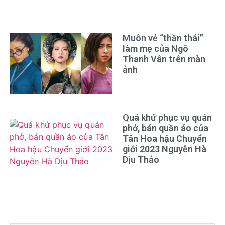
Muôn vẻ “thần thái”
làm mẹ của Ngô
Thanh Vân trên màn
ảnh
Quá khứ phục vụ quán
phở, bán quần áo của
Tân Hoa hậu Chuyển
giới 2023 Nguyễn Hà
Dịu Thảo