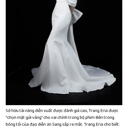
Sở hữu tài năng diễn xuất được đánh giá cao, Trang Eria được
“chọn mặt gửi vàng” cho vai chính trong bộ phim Bên trong
bóng tối của đạo diễn Jin Sang sắp ra mắt. Trang Eria cho biết: