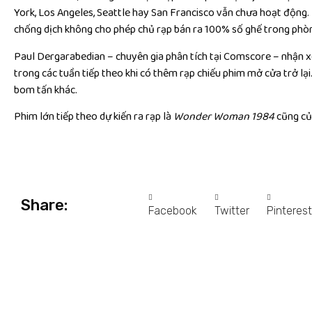
York, Los Angeles, Seattle hay San Francisco vẫn chưa hoạt động.
chống dịch không cho phép chủ rạp bán ra 100% số ghế trong phò
Paul Dergarabedian – chuyên gia phân tích tại Comscore – nhận 
trong các tuần tiếp theo khi có thêm rạp chiếu phim mở cửa trở lạ
bom tấn khác.
Phim lớn tiếp theo dự kiến ra rạp là
Wonder Woman 1984
cũng củ
Share:
Facebook
Twitter
Pinterest