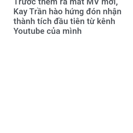
Trước thềm ra mắt MV mới,
Kay Trần hào hứng đón nhận
thành tích đầu tiên từ kênh
Youtube của mình