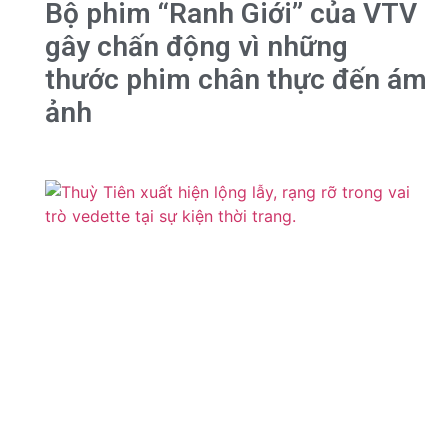
Bộ phim “Ranh Giới” của VTV
gây chấn động vì những
thước phim chân thực đến ám
ảnh