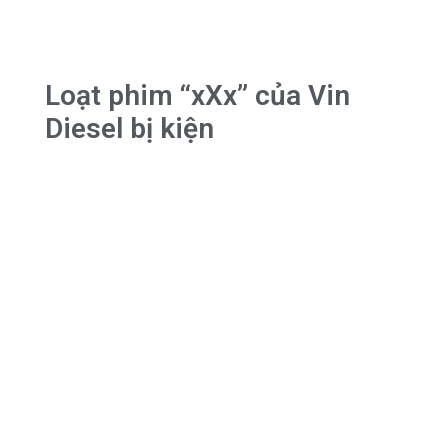
Loạt phim “xXx” của Vin
Diesel bị kiện