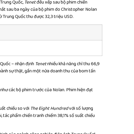
g Trung Quốc,
Tenet
đều xếp sau bộ phim chiến
mắt sau ba ngày của bộ phim do Christopher Nolan
 sử Trung Quốc thu được 32,3 triệu USD.
g Quốc – nhận định
Tenet
nhiều khả năng chỉ thu 66,9
ở thành sự thật, gần một nửa doanh thu của bom tấn
hư các bộ phim trước của Nolan. Phim hiện đạt
uất chiếu so với
The Eight Hundred
với số lượng
ại, tác phẩm chiến tranh chiếm 38,1% số suất chiếu