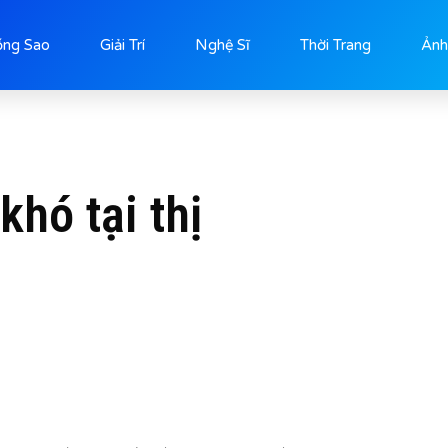
ống Sao
Giải Trí
Nghệ Sĩ
Thời Trang
Ảnh
hó tại thị