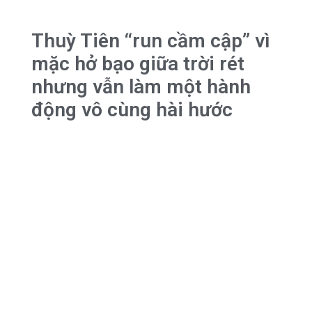
Thuỳ Tiên “run cầm cập” vì
mặc hở bạo giữa trời rét
nhưng vẫn làm một hành
động vô cùng hài hước