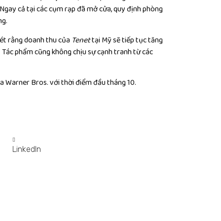
 Ngay cả tại các cụm rạp đã mở cửa, quy định phòng
ng.
xét rằng doanh thu của
Tenet
tại Mỹ sẽ tiếp tục tăng
i. Tác phẩm cũng không chịu sự cạnh tranh từ các
a Warner Bros. với thời điểm đầu tháng 10.
LinkedIn