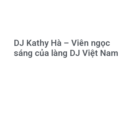
DJ Kathy Hà – Viên ngọc
sáng của làng DJ Việt Nam