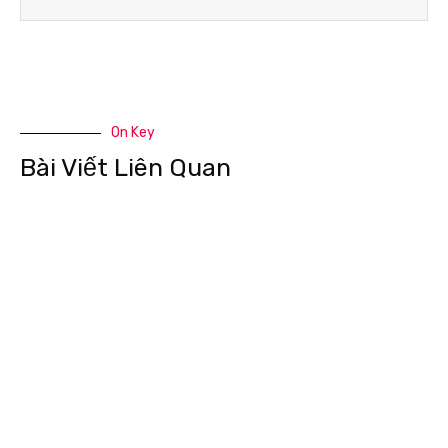
On Key
Bài Viết Liên Quan