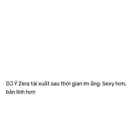
DJ Ý Zera tái xuất sau thời gian im ắng: Sexy hơn,
bản lĩnh hơn