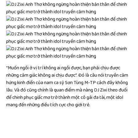
“Muốn ngồi ở vị trí không ai ngồi được, bạn phải chịu được
những cảm giác không ai chịu được”. Đó là câu nói truyền cảm
hứng kinh điển của nam ca sỹ Sơn Tùng M-TP cách đây không
lâu. Và đó cũng chính là quan điểm mà nàng DJ Zixi theo đuổi
để chinh phục giấc mơ trở thành một cô gái đa tài, một idol
mang đến những điều tích cực cho giới trẻ.