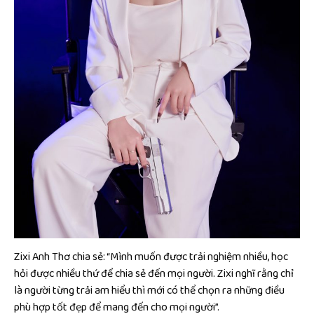
Zixi Anh Thơ chia sẻ: “Mình muốn được trải nghiệm nhiều, học
hỏi được nhiều thứ để chia sẻ đến mọi người. Zixi nghĩ rằng chỉ
là người từng trải am hiểu thì mới có thể chọn ra những điều
phù hợp tốt đẹp để mang đến cho mọi người”.