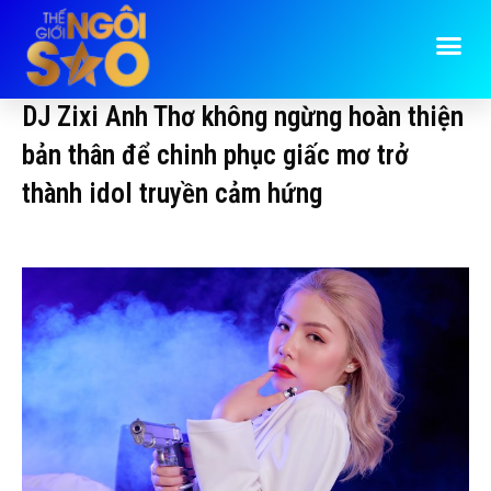
DJ Zixi Anh Thơ không ngừng hoàn thiện
bản thân để chinh phục giấc mơ trở
thành idol truyền cảm hứng