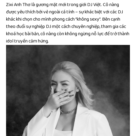
Zixi Anh Thơ là gương mặt mới trong giới DJ Việt. Cô nàng
được yêu thích bởi vẻ ngoài cá tính – sự khác biệt với các DJ
khác khi chọn cho mình phong cách “không sexy”. Bên cạnh
theo đuổi sự nghiệp DJ một cách chuyên nghiệp, tham gia các
khoá học bài bản, cô nàng còn không ngừng nỗ lực để trở thành
idol truyền cảm hứng.