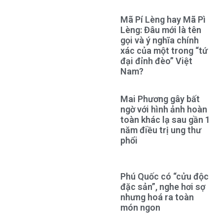
Mã Pí Lèng hay Mã Pì
Lèng: Đâu mới là tên
gọi và ý nghĩa chính
xác của một trong “tứ
đại đỉnh đèo” Việt
Nam?
Mai Phương gây bất
ngờ với hình ảnh hoàn
toàn khác lạ sau gần 1
năm điều trị ung thư
phổi
Phú Quốc có “cửu độc
đặc sản”, nghe hơi sợ
nhưng hoá ra toàn
món ngon