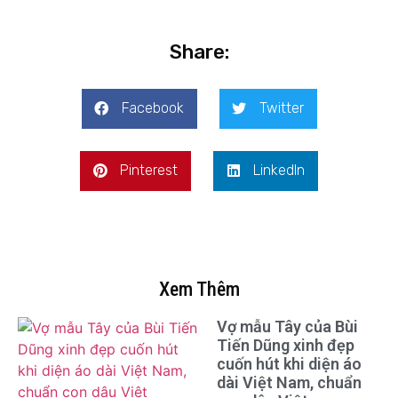
Share:
Facebook
Twitter
Pinterest
LinkedIn
Xem Thêm
Vợ mẫu Tây của Bùi
Tiến Dũng xinh đẹp
cuốn hút khi diện áo
dài Việt Nam, chuẩn