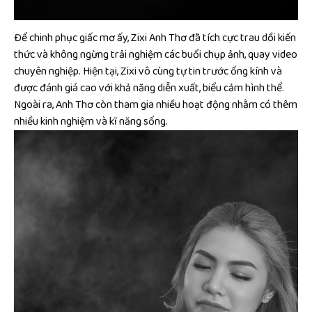
Để chinh phục giấc mơ ấy, Zixi Anh Thơ đã tích cực trau dồi kiến
thức và không ngừng trải nghiệm các buổi chụp ảnh, quay video
chuyên nghiệp. Hiện tại, Zixi vô cùng tự tin trước ống kính và
được đánh giá cao với khả năng diễn xuất, biểu cảm hình thể.
Ngoài ra, Anh Thơ còn tham gia nhiều hoạt động nhằm có thêm
nhiều kinh nghiệm và kĩ năng sống.