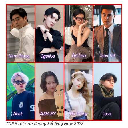
TOP 8 thí sinh Chung kết Sing Now 2022