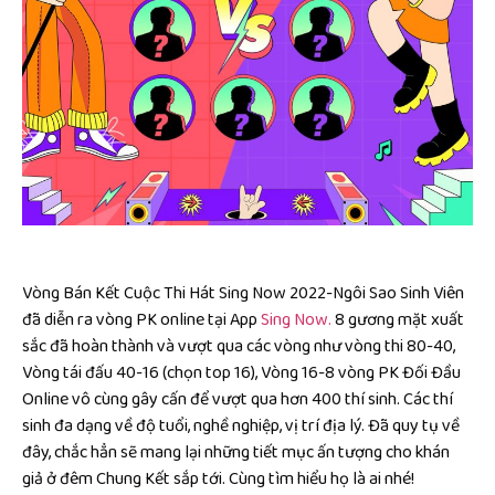
Vòng Bán Kết Cuộc Thi Hát Sing Now 2022-Ngôi Sao Sinh Viên
đã diễn ra vòng PK online tại App
Sing Now.
8 gương mặt xuất
sắc đã hoàn thành và vượt qua các vòng như vòng thi 80-40,
Vòng tái đấu 40-16 (chọn top 16), Vòng 16-8 vòng PK Đối Đầu
Online vô cùng gây cấn để vượt qua hơn 400 thí sinh. Các thí
sinh đa dạng về độ tuổi, nghề nghiệp, vị trí địa lý. Đã quy tụ về
đây, chắc hẳn sẽ mang lại những tiết mục ấn tượng cho khán
giả ở đêm Chung Kết sắp tới. Cùng tìm hiểu họ là ai nhé!