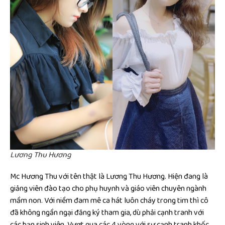
Lương Thu Hương
Mc Hương Thu với tên thật là Lương Thu Hương. Hiện đang là
giảng viên đào tạo cho phụ huynh và giáo viên chuyên ngành
mầm non. Với niềm đam mê ca hát luôn cháy trong tim thì cô
đã không ngần ngại đăng ký tham gia, dù phải cạnh tranh với
các bạn sinh viên. Vượt qua các 4 vòng với sự cạnh tranh khốc