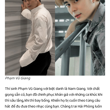
Phạm Vũ Giang
Thí sinh Phạm Vũ Giang với biệt danh là Nam Giang. Với chất
giọng sẵn có, bạn đã chinh phục khán giả với những ca khúc khi
thì sâu lắng, khi thì bay bổng. Khiến họ bị cuốn theo từng câu
hát để đu đưa theo nhạc cùng bạn. Chàng trai Hải Phòng luôn