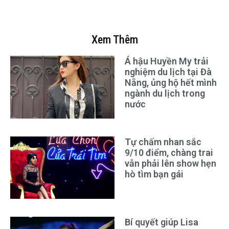
Xem Thêm
Á hậu Huyền My trải
nghiệm du lịch tại Đà
Nẵng, ủng hộ hết mình
ngành du lịch trong
nước
Tự chấm nhan sắc
9/10 điểm, chàng trai
vẫn phải lên show hẹn
hò tìm bạn gái
Bí quyết giúp Lisa