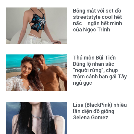
Bỏng mắt với set đồ
streetstyle cool hết
nấc – ngắn hết mình
của Ngọc Trinh
Thủ môn Bùi Tiến
Dũng lộ nhan sắc
“người rừng”, chụp
trộm cảnh bạn gái Tây
ngủ gục
Lisa (BlackPink) nhiều
lần diện đồ giống
Selena Gomez