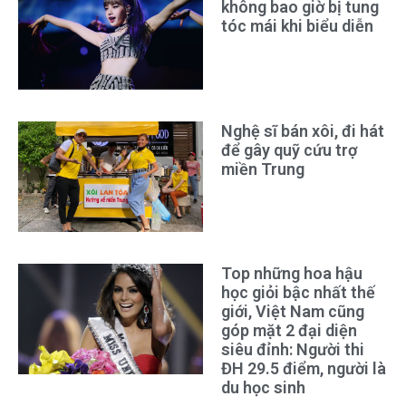
không bao giờ bị tung
tóc mái khi biểu diễn
Nghệ sĩ bán xôi, đi hát
để gây quỹ cứu trợ
miền Trung
Top những hoa hậu
học giỏi bậc nhất thế
giới, Việt Nam cũng
góp mặt 2 đại diện
siêu đỉnh: Người thi
ĐH 29.5 điểm, người là
du học sinh