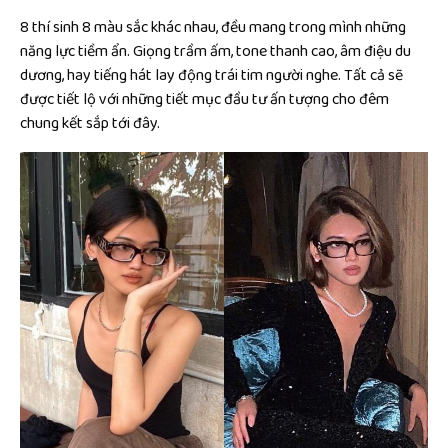
8 thí sinh 8 màu sắc khác nhau, đều mang trong mình những
năng lực tiềm ẩn. Giọng trầm ấm, tone thanh cao, âm điệu du
dương, hay tiếng hát lay động trái tim người nghe. Tất cả sẽ
được tiết lộ với những tiết mục đầu tư ấn tượng cho đêm
chung kết sắp tới đây.