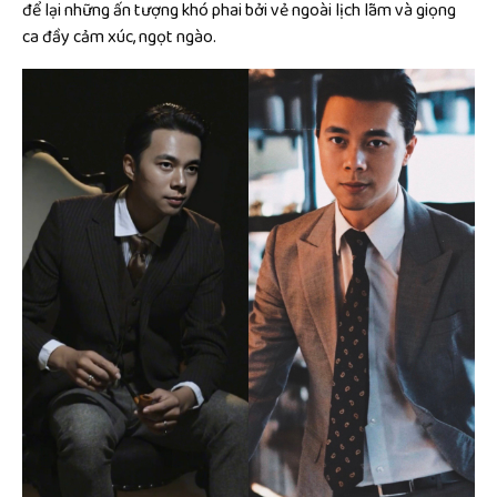
để lại những ấn tượng khó phai bởi vẻ ngoài lịch lãm và giọng
ca đầy cảm xúc, ngọt ngào.