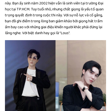
này. Bạn ấy sinh năm 2002 hiện vẫn là sinh viên tại trường Đại
học tại TP.HCM. Tuy tuổi nhỏ, nhưng chất giọng là yếu tố quan
trọng quyết định trong cuộc thi này. Với sự nỗ lực và cố gắng,
bạn đã ghi điểm trong lòng ban giám khảo bởi giọng hát trầm
ấm bay cao với những giai điệu khiến người khác phải đứng lại
lắng nghe. Với biệt danh hay gọi là “Lous”.