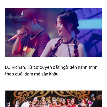
DJ Richan: Từ cơ duyên bất ngờ đến hành trình
theo đuổi đam mê sân khấu