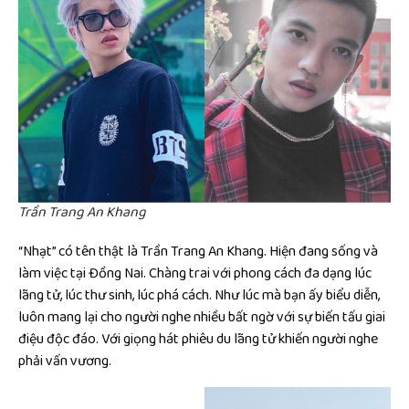
Trần Trang An Khang
“Nhạt” có tên thật là Trần Trang An Khang. Hiện đang sống và
làm việc tại Đồng Nai. Chàng trai với phong cách đa dạng lúc
lãng tử, lúc thư sinh, lúc phá cách. Như lúc mà bạn ấy biểu diễn,
luôn mang lại cho người nghe nhiều bất ngờ với sự biến tấu giai
điệu độc đáo. Với giọng hát phiêu du lãng tử khiến người nghe
phải vấn vương.