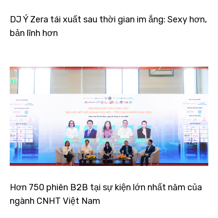
DJ Ý Zera tái xuất sau thời gian im ắng: Sexy hơn,
bản lĩnh hơn
Hơn 750 phiên B2B tại sự kiện lớn nhất năm của
ngành CNHT Việt Nam