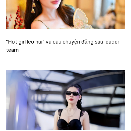
“Hot girl leo núi” và câu chuyện đằng sau leader
team