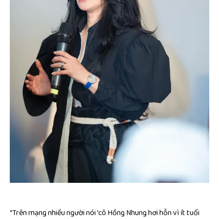
“Trên mạng nhiều người nói ‘cô Hồng Nhung hơi hỗn vì ít tuổi