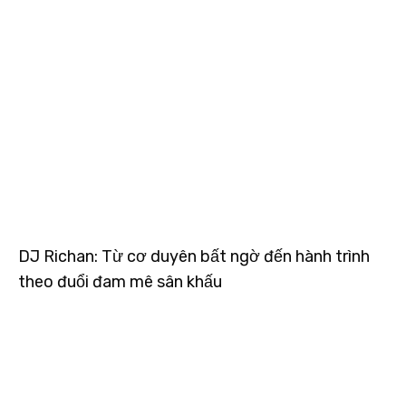
DJ Richan: Từ cơ duyên bất ngờ đến hành trình
theo đuổi đam mê sân khấu