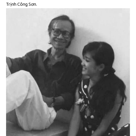
Trịnh Công Sơn.