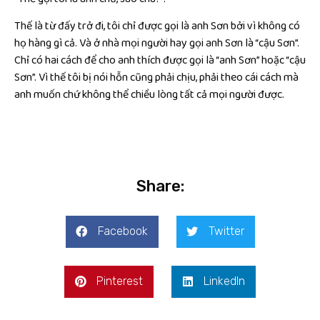
Thế là từ đấy trở đi, tôi chỉ được gọi là anh Sơn bởi vì không có
họ hàng gì cả. Và ở nhà mọi người hay gọi anh Sơn là “cậu Sơn”.
Chỉ có hai cách để cho anh thích được gọi là “anh Sơn” hoặc “cậu
Sơn”. Vì thế tôi bị nói hỗn cũng phải chịu, phải theo cái cách mà
anh muốn chứ không thể chiều lòng tất cả mọi người được.
Share:
Facebook
Twitter
Pinterest
LinkedIn