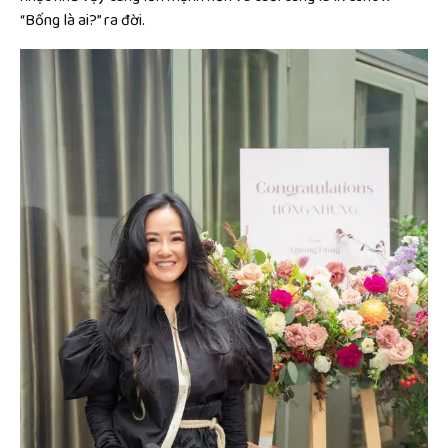
“Bống là ai?” ra đời.