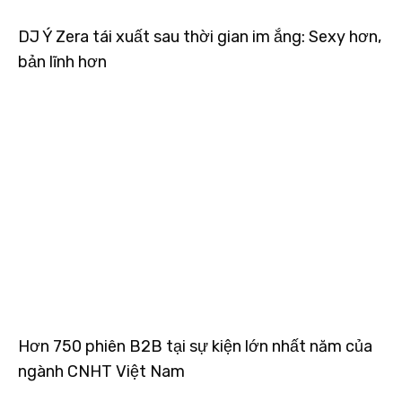
DJ Ý Zera tái xuất sau thời gian im ắng: Sexy hơn,
bản lĩnh hơn
Hơn 750 phiên B2B tại sự kiện lớn nhất năm của
ngành CNHT Việt Nam