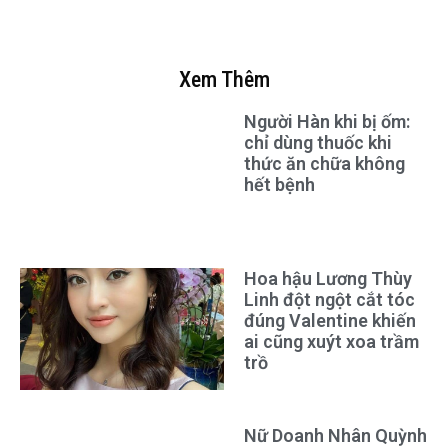
Xem Thêm
Người Hàn khi bị ốm:
chỉ dùng thuốc khi
thức ăn chữa không
hết bệnh
Hoa hậu Lương Thùy
Linh đột ngột cắt tóc
đúng Valentine khiến
ai cũng xuýt xoa trầm
trồ
Nữ Doanh Nhân Quỳnh