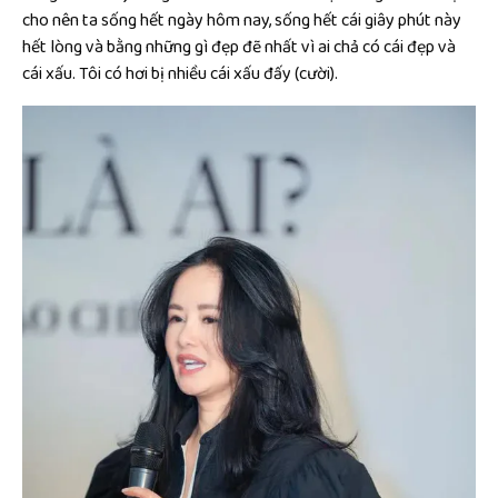
cho nên ta sống hết ngày hôm nay, sống hết cái giây phút này
hết lòng và bằng những gì đẹp đẽ nhất vì ai chả có cái đẹp và
cái xấu. Tôi có hơi bị nhiều cái xấu đấy (cười).