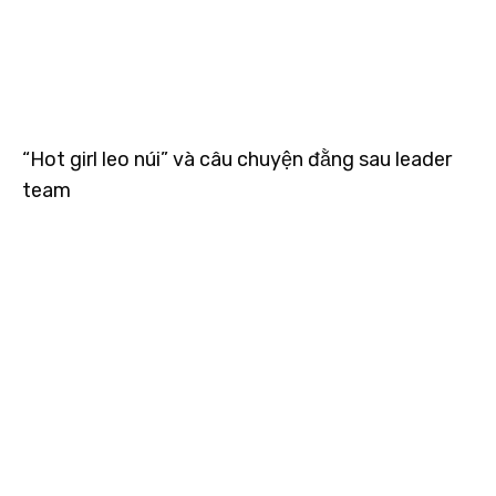
“Hot girl leo núi” và câu chuyện đằng sau leader
team