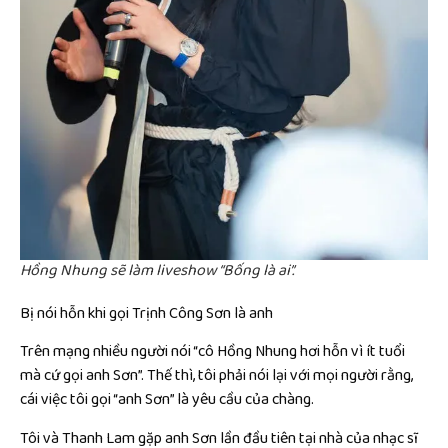
Hồng Nhung sẽ làm liveshow “Bống là ai”.
Bị nói hỗn khi gọi Trịnh Công Sơn là anh
Trên mạng nhiều người nói “cô Hồng Nhung hơi hỗn vì ít tuổi
mà cứ gọi anh Sơn”. Thế thì, tôi phải nói lại với mọi người rằng,
cái việc tôi gọi “anh Sơn” là yêu cầu của chàng.
Tôi và Thanh Lam gặp anh Sơn lần đầu tiên tại nhà của nhạc sĩ