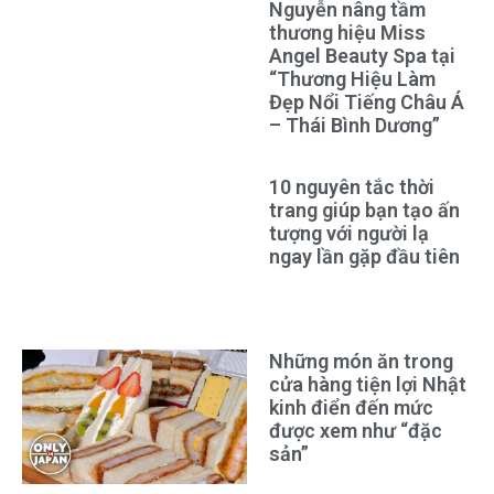
Nguyễn nâng tầm
thương hiệu Miss
Angel Beauty Spa tại
“Thương Hiệu Làm
Đẹp Nổi Tiếng Châu Á
– Thái Bình Dương”
10 nguyên tắc thời
trang giúp bạn tạo ấn
tượng với người lạ
ngay lần gặp đầu tiên
Những món ăn trong
cửa hàng tiện lợi Nhật
kinh điển đến mức
được xem như “đặc
sản”