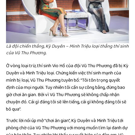
Là đội chiến thắng, Kỳ Duyên – Minh Triệu loại thẳng thí sinh
của Vũ Thu Phương.
Ở vòng loại trừ, thí sinh Vio Hồ của đội Vũ Thu Phương đã bị Kỳ
Duyên và Minh Triệu loại. Chứng kiến việc thí sinh mạnh của
mình bị loại, Vũ Thu Phương tuyên bố: “Tôi tôn trọng quyết
định của mọi người. Tuy nhiên tôi cần sự công bằng, đừng bao
giờ chơi ăn gian. Bởi vì Vũ Thu Phương sẽ không chấp nhận
chuyện đó. Cái gì đáng tôi sẽ lên tiếng, cái gì không đáng tôi sẽ
bỏ qua”.
Trước lời nói úp mở “chơi ăn gian”, Kỳ Duyên và Minh Triệu tới
phòng chờ của Vũ Thu Phương với mong muốn tìm lại danh dự