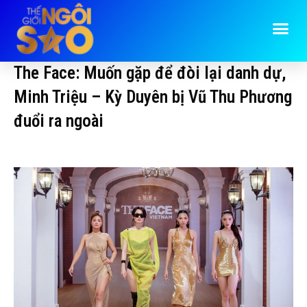
The Face: Muốn gặp để đòi lại danh dự,
Minh Triệu – Kỳ Duyên bị Vũ Thu Phương
đuổi ra ngoài