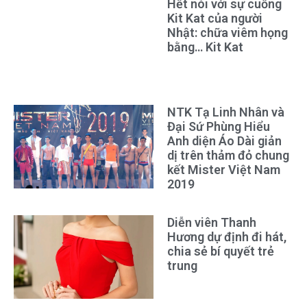
Hết nói với sự cuồng
Kit Kat của người
Nhật: chữa viêm họng
bằng… Kit Kat
NTK Tạ Linh Nhân và
Đại Sứ Phùng Hiểu
Anh diện Áo Dài giản
dị trên thảm đỏ chung
kết Mister Việt Nam
2019
Diễn viên Thanh
Hương dự định đi hát,
chia sẻ bí quyết trẻ
trung