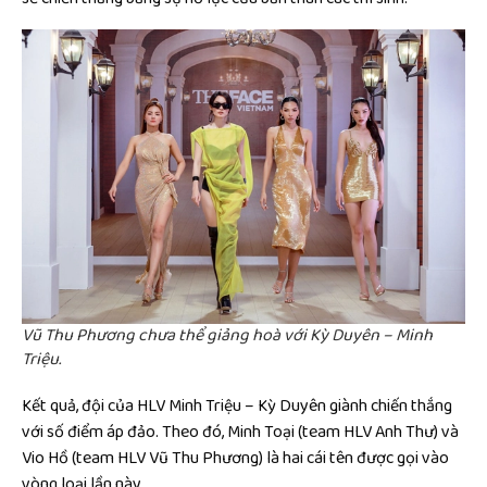
Vũ Thu Phương chưa thể giảng hoà với Kỳ Duyên – Minh
Triệu.
Kết quả, đội của HLV Minh Triệu – Kỳ Duyên giành chiến thắng
với số điểm áp đảo. Theo đó, Minh Toại (team HLV Anh Thư) và
Vio Hồ (team HLV Vũ Thu Phương) là hai cái tên được gọi vào
vòng loại lần này.