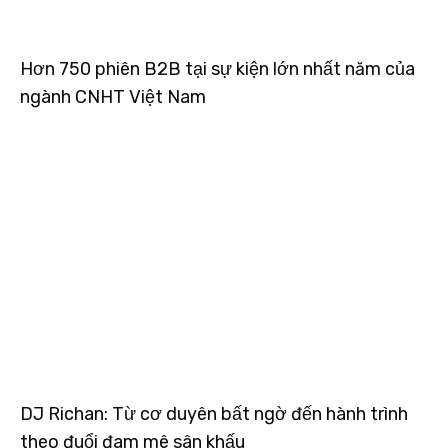
Hơn 750 phiên B2B tại sự kiện lớn nhất năm của
ngành CNHT Việt Nam
DJ Richan: Từ cơ duyên bất ngờ đến hành trình
theo đuổi đam mê sân khấu