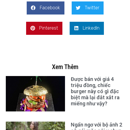
Facebook
Twitter
Pinterest
LinkedIn
Xem Thêm
Được bán với giá 4
triệu đồng, chiếc
burger này có gì đặc
biệt mà lại đắt xắt ra
miếng như vậy?
Ngẩn ngơ với bộ ảnh 2