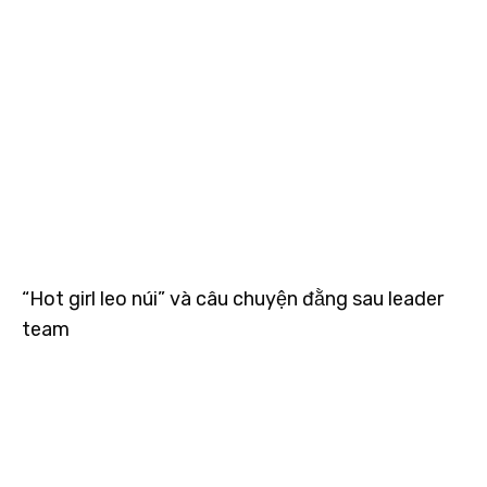
“Hot girl leo núi” và câu chuyện đằng sau leader
team