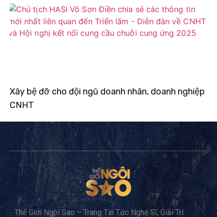
Xây bệ đỡ cho đội ngũ doanh nhân, doanh nghiệp
CNHT
Thế Giới Ngôi Sao – Trang Tin Tức Nghệ Sĩ, Giải Trí