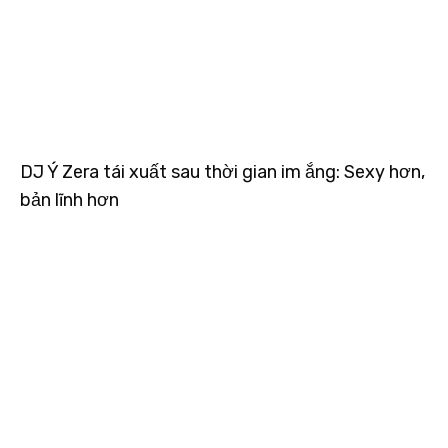
DJ Ý Zera tái xuất sau thời gian im ắng: Sexy hơn,
bản lĩnh hơn