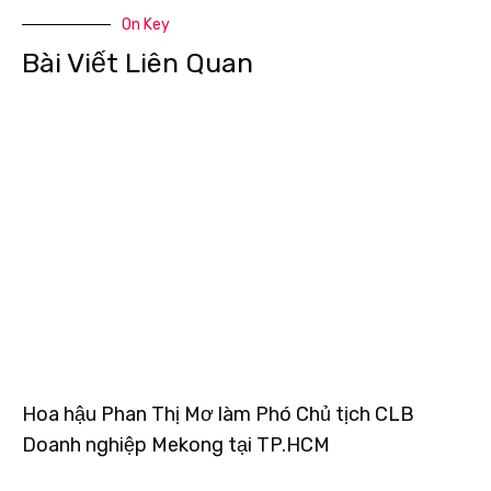
On Key
Bài Viết Liên Quan
Hoa hậu Phan Thị Mơ làm Phó Chủ tịch CLB
Doanh nghiệp Mekong tại TP.HCM