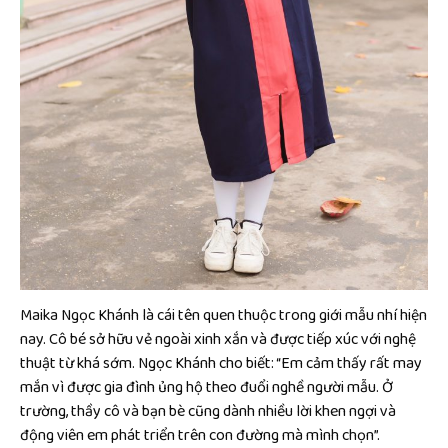
Maika Ngọc Khánh là cái tên quen thuộc trong giới mẫu nhí hiện
nay. Cô bé sở hữu vẻ ngoài xinh xắn và được tiếp xúc với nghệ
thuật từ khá sớm. Ngọc Khánh cho biết: “Em cảm thấy rất may
mắn vì được gia đình ủng hộ theo đuổi nghề người mẫu. Ở
trường, thầy cô và bạn bè cũng dành nhiều lời khen ngợi và
động viên em phát triển trên con đường mà mình chọn”.