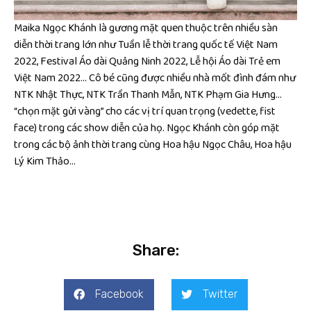
Maika Ngọc Khánh là gương mặt quen thuộc trên nhiều sàn
diễn thời trang lớn như Tuần lễ thời trang quốc tế Việt Nam
2022, Festival Áo dài Quảng Ninh 2022, Lễ hội Áo dài Trẻ em
Việt Nam 2022… Cô bé cũng được nhiều nhà mốt đình đám như
NTK Nhật Thực, NTK Trần Thanh Mẫn, NTK Phạm Gia Hưng…
“chọn mặt gửi vàng” cho các vị trí quan trọng (vedette, fist
face) trong các show diễn của họ. Ngọc Khánh còn góp mặt
trong các bộ ảnh thời trang cùng Hoa hậu Ngọc Châu, Hoa hậu
Lý Kim Thảo…
Share:
Facebook
Twitter