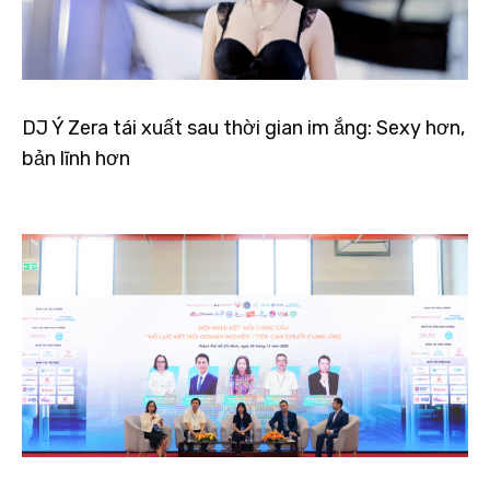
DJ Ý Zera tái xuất sau thời gian im ắng: Sexy hơn,
bản lĩnh hơn