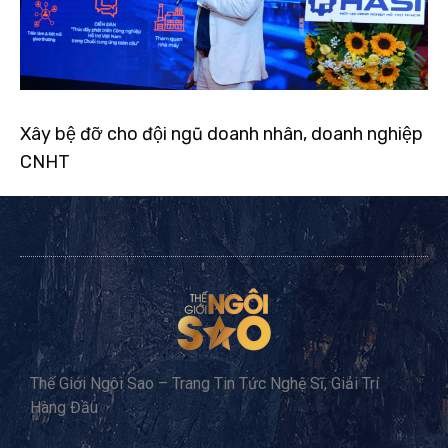
Xây bệ đỡ cho đội ngũ doanh nhân, doanh nghiệp
CNHT
Thế Giới Ngôi Sao – Trang Tin Tức Nghệ Sĩ, Giải Trí
Hàng Đầu