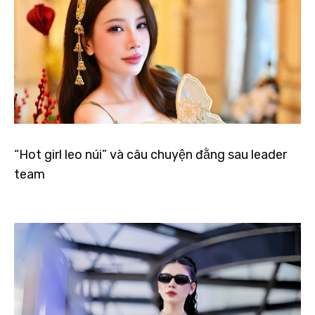
“Hot girl leo núi” và câu chuyện đằng sau leader
team