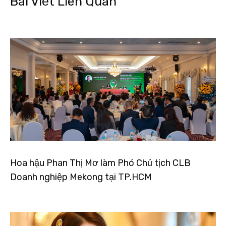
Bài Viết Liên Quan
Hoa hậu Phan Thị Mơ làm Phó Chủ tịch CLB
Doanh nghiệp Mekong tại TP.HCM