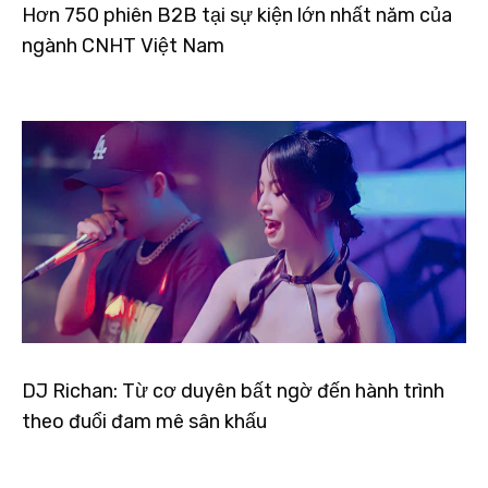
Hơn 750 phiên B2B tại sự kiện lớn nhất năm của
ngành CNHT Việt Nam
DJ Richan: Từ cơ duyên bất ngờ đến hành trình
theo đuổi đam mê sân khấu