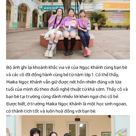
Bộ ảnh ghi lại khoảnh khắc vui vẻ của Ngọc Khánh cùng bạn bè
và các cô đã đồng hành cùng bé từ năm lớp 1. Có thể thấy,
Maika Ngọc Khánh vẫn giữ được nét hồn nhiên đúng với lứa
tuổi của mình dù theo đuổi nghệ thuật từ khá sớm. Thầy cô và
bạn bè tại trường cũng dành nhiều lời khen ngợi cho cô bé.
Được biết, ở trường Maika Ngọc Khánh là một học sinh ngoan,
có thành tích tốt và luôn hoà đồng với bạn bè.