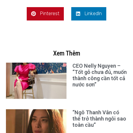
Pinterest
LinkedIn
Xem Thêm
CEO Nelly Nguyen –
“Tốt gỗ chưa đủ, muốn
thành công cần tốt cả
nước sơn”
“Ngô Thanh Vân có
thể trở thành ngôi sao
toàn cầu”