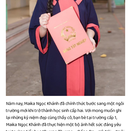
Năm nay, Maika Ngọc Khánh đã chính thức bước sang một ngôi
trường mới khi trở thành học sinh cấp hai. Với mong muốn ghi
lại những kỷ niệm đẹp cùng thầy cô, bạn bè tại trường cấp 1,
Maika Ngọc Khánh đã thực hiện một bộ ảnh hết sức đáng yêu