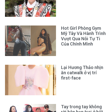
Hot Girl Phòng Gym
Mỹ Tây Và Hành Trình
Vượt Qua Nỗi Tự Ti
Của Chính Mình
Lại Hương Thảo nhịn
ăn catwalk ở vị trí
first-face
Tay trong tay không
rời bên bạn trai ở bất