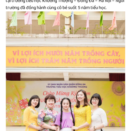
tại trường tiểu học Khương Thượng – Đống Đa – Hà Nội – Ngôi
trường đã đồng hành cùng cô bé suốt 5 năm tiểu học.