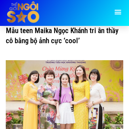
Mẫu teen Maika Ngọc Khánh tri ân thầy
cô bằng bộ ảnh cực ‘cool’