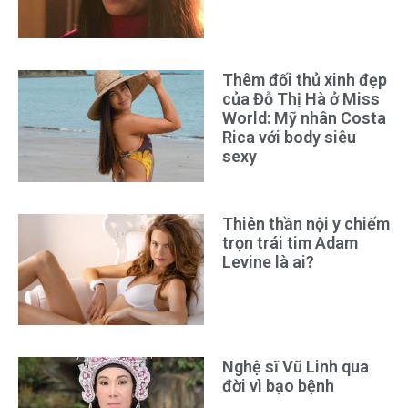
Thêm đối thủ xinh đẹp
của Đỗ Thị Hà ở Miss
World: Mỹ nhân Costa
Rica với body siêu
sexy
Thiên thần nội y chiếm
trọn trái tim Adam
Levine là ai?
Nghệ sĩ Vũ Linh qua
đời vì bạo bệnh