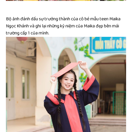
Bộ ảnh đánh dấu sự trưởng thành của cô bé mẫu teen Maika
Ngọc Khánh và ghi lại những kỷ niệm của Maika đẹp bên mái
trường cấp 1 của mình.