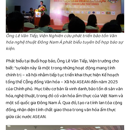
Ông Lê Văn Tiếp, Viện Nghiên cứu phát triển bảo tồn Văn
hóa nghệ thuật Đông Nam Á phát biểu tuyên bố họp báo sự
kiện.
Phát biểu tại Buổi họp báo, Ông Lê Văn Tiếp, Viện trưởng cho
biết: “sự kiện này là một trong những hoạt động mang tính
chính trị – xã hội nhằm tiếp tục triển khai thực hiện Kế hoạch
tổng thể Cộng đồng Văn hóa – Xã hội ASEAN đến năm 2025
của Chính phủ. Mục tiêu cơ bản là vinh danh, bảo tồn di sản văn
hóa, nghệ thuật, trong đó có văn hóa ẩm thực của Việt Nam và
một số quốc gia Đông Nam Á. Qua đó, tạo ra tính lan tỏa cộng
đồng, nhận diện tính chất giao thoa trong văn hóa ẩm thực
giữa các nước ASEAN.