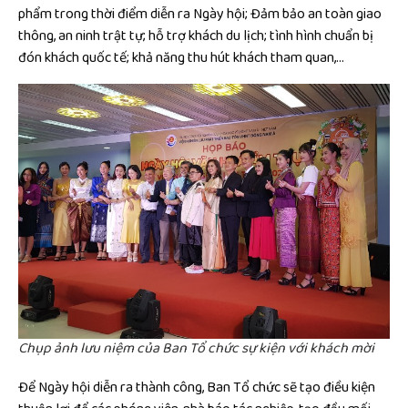
phẩm trong thời điểm diễn ra Ngày hội; Đảm bảo an toàn giao
thông, an ninh trật tự; hỗ trợ khách du lịch; tình hình chuẩn bị
đón khách quốc tế; khả năng thu hút khách tham quan,…
Chụp ảnh lưu niệm của Ban Tổ chức sự kiện với khách mời
Để Ngày hội diễn ra thành công, Ban Tổ chức sẽ tạo điều kiện