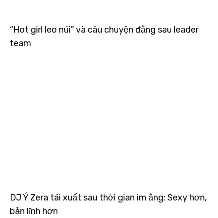
“Hot girl leo núi” và câu chuyện đằng sau leader
team
DJ Ý Zera tái xuất sau thời gian im ắng: Sexy hơn,
bản lĩnh hơn