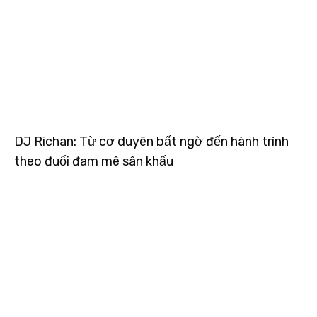
DJ Richan: Từ cơ duyên bất ngờ đến hành trình
theo đuổi đam mê sân khấu