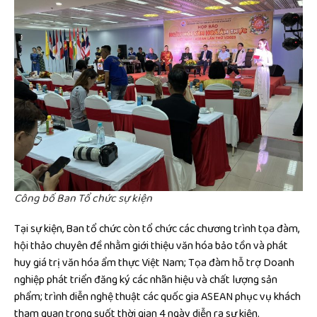
Công bố Ban Tổ chức sự kiện
Tại sự kiện, Ban tổ chức còn tổ chức các chương trình tọa đàm,
hội thảo chuyên đề nhằm giới thiệu văn hóa bảo tồn và phát
huy giá trị văn hóa ẩm thực Việt Nam; Tọa đàm hỗ trợ Doanh
nghiệp phát triển đăng ký các nhãn hiệu và chất lượng sản
phẩm; trình diễn nghệ thuật các quốc gia ASEAN phục vụ khách
tham quan trong suốt thời gian 4 ngày diễn ra sự kiện.