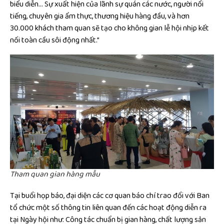
biểu diễn… Sự xuất hiện của lãnh sự quán các nước, người nổi
tiếng, chuyên gia ẩm thực, thương hiệu hàng đầu, và hơn
30.000 khách tham quan sẽ tạo cho không gian lễ hội nhịp kết
nối toàn cầu sôi động nhất.”
Tham quan gian hàng mẫu
Tại buổi họp báo, đại diện các cơ quan báo chí trao đổi với Ban
tổ chức một số thông tin liên quan đến các hoạt động diễn ra
tại Ngày hội như: Công tác chuẩn bị gian hàng, chất lượng sản