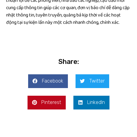
thuận lợi để các phóng viên, nhà báo tác nghiệp, tạo đầu mối
cung cấp thông tin giúp các cơ quan, đơn vị báo chí dễ dàng cập
nhật thông tin, tuyên truyền, quảng bá kịp thời về các hoạt
động tại sự kiện lần này một cách nhanh chóng, chính xác.
Share:
Facebook
Twitter
Pinterest
LinkedIn