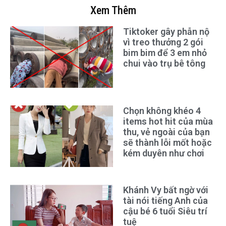
Xem Thêm
Tiktoker gây phẫn nộ
vì treo thưởng 2 gói
bim bim để 3 em nhỏ
chui vào trụ bê tông
Chọn không khéo 4
items hot hit của mùa
thu, vẻ ngoài của bạn
sẽ thành lỗi mốt hoặc
kém duyên như chơi
Khánh Vy bất ngờ với
tài nói tiếng Anh của
cậu bé 6 tuổi Siêu trí
tuệ