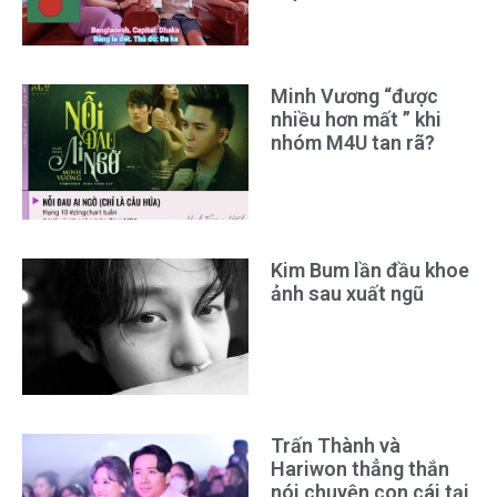
Minh Vương “được
nhiều hơn mất ” khi
nhóm M4U tan rã?
Kim Bum lần đầu khoe
ảnh sau xuất ngũ
Trấn Thành và
Hariwon thẳng thắn
nói chuyện con cái tại