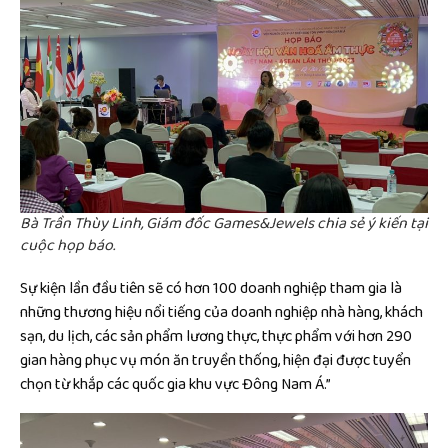
Bà Trần Thùy Linh, Giám đốc Games&Jewels chia sẻ ý kiến tại
cuộc họp báo.
Sự kiện lần đầu tiên sẽ có hơn 100 doanh nghiệp tham gia là
những thương hiệu nổi tiếng của doanh nghiệp nhà hàng, khách
sạn, du lịch, các sản phẩm lương thực, thực phẩm với hơn 290
gian hàng phục vụ món ăn truyền thống, hiện đại được tuyển
chọn từ khắp các quốc gia khu vực Đông Nam Á.”