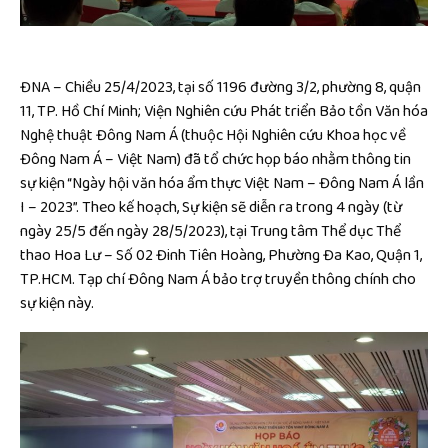
ĐNA – Chiều 25/4/2023, tại số 1196 đường 3/2, phường 8, quận
11, TP. Hồ Chí Minh; Viện Nghiên cứu Phát triển Bảo tồn Văn hóa
Nghệ thuật Đông Nam Á (thuộc Hội Nghiên cứu Khoa học về
Đông Nam Á – Việt Nam) đã tổ chức họp báo nhằm thông tin
sự kiện “Ngày hội văn hóa ẩm thực Việt Nam – Đông Nam Á lần
I – 2023”. Theo kế hoạch, Sự kiện sẽ diễn ra trong 4 ngày (từ
ngày 25/5 đến ngày 28/5/2023), tại Trung tâm Thể dục Thể
thao Hoa Lư – Số 02 Đinh Tiên Hoàng, Phường Đa Kao, Quận 1,
TP.HCM. Tạp chí Đông Nam Á bảo trợ truyền thông chính cho
sự kiện này.