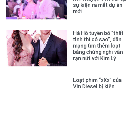
sự kiện ra mắt dự án
mới
Hà Hồ tuyên bố “thất
tình thì có sao”, dân
mạng tìm thêm loạt
bằng chứng nghi vấn
rạn nứt với Kim Lý
Loạt phim “xXx” của
Vin Diesel bị kiện