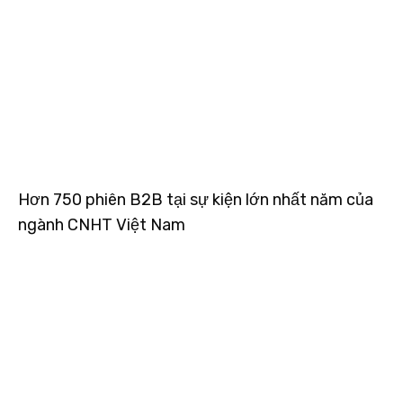
Hơn 750 phiên B2B tại sự kiện lớn nhất năm của
ngành CNHT Việt Nam