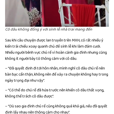
Cô dâu không đồng ý với sính lễ nhà trai mang đến
Sau khi câu chuyện được lan truyền trên MXH, có rất nhiều ý
kiến trái chiều xoay quanh chủ đề sính lễ khi làm đám cưới.
Nhiều người bênh vực chú rể vì hoàn cảnh gia đình nhưng cũng
không ít người bày tỏ thông cảm với cô dâu.
– “Đã quyết định đi tới hôn nhân, mình nghĩ cô dâu chú rể nên
bàn bạc cẩn thận, không nên để xảy ra chuyện không hay trong
ngày trọng đại như vậy”.
– “Có thể do chú rể đã hứa trước nên khiến cô dâu thất vọng,
không thể trách cô dâu được”.
– “Dù sao gia đình chú rể cũng không quá khá giả, nếu đã quyết
định lấy nhau nên thông cảm cho nhau”.