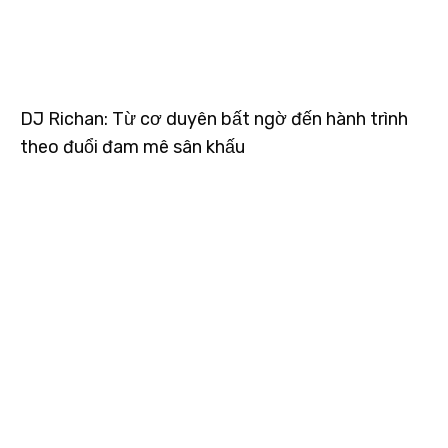
DJ Richan: Từ cơ duyên bất ngờ đến hành trình
theo đuổi đam mê sân khấu