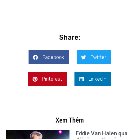
Share:
Facebook
Twitter
Pinterest
LinkedIn
Xem Thêm
Eddie Van Halen qua