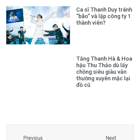
Ca sĩ Thanh Duy tránh
“bão” và lập công ty 1
thành viên?
Tăng Thanh Hà & Hoa
hậu Thu Thảo dù lấy
chồng siêu giàu vẫn
thường xuyên mặc lại
đồ cũ
Previous
Next