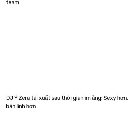
team
DJ Ý Zera tái xuất sau thời gian im ắng: Sexy hơn,
bản lĩnh hơn