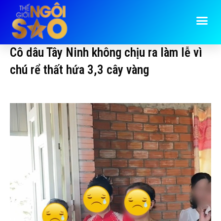
Cô dâu Tây Ninh không chịu ra làm lễ vì
chú rể thất hứa 3,3 cây vàng