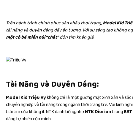
Trên hành trình chinh phục sân khấu thời trang,
Model Kid
Triệ
tài năng và duyên dáng đầy ấn tượng. Với sự sáng tạo không ng
một cô bé miền núi “chất”
đốn tim khán giả.
Tài Năng và Duyên Dáng:
Model Kid Triệu Vy
không chỉ là một gương mặt xinh xắn và sắc 
chuyên nghiệp và tài năng trong ngành thời trang trẻ. Với kinh ng
trái tim của không ít NTK danh tiếng, như
NTK Diorion
trong
BST 
dáng tự nhiên của mình.