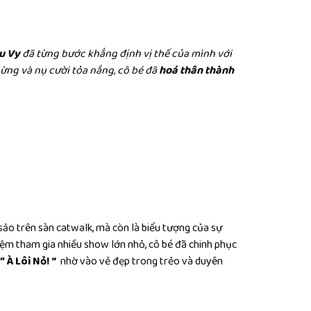
u Vy
đã từng bước khẳng định vị thế của mình với
ừng và nụ cười tỏa nắng, cô bé đã
hoá thân thành
sảo trên sàn catwalk, mà còn là biểu tượng của sự
hiệm tham gia nhiều show lớn nhỏ, cô bé đã chinh phục
” À Lôi Nỏ! “
nhờ vào vẻ đẹp trong trẻo và duyên