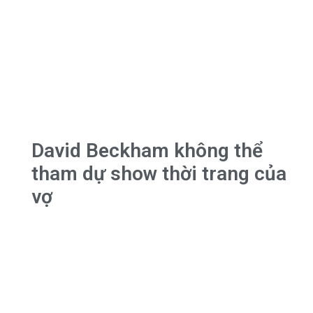
David Beckham không thể
tham dự show thời trang của
vợ