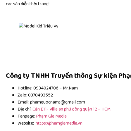
các sàn diễn thời trang!
Công ty TNHH Truyền thông Sự kiện Phạ
Hotline: 0934024786 – Mr.Nam
Zalo: 0378493552
Email: phamquocnamt@gmail.com
Địa chỉ:
Căn E11- Villa an phú đông quận 12 – HCM
Fanpage:
Phạm Gia Media
Website:
https://phamgiamedia.vn