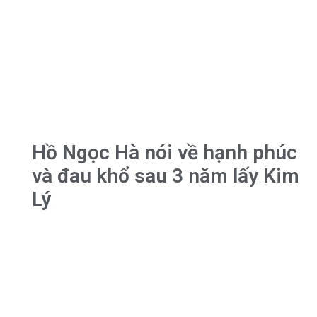
Hồ Ngọc Hà nói về hạnh phúc
và đau khổ sau 3 năm lấy Kim
Lý