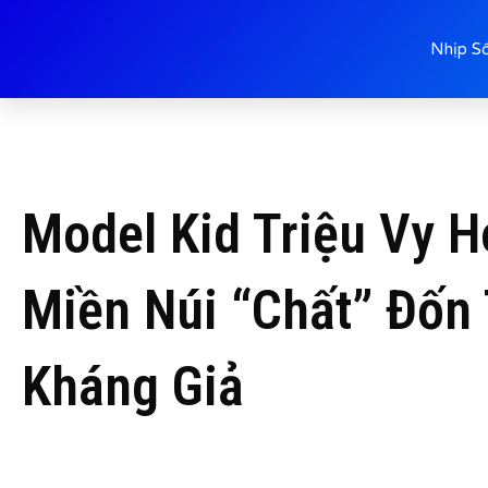
Nhịp S
Model Kid Triệu Vy 
Miền Núi “Chất” Đốn
Kháng Giả