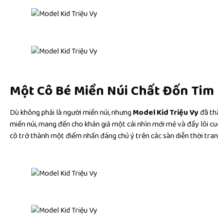
Một Cô Bé Miền Núi Chất Đốn Tim 
Dù không phải là người miền núi, nhưng
Model Kid Triệu Vy
đã th
miền núi, mang đến cho khán giả một cái nhìn mới mẻ và đầy lôi cuố
cô trở thành một điểm nhấn đáng chú ý trên các sàn diễn thời tran