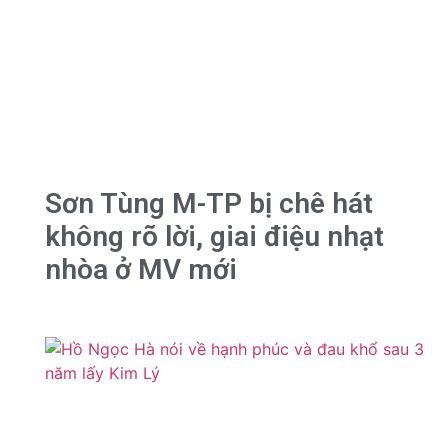
Sơn Tùng M-TP bị chê hát
không rõ lời, giai điệu nhạt
nhòa ở MV mới