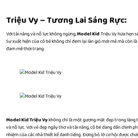
Triệu Vy – Tương Lai Sáng Rực:
Với tài năng và nỗ lực không ngừng,
Model Kid
Triệu Vy hứa hẹn sẽ
Sự xuất hiện của cô bé không chỉ đem lại làn gió mới mẻ mà còn l
đam mê thời trang.
Model Kid Triệu Vy
không chỉ là một gương mặt đẹp trong làng t
và nỗ lực. Với vẻ đẹp ngây thơ và tài năng, cô bé đang dần chinh ph
nhiệm của các nhà thiết kế danh tiếng. Đừng bỏ lỡ cơ hội được ch