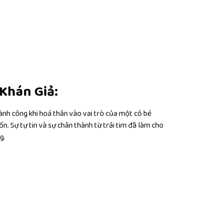
Khán Giả:
ành công khi hoá thân vào vai trò của một cô bé
n. Sự tự tin và sự chân thành từ trái tim đã làm cho
g.