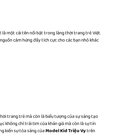
 là một cái tên nổi bật trong làng thời trang trẻ Việt.
à nguồn cảm hứng đầy tích cực cho các bạn nhỏ khác
hời trang trẻ mà còn là biểu tượng của sự sáng tạo
ục không chỉ trái tim của khán giả mà còn là sự tín
ứng kiến sự tỏa sáng của
Model Kid Triệu Vy
trên