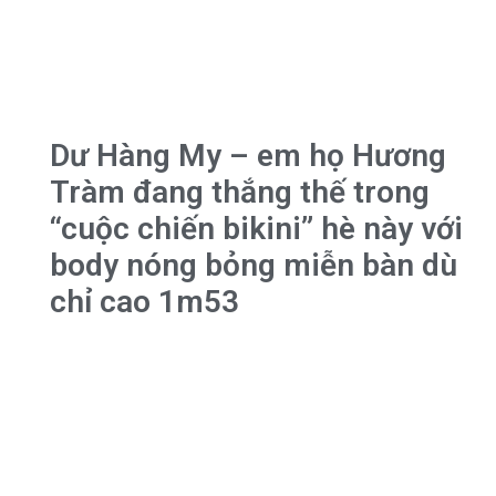
Dư Hàng My – em họ Hương
Tràm đang thắng thế trong
“cuộc chiến bikini” hè này với
body nóng bỏng miễn bàn dù
chỉ cao 1m53