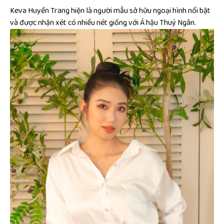
Keva Huyền Trang hiện là người mẫu sở hữu ngoại hình nổi bật
và được nhận xét có nhiều nét giống với Á hậu Thuý Ngân.