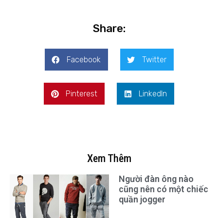
Share:
Facebook
Twitter
Pinterest
LinkedIn
Xem Thêm
Người đàn ông nào
cũng nên có một chiếc
quần jogger