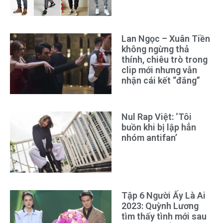
Lan Ngọc – Xuân Tiền
không ngừng thả
thính, chiêu trò trong
clip mới nhưng vẫn
nhận cái kết “đắng”
Nul Rap Việt: ‘Tôi
buồn khi bị lập hẳn
nhóm antifan’
Tập 6 Người Ấy Là Ai
2023: Quỳnh Lương
tìm thấy tình mới sau