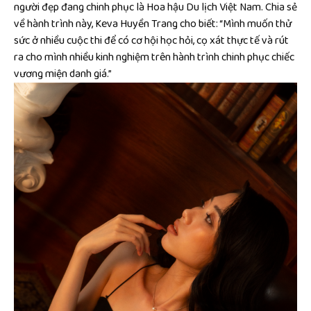
người đẹp đang chinh phục là Hoa hậu Du lịch Việt Nam. Chia sẻ
về hành trình này, Keva Huyền Trang cho biết: “Mình muốn thử
sức ở nhiều cuộc thi để có cơ hội học hỏi, cọ xát thực tế và rút
ra cho mình nhiều kinh nghiệm trên hành trình chinh phục chiếc
vương miện danh giá.”