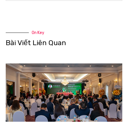
On Key
Bài Viết Liên Quan