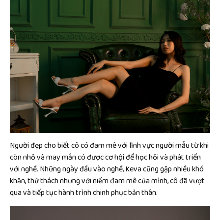
Người đẹp cho biết cô có đam mê với lĩnh vực người mẫu từ khi
còn nhỏ và may mắn có được cơ hội để học hỏi và phát triển
với nghề. Những ngày đầu vào nghề, Keva cũng gặp nhiều khó
khăn, thử thách nhưng với niềm đam mê của mình, cô đã vượt
qua và tiếp tục hành trình chinh phục bản thân.