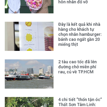
hôn nhân đổ vỡ
Đây là kết quả khi nhà
hàng cho khách tự
chọn nhân hamburger:
bánh cao ngất gần 20
miếng thịt
2 tàu cao tốc đã lên
đường chở miễn phí
rau, củ về TP.HCM
4 chi tiết “thốn tận óc”
Thất Sơn Tâm Linh: