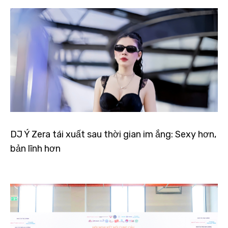
DJ Ý Zera tái xuất sau thời gian im ắng: Sexy hơn,
bản lĩnh hơn