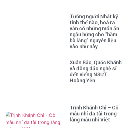
Tưởng người Nhật kỹ
tính thế nào, hoá ra
vẫn có những món ăn
ngẫu hứng cho “hầm
bà lằng” nguyên liệu
vào như này
Xuân Bắc, Quốc Khánh
và đông đảo nghệ sĩ
đến viếng NSƯT
Hoàng Yến
Trịnh Khánh Chi – Cô
mẫu nhí đa tài trong
làng mẫu nhí Việt