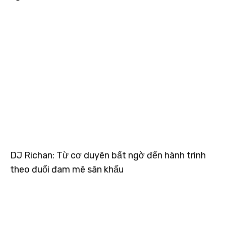
DJ Richan: Từ cơ duyên bất ngờ đến hành trình
theo đuổi đam mê sân khấu