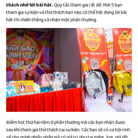
thách nhớ lời bài hát.
Quy tắc tham gia rất dễ: Mời 5 bạn
tham gia sự kiện và thử thách bạn nào có thể hát đúng lời bài
hát thì chiến thắng và nhận một phần thưởng.
Điểm hot thứ hai nằm ở phần thưởng mà các bạn nhận được
sau khi tham gia thử thách tại sự kiện. Các bạn sẽ có cơ hội rinh
về cho mình nhiều phần già có giá trị như tai nghe , loa , giá đỡ