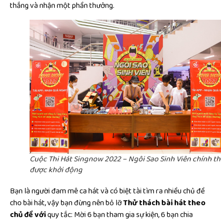
thắng và nhận một phần thưởng.
Cuộc Thi Hát Singnow 2022 – Ngôi Sao Sinh Viên chính t
được khởi động
Bạn là người đam mê ca hát và có biệt tài tìm ra nhiều chủ đề
cho bài hát, vậy bạn đừng nên bỏ lỡ
Thử thách bài hát theo
chủ đề với
quy tắc: Mời 6 bạn tham gia sự kiện, 6 bạn chia