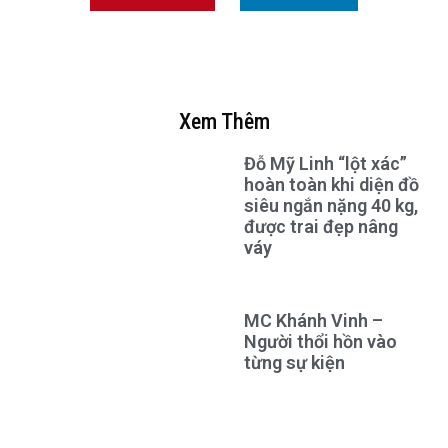
Xem Thêm
Đỗ Mỹ Linh “lột xác”
hoàn toàn khi diện đồ
siêu ngắn nặng 40 kg,
được trai đẹp nâng
váy
MC Khánh Vinh –
Người thổi hồn vào
từng sự kiện