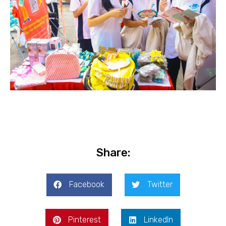
Share:
Facebook
Twitter
Pinterest
LinkedIn