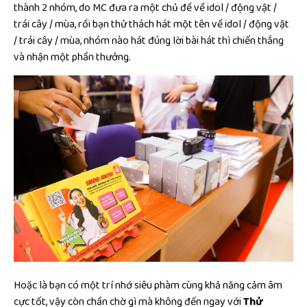
thành 2 nhóm, do MC đưa ra một chủ đề về idol / động vật /
trái cây / mùa, rồi bạn thử thách hát một tên về idol / động vật
/ trái cây / mùa, nhóm nào hát đúng lời bài hát thì chiến thắng
và nhận một phần thưởng.
Hoặc là bạn có một trí nhớ siêu phàm cùng khả năng cảm âm
cực tốt, vậy còn chần chờ gì mà không đến ngay với
Thử