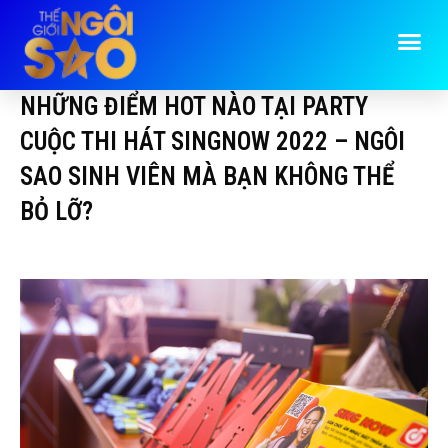
NHỮNG ĐIỂM HOT NÀO TẠI PARTY
CUỘC THI HÁT SINGNOW 2022 – NGÔI
SAO SINH VIÊN MÀ BẠN KHÔNG THỂ
BỎ LỠ?