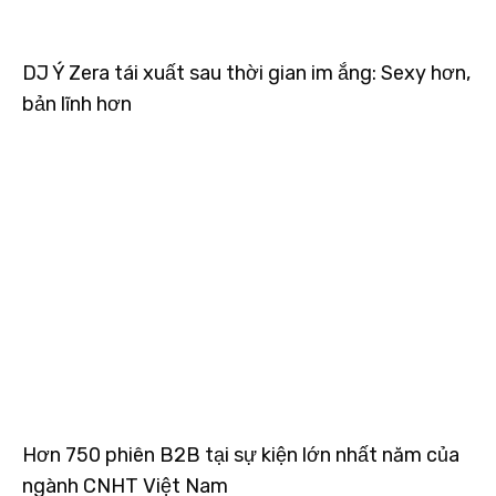
DJ Ý Zera tái xuất sau thời gian im ắng: Sexy hơn,
bản lĩnh hơn
Hơn 750 phiên B2B tại sự kiện lớn nhất năm của
ngành CNHT Việt Nam