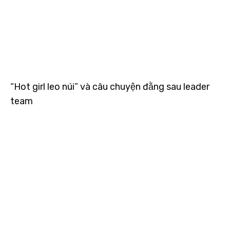
“Hot girl leo núi” và câu chuyện đằng sau leader
team