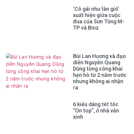
‘Cô gái như làn gió’
xuất hiện giữa cuộc
đua của Sơn Tùng M-
TP và Binz
Bùi Lan Hương và đạo
diễn Nguyễn Quang
Dũng từng công khai
hẹn hò từ 2 năm trước
nhưng không ai nhận
ra
6 kiểu dáng tết tóc
“On top”, ở nhà vẫn
xinh