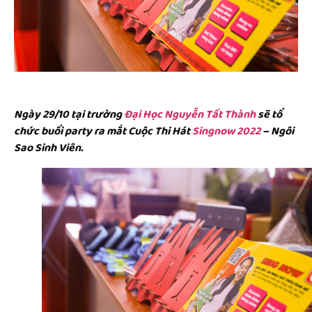
Ngày 29/10 tại trường
Đại Học Nguyễn Tất Thành
sẽ tổ
chức buổi party ra mắt Cuộc Thi Hát
Singnow 2022
– Ngôi
Sao Sinh Viên.