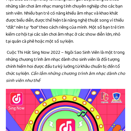
những sân chơi âm nhạc mang tính chuyên nghiệp cho các bạn
sinh viên. Nhiều bạn trẻ có năng khiếu âm nhạc và khao khát
được biểu diễn, được thể hiện tài năng nghệ thuật song vì thiếu
“đất” nên tự “bơi” theo cách riêng của mình. Một số bạn trẻ tìm
kiếm cơ hội tại các sân chơi âm nhạc ở các show diễn lớn, nhỏ
tại quán cà phê hoặc một số sự kiện.
Cuộc Thi Hát Sing Now 2022 – Ngôi Sao Sinh Viên là một trong
những chương trình âm nhạc dành cho sinh viên là đối tượng
chính hiếm hoi được đầu tư kỹ lưỡng từ khâu chuẩn bị đến tổ
chức sự kiện.
Cần lắm những chương trình âm nhạc dành cho
sinh viên như thế