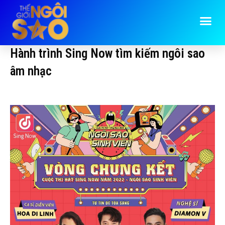
Hành trình Sing Now tìm kiếm ngôi sao
âm nhạc