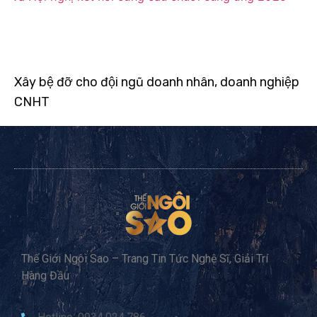
Xây bệ đỡ cho đội ngũ doanh nhân, doanh nghiệp
CNHT
Thế Giới Ngôi Sao – Trang Tin Tức Nghệ Sĩ, Giải Trí
Hàng Đầu