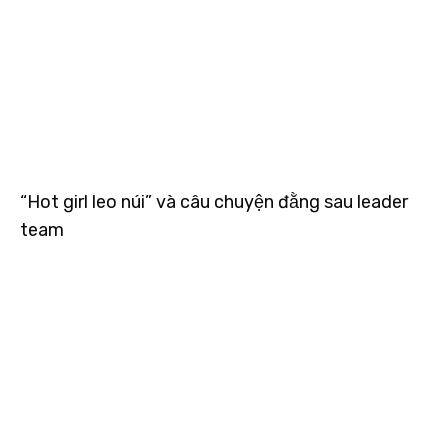
“Hot girl leo núi” và câu chuyện đằng sau leader
team