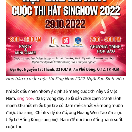
Họp báo ra mắt cuộc thi Sing Now 2022-Ngôi Sao Sinh Viên
Khi bắt đầu nhen nhóm ý định sẽ mang cuộc thi này về Việt
Nam,
Sing Now
đã kỳ vọng đây sẽ là sân chơi cạnh tranh lành
mạnh, thu hút nhiều bạn trẻ có đam mê ca hát và mong muốn
được tỏa sáng. Chính vì lý do đó, ông Huang Wen Tao đã trực
tiếp từ Hồng Kông sang Việt Nam để dõi theo đồng hành suốt
cuộc thi.