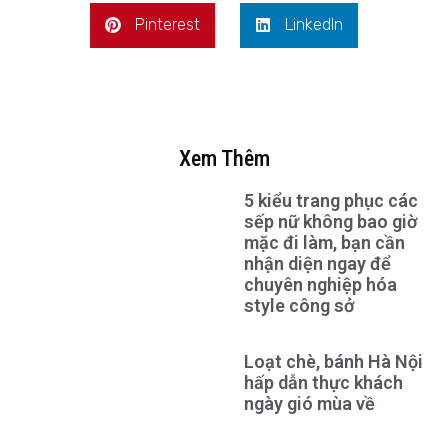
Pinterest
LinkedIn
Xem Thêm
5 kiểu trang phục các
sếp nữ không bao giờ
mặc đi làm, bạn cần
nhận diện ngay để
chuyên nghiệp hóa
style công sở
Loạt chè, bánh Hà Nội
hấp dẫn thực khách
ngày gió mùa về