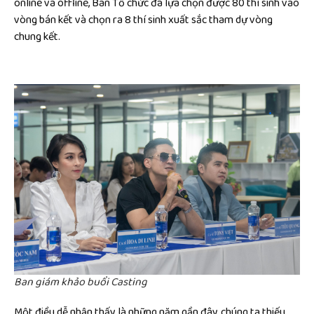
online và offline, Ban Tổ chức đã lựa chọn được 80 thí sinh vào
vòng bán kết và chọn ra 8 thí sinh xuất sắc tham dự vòng
chung kết.
Ban giám khảo buổi Casting
Một điều dễ nhận thấy là những năm gần đây, chúng ta thiếu