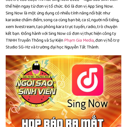
thể hiện ngay từ đơn vị tổ chức. Đó là đơn vị App Sing Now.
Sing Now là một ứng dụng có nhiều tính năng nổi bật như
karaoke chấm điểm, song ca cùng bạn bè, ca sĩ, người nổi tiếng,
xem livestream, tạo phòng kara trực tuyến, radio, trò chuyện
kết bạn. Đồng hành với Sing Now có đơn vị thực hiện công ty
TNHH Truyền Thông và Sự Kiện
Phạm Gia Media
, đơn vị hỗ trợ
Studio SG-Hz và trường đại học Nguyễn Tất Thành.