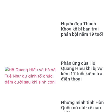
Người đẹp Thanh
Khoa kể bị bạn trai
phản bội năm 19 tuổi
Phản ứng của Hồ
Quang Hiếu khi bị vợ
kém 17 tuổi kiểm tra
điện thoại
Những minh tinh Hàn
Quốc có cát-xê cao