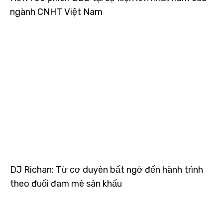
ngành CNHT Việt Nam
DJ Richan: Từ cơ duyên bất ngờ đến hành trình
theo đuổi đam mê sân khấu