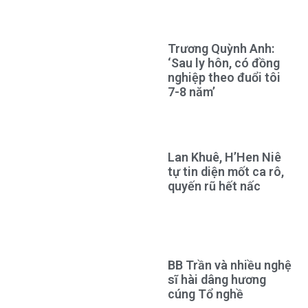
Trương Quỳnh Anh:
‘Sau ly hôn, có đồng
nghiệp theo đuổi tôi
7-8 năm’
Lan Khuê, H’Hen Niê
tự tin diện mốt ca rô,
quyến rũ hết nấc
BB Trần và nhiều nghệ
sĩ hài dâng hương
cúng Tổ nghề