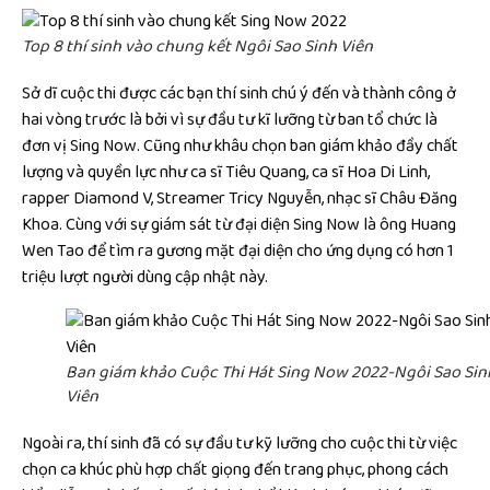
Top 8 thí sinh vào chung kết Ngôi Sao Sinh Viên
Sở dĩ cuộc thi được các bạn thí sinh chú ý đến và thành công ở
hai vòng trước là bởi vì sự đầu tư kĩ lưỡng từ ban tổ chức là
đơn vị Sing Now. Cũng như khâu chọn ban giám khảo đầy chất
lượng và quyền lực như ca sĩ Tiêu Quang, ca sĩ Hoa Di Linh,
rapper Diamond V, Streamer Tricy Nguyễn, nhạc sĩ Châu Đăng
Khoa. Cùng với sự giám sát từ đại diện Sing Now là ông Huang
Wen Tao để tìm ra gương mặt đại diện cho ứng dụng có hơn 1
triệu lượt người dùng cập nhật này.
Ban giám khảo Cuộc Thi Hát Sing Now 2022-Ngôi Sao Sin
Viên
Ngoài ra, thí sinh đã có sự đầu tư kỹ lưỡng cho cuộc thi từ việc
chọn ca khúc phù hợp chất giọng đến trang phục, phong cách