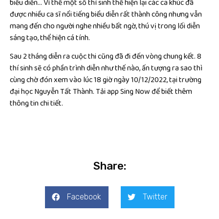
biểu diễn… Vì thế một số thí sinh thể hiện lại các ca khúc đã
được nhiều ca sĩ nổi tiếng biểu diễn rất thành công nhưng vẫn
mang đến cho người nghe nhiều bất ngờ, thú vị trong lối diễn
sáng tạo, thể hiện cá tính.
Sau 2 tháng diễn ra cuộc thi cũng đã đi đến vòng chung kết. 8
thí sinh sẽ có phần trình diễn như thế nào, ấn tượng ra sao thì
cùng chờ đón xem vào lúc 18 giờ ngày 10/12/2022, tại trường
đại học Nguyễn Tất Thành. Tải app Sing Now để biết thêm
thông tin chi tiết.
Share:
Facebook
Twitter