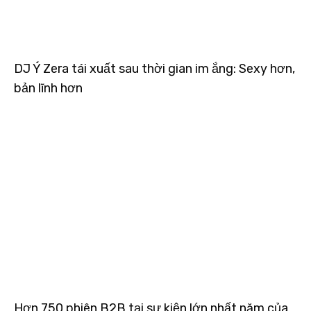
DJ Ý Zera tái xuất sau thời gian im ắng: Sexy hơn,
bản lĩnh hơn
Hơn 750 phiên B2B tại sự kiện lớn nhất năm của